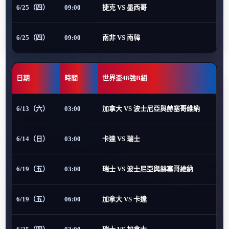
6/25（四）
09:00
捷克 VS 墨西哥
6/25（四）
09:00
南非 VS 南韓
日期
時間
世界盃48強B組
6/13（六）
03:00
加拿大 VS 波士尼亞與赫塞哥維納
6/14（日）
03:00
卡達 VS 瑞士
6/19（五）
03:00
瑞士 VS 波士尼亞與赫塞哥維納
6/19（五）
06:00
加拿大 VS 卡達