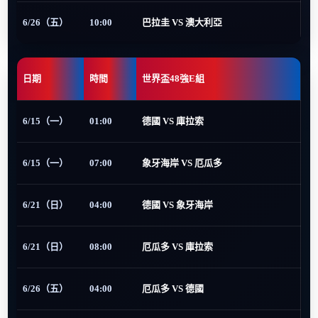
6/26（五）
10:00
巴拉圭 VS 澳大利亞
日期
時間
世界盃48強E組
6/15（一）
01:00
德國 VS 庫拉索
6/15（一）
07:00
象牙海岸 VS 厄瓜多
6/21（日）
04:00
德國 VS 象牙海岸
6/21（日）
08:00
厄瓜多 VS 庫拉索
6/26（五）
04:00
厄瓜多 VS 德國