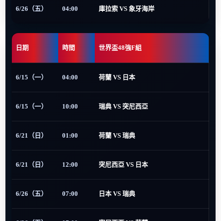
6/26（五）
04:00
庫拉索 VS 象牙海岸
日期
時間
世界盃48強F組
6/15（一）
04:00
荷蘭 VS 日本
6/15（一）
10:00
瑞典 VS 突尼西亞
6/21（日）
01:00
荷蘭 VS 瑞典
6/21（日）
12:00
突尼西亞 VS 日本
6/26（五）
07:00
日本 VS 瑞典