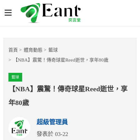
【NBA】震驚！傳奇球星
Reed逝世，享年80歲
體育專題報導
首頁
體育動態
籃球
籃球
【NBA】震驚！傳奇球星Reed逝世，享年80歲
棒球
籃球
球隊數據
【NBA】震驚！傳奇球星Reed逝世，享
年80歲
運彩報報
超級管理員
明星分析師
發表於 03-22