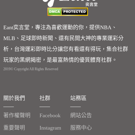
Eant奕言堂，專注為喜歡運動的你，提供NBA、
MLB、足球即時新聞、還有民間大神的專業運彩分
析，台灣運彩即時比分讓您有看還有得玩，集合社群
玩家的黑網揭密，是最富熱情的優質體育社群。
2019© Copyright All Rights Reserved
關於我們
社群
站務區
著作權聲明
Facebook
網站公告
重要聲明
Instagram
服務中心