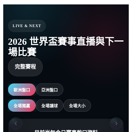
LIVE & NEXT
2026 世界盃賽事直播與下一
場比賽
完整賽程
歐洲盤口
亞洲盤口
全場獨贏
全場讓球
全場大小