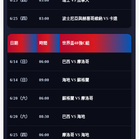
6/25（四）
03:00
瑞士 VS 加拿大
6/25（四）
03:00
波士尼亞與赫塞哥維納 VS 卡達
日期
時間
世界盃48強C組
6/14（日）
06:00
巴西 VS 摩洛哥
6/14（日）
09:00
海地 VS 蘇格蘭
6/20（六）
06:00
蘇格蘭 VS 摩洛哥
6/20（六）
08:30
巴西 VS 海地
6/25（四）
06:00
摩洛哥 VS 海地