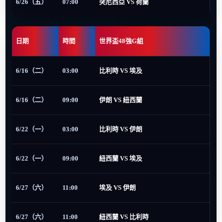
6/26（五）
07:00
突尼西亞 VS 荷蘭
日期
時間
世界盃48強G組
6/16（二）
03:00
比利時 VS 埃及
6/16（二）
09:00
伊朗 VS 紐西蘭
6/22（一）
03:00
比利時 VS 伊朗
6/22（一）
09:00
紐西蘭 VS 埃及
6/27（六）
11:00
埃及 VS 伊朗
6/27（六）
11:00
紐西蘭 VS 比利時