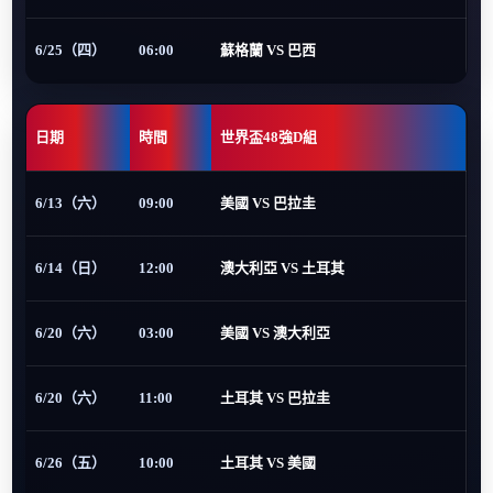
6/25（四）
06:00
蘇格蘭 VS 巴西
日期
時間
世界盃48強D組
6/13（六）
09:00
美國 VS 巴拉圭
6/14（日）
12:00
澳大利亞 VS 土耳其
6/20（六）
03:00
美國 VS 澳大利亞
6/20（六）
11:00
土耳其 VS 巴拉圭
6/26（五）
10:00
土耳其 VS 美國