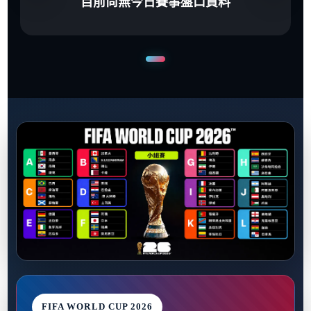
目前尚無今日賽事盤口資料
FIFA WORLD CUP 2026