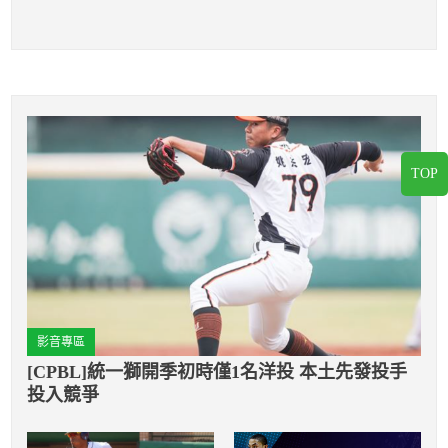
TOP
影音專區
[CPBL]統一獅開季初時僅1名洋投 本土先發投手
投入競爭