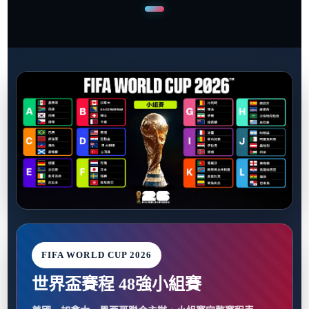
FIFA WORLD CUP 2026
世界盃賽程 48強小組賽