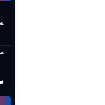
西亞
日本
荷蘭
組