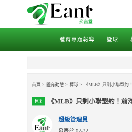
《MLB》只剩小聯盟約！
體育專題報導
籃球
首頁
體育動態
棒球
《MLB》只剩小聯盟約
《MLB》只剩小聯盟約！前
棒球
超級管理員
發表於 02-22