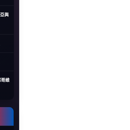
尼亞與
塞哥維