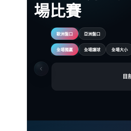
場比賽
歐洲盤口
亞洲盤口
全場獨贏
全場讓球
全場大小
目