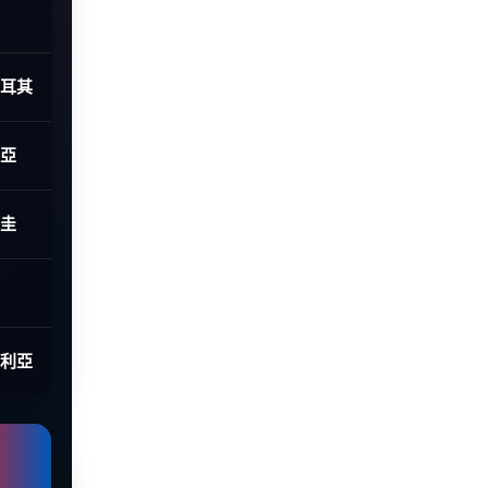
土耳其
利亞
拉圭
大利亞