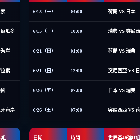
拉索
6/15（一）
04:00
荷蘭 VS 日本
 厄瓜多
6/15（一）
10:00
瑞典 VS 突尼
牙海岸
6/21（日）
01:00
荷蘭 VS 瑞典
庫拉索
6/21（日）
12:00
突尼西亞 VS 
德國
6/26（五）
07:00
日本 VS 瑞典
象牙海岸
6/26（五）
07:00
突尼西亞 VS 
G組
日期
時間
世界盃48強H