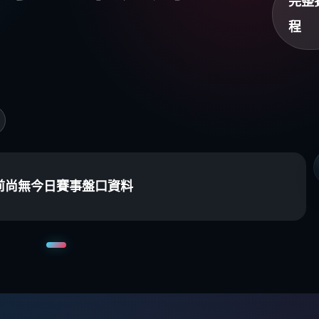
完整
程
前尚無今日賽事盤口資料