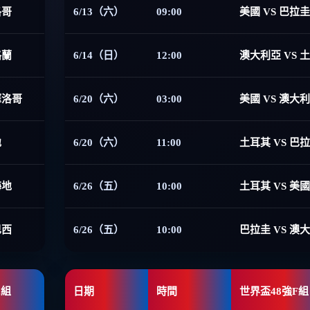
洛哥
6/13（六）
09:00
美國 VS 巴拉圭
格蘭
6/14（日）
12:00
澳大利亞 VS 
摩洛哥
6/20（六）
03:00
美國 VS 澳大
地
6/20（六）
11:00
土耳其 VS 巴
海地
6/26（五）
10:00
土耳其 VS 美國
巴西
6/26（五）
10:00
巴拉圭 VS 澳
E組
日期
時間
世界盃48強F組