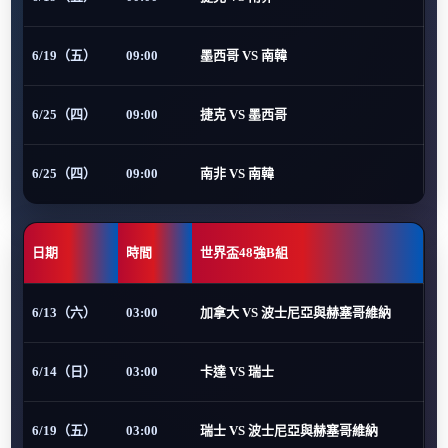
6/19（五）
09:00
墨西哥 VS 南韓
6/25（四）
09:00
捷克 VS 墨西哥
6/25（四）
09:00
南非 VS 南韓
日期
時間
世界盃48強B組
6/13（六）
03:00
加拿大 VS 波士尼亞與赫塞哥維納
6/14（日）
03:00
卡達 VS 瑞士
6/19（五）
03:00
瑞士 VS 波士尼亞與赫塞哥維納