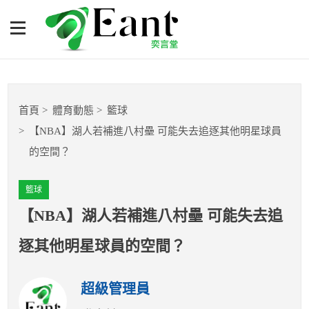
【NBA】湖人若補進八村壘
可能失去追逐其他明星球員
的空間？
體育專題報導
首頁
體育動態
籃球
籃球
【NBA】湖人若補進八村壘 可能失去追逐其他明星球員
的空間？
棒球
籃球
球隊數據
【NBA】湖人若補進八村壘 可能失去追
運彩報報
逐其他明星球員的空間？
明星分析師
超級管理員