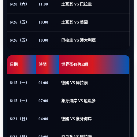
6/20（六）
11:00
土耳其 VS 巴拉圭
6/26（五）
10:00
土耳其 VS 美國
6/26（五）
10:00
巴拉圭 VS 澳大利亞
日期
時間
世界盃48強E組
6/15（一）
01:00
德國 VS 庫拉索
6/15（一）
07:00
象牙海岸 VS 厄瓜多
6/21（日）
04:00
德國 VS 象牙海岸
6/21（日）
08:00
厄瓜多 VS 庫拉索