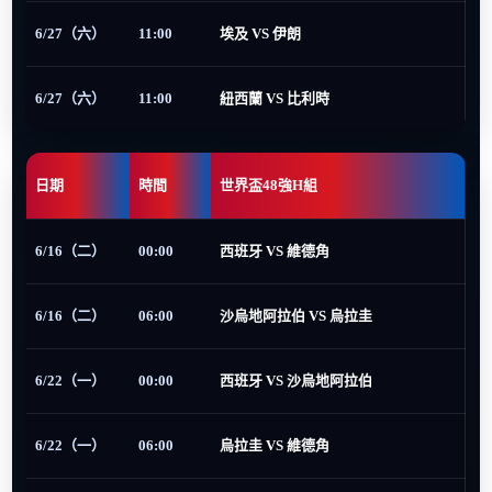
6/27（六）
11:00
埃及 VS 伊朗
6/27（六）
11:00
紐西蘭 VS 比利時
日期
時間
世界盃48強H組
6/16（二）
00:00
西班牙 VS 維德角
6/16（二）
06:00
沙烏地阿拉伯 VS 烏拉圭
6/22（一）
00:00
西班牙 VS 沙烏地阿拉伯
6/22（一）
06:00
烏拉圭 VS 維德角