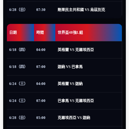
6/28（日）
07:30
剛果民主共和國 VS 烏茲別克
日期
時間
世界盃48強L組
6/18（四）
04:00
英格蘭 VS 克羅埃西亞
6/18（四）
07:00
迦納 VS 巴拿馬
6/24（三）
04:00
英格蘭 VS 迦納
6/24（三）
07:00
巴拿馬 VS 克羅埃西亞
6/28（日）
05:00
克羅埃西亞 VS 迦納