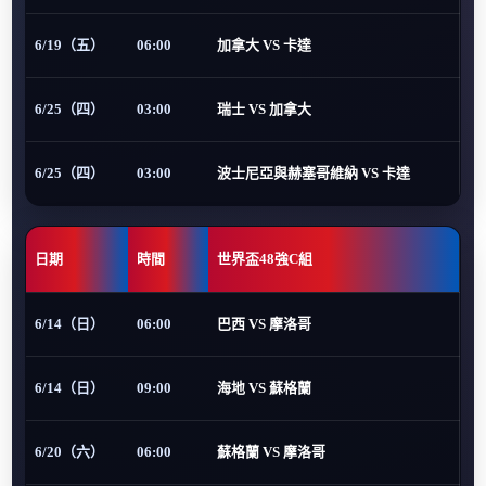
6/19（五）
06:00
加拿大 VS 卡達
6/25（四）
03:00
瑞士 VS 加拿大
6/25（四）
03:00
波士尼亞與赫塞哥維納 VS 卡達
日期
時間
世界盃48強C組
6/14（日）
06:00
巴西 VS 摩洛哥
6/14（日）
09:00
海地 VS 蘇格蘭
6/20（六）
06:00
蘇格蘭 VS 摩洛哥