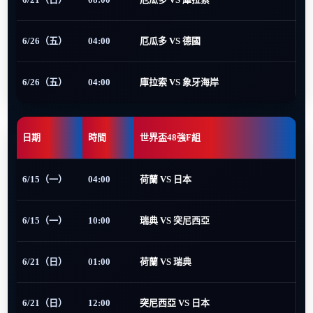
6/26（五）
04:00
厄瓜多 VS 德國
6/26（五）
04:00
庫拉索 VS 象牙海岸
日期
時間
世界盃48強F組
6/15（一）
04:00
荷蘭 VS 日本
6/15（一）
10:00
瑞典 VS 突尼西亞
6/21（日）
01:00
荷蘭 VS 瑞典
6/21（日）
12:00
突尼西亞 VS 日本