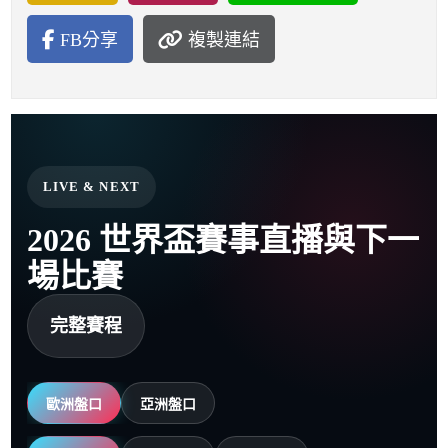
FB分享
複製連結
LIVE & NEXT
2026 世界盃賽事直播與下一
場比賽
完整賽程
歐洲盤口
亞洲盤口