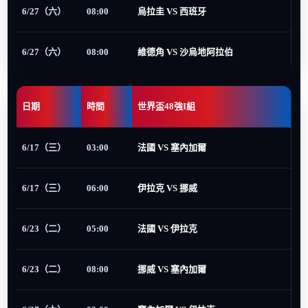
6/27（六）
08:00
烏拉圭 VS 西班牙
6/27（六）
08:00
維德角 VS 沙烏地阿拉伯
日期
時間
世界盃48強I組
6/17（三）
03:00
法國 VS 塞內加爾
6/17（三）
06:00
伊拉克 VS 挪威
6/23（二）
05:00
法國 VS 伊拉克
6/23（二）
08:00
挪威 VS 塞內加爾