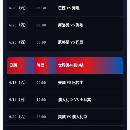
6/20（六）
08:30
巴西 VS 海地
6/25（四）
06:00
摩洛哥 VS 海地
6/25（四）
06:00
蘇格蘭 VS 巴西
日期
時間
世界盃48強D組
6/13（六）
09:00
美國 VS 巴拉圭
6/14（日）
12:00
澳大利亞 VS 土耳其
6/20（六）
03:00
美國 VS 澳大利亞