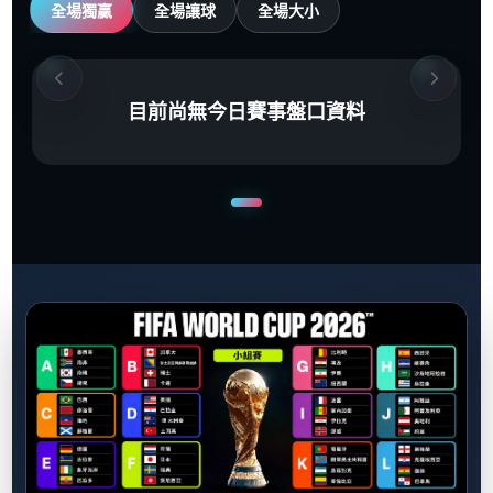
全場獨贏
全場讓球
全場大小
目前尚無今日賽事盤口資料