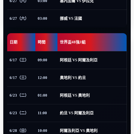
6/27（六）
03:00
塞內加爾 VS 伊拉克
6/27（六）
03:00
挪威 VS 法國
日期
時間
世界盃48強J組
6/17（三）
09:00
阿根廷 VS 阿爾及利亞
6/17（三）
12:00
奧地利 VS 約旦
6/23（二）
01:00
阿根廷 VS 奧地利
6/23（二）
11:00
約旦 VS 阿爾及利亞
6/28（日）
10:00
阿爾及利亞 VS 奧地利