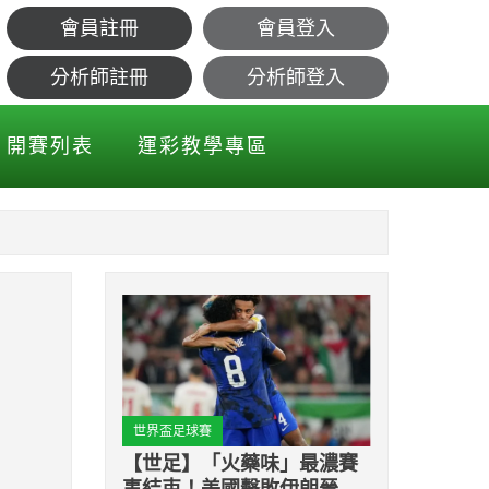
會員註冊
會員登入
哥！
分析師註冊
分析師登入
開賽列表
運彩教學專區
世界盃足球賽
【世足】「火藥味」最濃賽
事結束！美國擊敗伊朗晉級