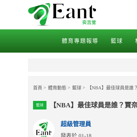
【NBA】最佳球員是誰？
體育專題報導
籃球
首頁
體育動態
籃球
【NBA】最佳球員是誰
【NBA】最佳球員是誰？賈
籃球
超級管理員
發表於 01-18