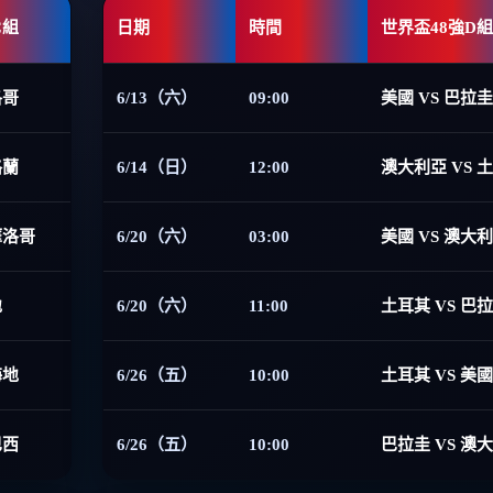
C組
日期
時間
世界盃48強D組
洛哥
6/13（六）
09:00
美國 VS 巴拉圭
格蘭
6/14（日）
12:00
澳大利亞 VS 
摩洛哥
6/20（六）
03:00
美國 VS 澳大
地
6/20（六）
11:00
土耳其 VS 巴
海地
6/26（五）
10:00
土耳其 VS 美國
巴西
6/26（五）
10:00
巴拉圭 VS 澳