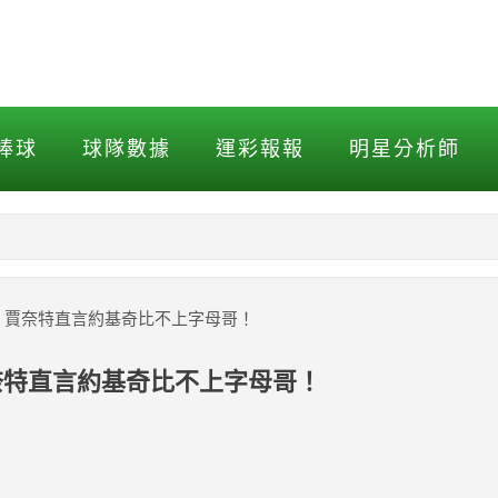
賈奈特直言約基奇比不上字母
棒球
球隊數據
運彩報報
明星分析師
NBA
MLB打擊
？賈奈特直言約基奇比不上字母哥！
MLB投球
奈特直言約基奇比不上字母哥！