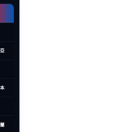
西亞
日本
荷蘭