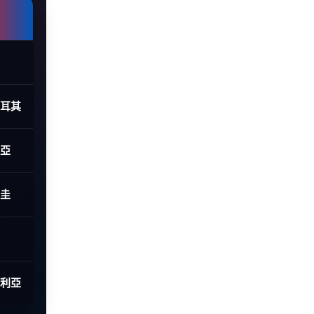
土耳其
利亞
拉圭
大利亞