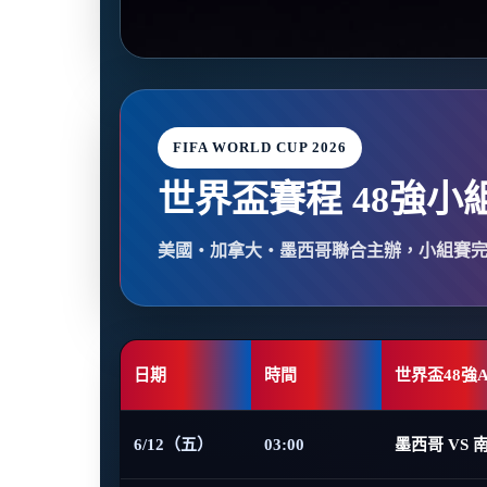
FIFA WORLD CUP 2026
世界盃賽程 48強小
美國・加拿大・墨西哥聯合主辦，小組賽
日期
時間
世界盃48強
6/12（五）
03:00
墨西哥 VS 