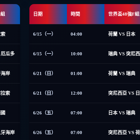
E組
日期
時間
世界盃48強F組
拉索
6/15（一）
04:00
荷蘭 VS 日本
 厄瓜多
6/15（一）
10:00
瑞典 VS 突尼
牙海岸
6/21（日）
01:00
荷蘭 VS 瑞典
庫拉索
6/21（日）
12:00
突尼西亞 VS 
德國
6/26（五）
07:00
日本 VS 瑞典
象牙海岸
6/26（五）
07:00
突尼西亞 VS 