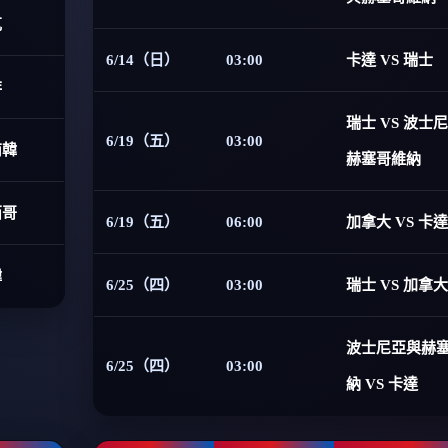
克
6/14（日）
03:00
卡達 VS 瑞士
非
瑞士 VS 波士
6/19（五）
03:00
南韓
赫塞哥維納
西哥
6/19（五）
06:00
加拿大 VS 卡達
韓
6/25（四）
03:00
瑞士 VS 加拿大
波士尼亞與赫
6/25（四）
03:00
納 VS 卡達