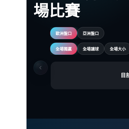
場比賽
歐洲盤口
亞洲盤口
全場獨贏
全場讓球
全場大小
目