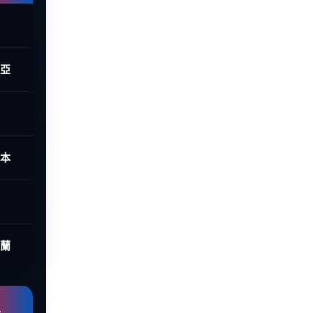
西亞
日本
荷蘭
組