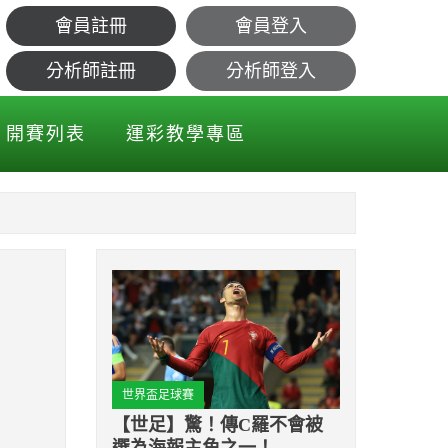
會員註冊
會員登入
連勝！
分析師註冊
分析師登入
開賽列表
運彩教學專區
世界盃足球賽
【世足】驚！傳C羅不會被
選為海報主角之一！