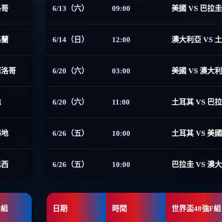
洛哥
6/13（六）
09:00
美國 VS 巴拉圭
格蘭
6/14（日）
12:00
澳大利亞 VS 
摩洛哥
6/20（六）
03:00
美國 VS 澳大
地
6/20（六）
11:00
土耳其 VS 巴
海地
6/26（五）
10:00
土耳其 VS 美國
巴西
6/26（五）
10:00
巴拉圭 VS 澳
E組
日期
時間
世界盃48強F組