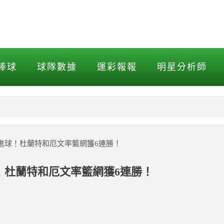
進球！杜蘭特和厄文率籃網獲6
棒球
球隊數據
運彩報報
明星分析師
NBA
MLB打擊
顆進球！杜蘭特和厄文率籃網獲6連勝！
MLB投球
球！杜蘭特和厄文率籃網獲6連勝！