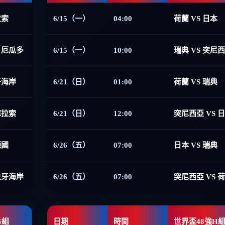
拉索
6/15（一）
04:00
荷蘭 VS 日本
 厄瓜多
6/15（一）
10:00
瑞典 VS 突尼
牙海岸
6/21（日）
01:00
荷蘭 VS 瑞典
庫拉索
6/21（日）
12:00
突尼西亞 VS 
德國
6/26（五）
07:00
日本 VS 瑞典
象牙海岸
6/26（五）
07:00
突尼西亞 VS 
G組
日期
時間
世界盃48強H