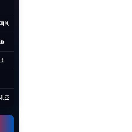
土耳其
利亞
拉圭
大利亞