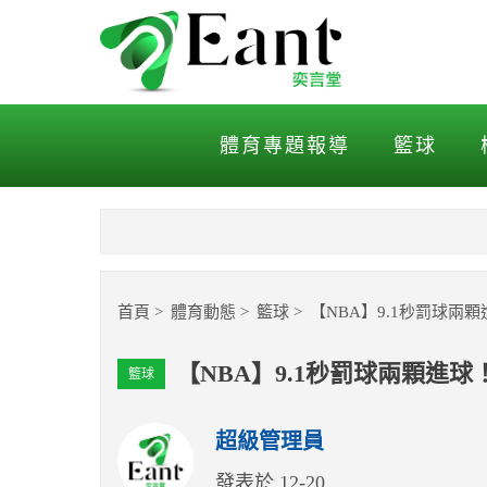
【NBA】9.1秒罰球兩顆
體育專題報導
籃球
首頁
體育動態
籃球
【NBA】9.1秒罰球兩
【NBA】9.1秒罰球兩顆進
籃球
超級管理員
發表於 12-20