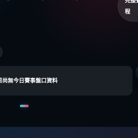
完整
程
前尚無今日賽事盤口資料