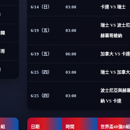
6/14（日）
03:00
卡達 VS 瑞士
非
瑞士 VS 波士
6/19（五）
03:00
南韓
赫塞哥維納
西哥
6/19（五）
06:00
加拿大 VS 卡達
韓
6/25（四）
03:00
瑞士 VS 加拿大
波士尼亞與赫
6/25（四）
03:00
納 VS 卡達
C組
日期
時間
世界盃48強D組