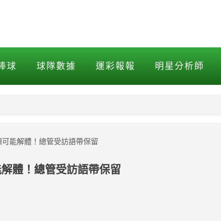
可能解體！總管受訪語帶保留
棒球
球隊數據
運彩報報
明星分析師
NBA
MLB打擊
頭可能解體！總管受訪語帶保留
MLB投球
能解體！總管受訪語帶保留