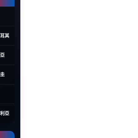
土耳其
利亞
拉圭
大利亞