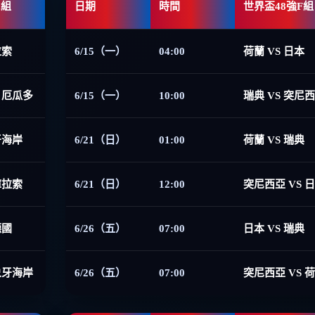
E組
日期
時間
世界盃48強F組
拉索
6/15（一）
04:00
荷蘭 VS 日本
 厄瓜多
6/15（一）
10:00
瑞典 VS 突尼
牙海岸
6/21（日）
01:00
荷蘭 VS 瑞典
庫拉索
6/21（日）
12:00
突尼西亞 VS 
德國
6/26（五）
07:00
日本 VS 瑞典
象牙海岸
6/26（五）
07:00
突尼西亞 VS 