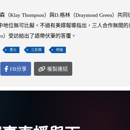
（Klay Thompson）與D.格林（Draymond Green）共
心中地位無可比擬。不過有美媒報導指出，三人合作無間的
ers）受訪給出了語帶伏筆的答覆。
勇士
三巨頭
柯瑞
FB分享
複製連結