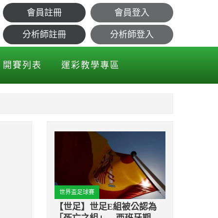
會員註冊
會員登入
分析師註冊
分析師登入
開賽列表
運彩教學專區
世界盃足球賽
【世足】世足E組被公認為
「死亡之組」 西班牙期望