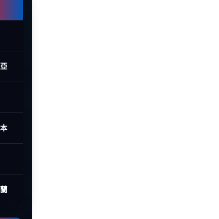
西亞
日本
荷蘭