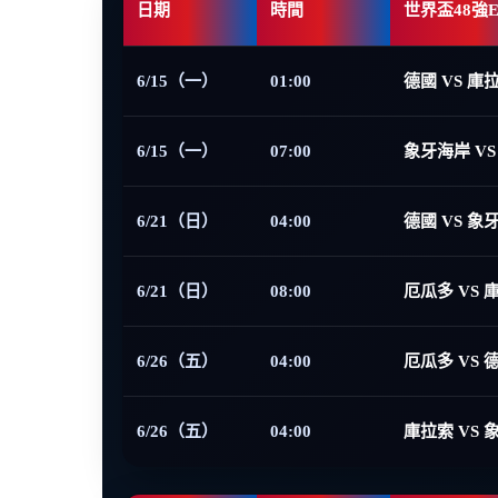
日期
時間
世界盃48強
6/15（一）
01:00
德國 VS 庫
6/15（一）
07:00
象牙海岸 VS
6/21（日）
04:00
德國 VS 象
6/21（日）
08:00
厄瓜多 VS 
6/26（五）
04:00
厄瓜多 VS 
6/26（五）
04:00
庫拉索 VS 