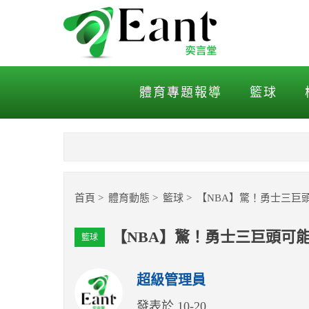
【NBA】驚！勇士三巨頭
體育專題報導
籃球
首頁
體育動態
籃球
【NBA】驚！勇士三巨
【NBA】驚！勇士三巨頭可
籃球
超級管理員
發表於 10-20