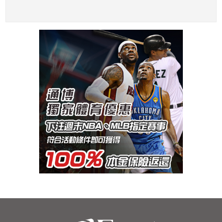
教練：不是故意喇
元？