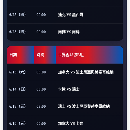
6/25（四）
09:00
捷克 VS 墨西哥
6/25（四）
09:00
南非 VS 南韓
日期
時間
世界盃48強B組
6/13（六）
03:00
加拿大 VS 波士尼亞與赫塞哥維納
6/14（日）
03:00
卡達 VS 瑞士
6/19（五）
03:00
瑞士 VS 波士尼亞與赫塞哥維納
6/19（五）
06:00
加拿大 VS 卡達