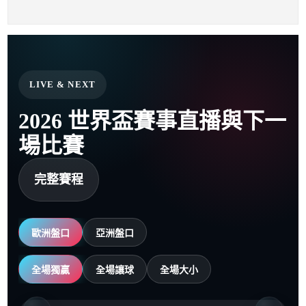
LIVE & NEXT
2026 世界盃賽事直播與下一
場比賽
完整賽程
歐洲盤口
亞洲盤口
全場獨贏
全場讓球
全場大小