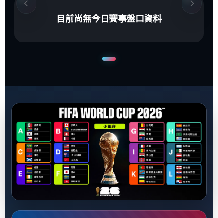
目前尚無今日賽事盤口資料