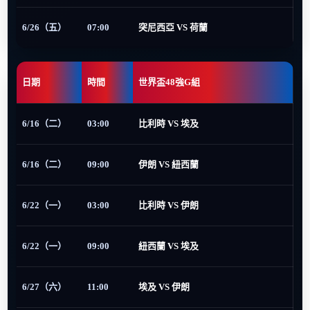
6/26（五）
07:00
突尼西亞 VS 荷蘭
日期
時間
世界盃48強G組
6/16（二）
03:00
比利時 VS 埃及
6/16（二）
09:00
伊朗 VS 紐西蘭
6/22（一）
03:00
比利時 VS 伊朗
6/22（一）
09:00
紐西蘭 VS 埃及
6/27（六）
11:00
埃及 VS 伊朗