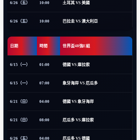
6/26（五）
10:00
土耳其 VS 美國
6/26（五）
10:00
巴拉圭 VS 澳大利亞
日期
時間
世界盃48強E組
6/15（一）
01:00
德國 VS 庫拉索
6/15（一）
07:00
象牙海岸 VS 厄瓜多
6/21（日）
04:00
德國 VS 象牙海岸
6/21（日）
08:00
厄瓜多 VS 庫拉索
6/26（五）
04:00
厄瓜多 VS 德國