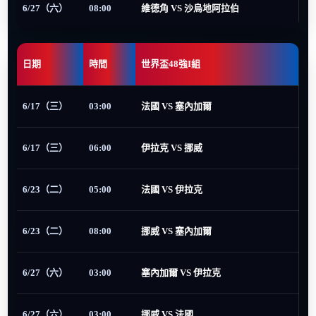
6/27（六）
08:00
維德角 VS 沙烏地阿拉伯
日期
時間
世界盃48強I組
6/17（三）
03:00
法國 VS 塞內加爾
6/17（三）
06:00
伊拉克 VS 挪威
6/23（二）
05:00
法國 VS 伊拉克
6/23（二）
08:00
挪威 VS 塞內加爾
6/27（六）
03:00
塞內加爾 VS 伊拉克
6/27（六）
03:00
挪威 VS 法國