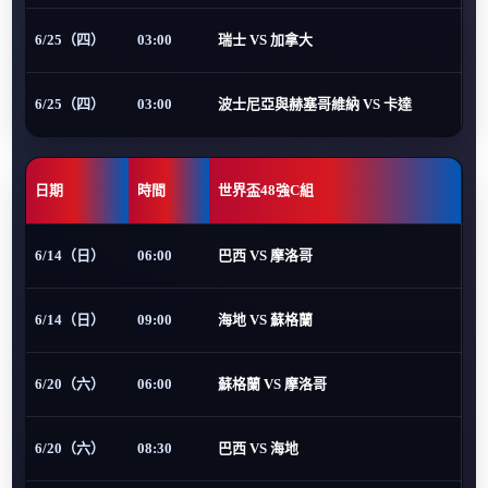
6/25（四）
03:00
瑞士 VS 加拿大
6/25（四）
03:00
波士尼亞與赫塞哥維納 VS 卡達
日期
時間
世界盃48強C組
6/14（日）
06:00
巴西 VS 摩洛哥
6/14（日）
09:00
海地 VS 蘇格蘭
6/20（六）
06:00
蘇格蘭 VS 摩洛哥
6/20（六）
08:30
巴西 VS 海地