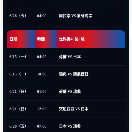
6/26（五）
04:00
庫拉索 VS 象牙海岸
日期
時間
世界盃48強F組
6/15（一）
04:00
荷蘭 VS 日本
6/15（一）
10:00
瑞典 VS 突尼西亞
6/21（日）
01:00
荷蘭 VS 瑞典
6/21（日）
12:00
突尼西亞 VS 日本
6/26（五）
07:00
日本 VS 瑞典