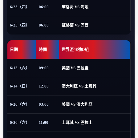
6/25（四）
06:00
摩洛哥 VS 海地
6/25（四）
06:00
蘇格蘭 VS 巴西
日期
時間
世界盃48強D組
6/13（六）
09:00
美國 VS 巴拉圭
6/14（日）
12:00
澳大利亞 VS 土耳其
6/20（六）
03:00
美國 VS 澳大利亞
6/20（六）
11:00
土耳其 VS 巴拉圭