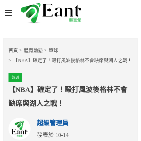
【NBA】確定了！毆打風波
後格林不會缺席與湖人之
戰！
體育專題報導
首頁
體育動態
籃球
籃球
【NBA】確定了！毆打風波後格林不會缺席與湖人之戰！
棒球
籃球
球隊數據
【NBA】確定了！毆打風波後格林不會
缺席與湖人之戰！
運彩報報
超級管理員
明星分析師
發表於 10-14