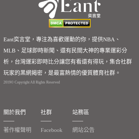
Eant奕言堂，專注為喜歡運動的你，提供NBA、
MLB、足球即時新聞、還有民間大神的專業運彩分
析，台灣運彩即時比分讓您有看還有得玩，集合社群
玩家的黑網揭密，是最富熱情的優質體育社群。
2019© Copyright All Rights Reserved
關於我們
社群
站務區
著作權聲明
Facebook
網站公告