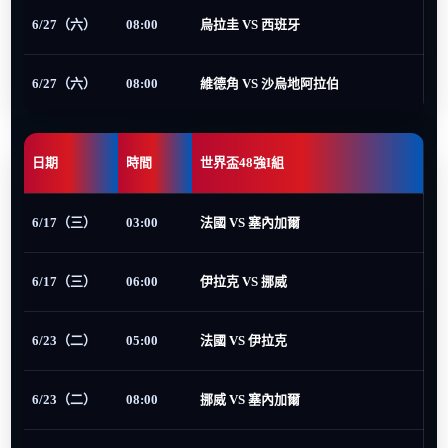
6/27（六）
08:00
烏拉圭 VS 西班牙
6/27（六）
08:00
維德角 VS 沙烏地阿拉伯
日期
時間
世界盃48強I組
6/17（三）
03:00
法國 VS 塞內加爾
6/17（三）
06:00
伊拉克 VS 挪威
6/23（二）
05:00
法國 VS 伊拉克
6/23（二）
08:00
挪威 VS 塞內加爾