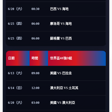
6/20（六）
08:30
巴西 VS 海地
6/25（四）
06:00
摩洛哥 VS 海地
6/25（四）
06:00
蘇格蘭 VS 巴西
日期
時間
世界盃48強D組
6/13（六）
09:00
美國 VS 巴拉圭
6/14（日）
12:00
澳大利亞 VS 土耳其
6/20（六）
03:00
美國 VS 澳大利亞