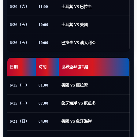
6/20（六）
11:00
土耳其 VS 巴拉圭
6/26（五）
10:00
土耳其 VS 美國
6/26（五）
10:00
巴拉圭 VS 澳大利亞
日期
時間
世界盃48強E組
6/15（一）
01:00
德國 VS 庫拉索
6/15（一）
07:00
象牙海岸 VS 厄瓜多
6/21（日）
04:00
德國 VS 象牙海岸