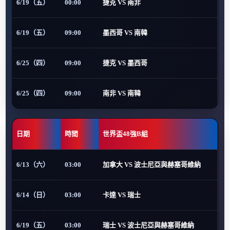
6/19（五）
00:00
捷克 VS 南非
6/19（五）
09:00
墨西哥 VS 南韓
6/25（四）
09:00
捷克 VS 墨西哥
6/25（四）
09:00
南非 VS 南韓
日期
時間
世界盃48強B組
6/13（六）
03:00
加拿大 VS 波士尼亞與赫塞哥維納
6/14（日）
03:00
卡達 VS 瑞士
6/19（五）
03:00
瑞士 VS 波士尼亞與赫塞哥維納