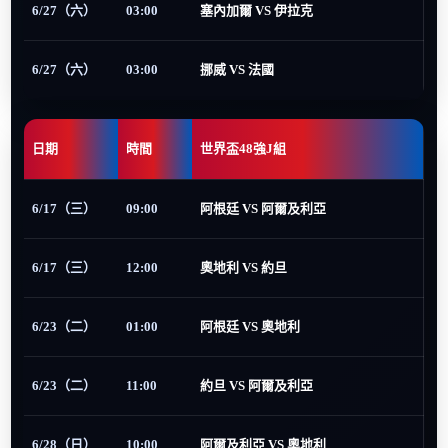
6/27（六）
03:00
塞內加爾 VS 伊拉克
6/27（六）
03:00
挪威 VS 法國
日期
時間
世界盃48強J組
6/17（三）
09:00
阿根廷 VS 阿爾及利亞
6/17（三）
12:00
奧地利 VS 約旦
6/23（二）
01:00
阿根廷 VS 奧地利
6/23（二）
11:00
約旦 VS 阿爾及利亞
6/28（日）
10:00
阿爾及利亞 VS 奧地利