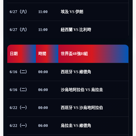
6/27（六）
11:00
埃及 VS 伊朗
6/27（六）
11:00
紐西蘭 VS 比利時
日期
時間
世界盃48強H組
6/16（二）
00:00
西班牙 VS 維德角
6/16（二）
06:00
沙烏地阿拉伯 VS 烏拉圭
6/22（一）
00:00
西班牙 VS 沙烏地阿拉伯
6/22（一）
06:00
烏拉圭 VS 維德角