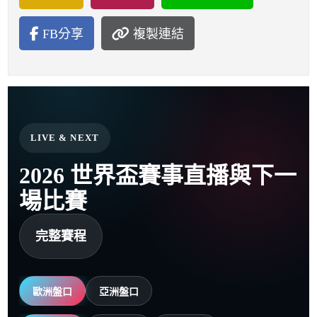
FB分享
複製連結
LIVE & NEXT
2026 世界盃賽事直播與下一
場比賽
完整賽程
歐洲盤口
亞洲盤口