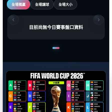
全場獨贏
全場讓球
全場大小
目前尚無今日賽事盤口資料