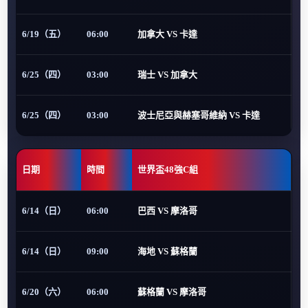
6/19（五）
06:00
加拿大 VS 卡達
6/25（四）
03:00
瑞士 VS 加拿大
6/25（四）
03:00
波士尼亞與赫塞哥維納 VS 卡達
日期
時間
世界盃48強C組
6/14（日）
06:00
巴西 VS 摩洛哥
6/14（日）
09:00
海地 VS 蘇格蘭
6/20（六）
06:00
蘇格蘭 VS 摩洛哥