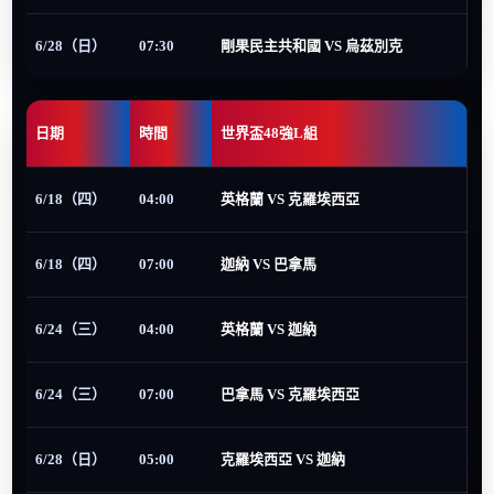
6/28（日）
07:30
剛果民主共和國 VS 烏茲別克
日期
時間
世界盃48強L組
6/18（四）
04:00
英格蘭 VS 克羅埃西亞
6/18（四）
07:00
迦納 VS 巴拿馬
6/24（三）
04:00
英格蘭 VS 迦納
6/24（三）
07:00
巴拿馬 VS 克羅埃西亞
6/28（日）
05:00
克羅埃西亞 VS 迦納