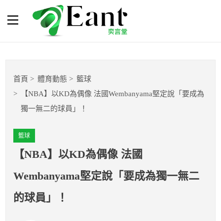
【NBA】以KD為偶像 法國
Wembanyama堅定說「要成
為獨一無二的球員」！
體育專題報導
首頁
體育動態
籃球
籃球
【NBA】以KD為偶像 法國Wembanyama堅定說「要成為
獨一無二的球員」！
棒球
籃球
球隊數據
【NBA】以KD為偶像 法國
運彩報報
Wembanyama堅定說「要成為獨一無二
明星分析師
的球員」！