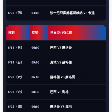
6/25（四）
03:00
波士尼亞與赫塞哥維納 VS 卡達
日期
時間
世界盃48強C組
6/14（日）
06:00
巴西 VS 摩洛哥
6/14（日）
09:00
海地 VS 蘇格蘭
6/20（六）
06:00
蘇格蘭 VS 摩洛哥
6/20（六）
08:30
巴西 VS 海地
6/25（四）
06:00
摩洛哥 VS 海地