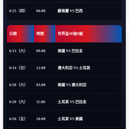
6/25（四）
06:00
蘇格蘭 VS 巴西
日期
時間
世界盃48強D組
6/13（六）
09:00
美國 VS 巴拉圭
6/14（日）
12:00
澳大利亞 VS 土耳其
6/20（六）
03:00
美國 VS 澳大利亞
6/20（六）
11:00
土耳其 VS 巴拉圭
6/26（五）
10:00
土耳其 VS 美國