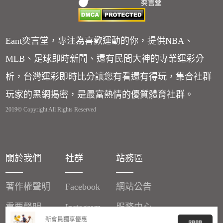
Eant奕言堂，專注為喜歡運動的你，提供NBA、
MLB、足球即時新聞、還有民間大神的專業運彩分
析，台灣運彩即時比分讓您有看還有得玩，集合社群
玩家的黑網揭密，是最富熱情的優質體育社群。
2019© Copyright All Rights Reserved
關於我們
社群
站務區
著作權聲明
Facebook
網站公告
重要聲明
Instagram
服務中心
新會員獨享優惠