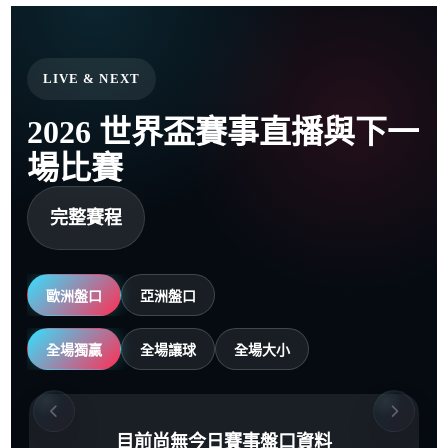
LIVE & NEXT
2026 世界盃賽事直播與下一
場比賽
完整賽程
歐洲盤口
亞洲盤口
全場獨贏
全場讓球
全場大小
目前尚無今日賽事盤口資料