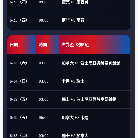
6/25（四）
09:00
捷克 VS 墨西哥
6/25（四）
09:00
南非 VS 南韓
日期
時間
世界盃48強B組
6/13（六）
03:00
加拿大 VS 波士尼亞與赫塞哥維納
6/14（日）
03:00
卡達 VS 瑞士
6/19（五）
03:00
瑞士 VS 波士尼亞與赫塞哥維納
6/19（五）
06:00
加拿大 VS 卡達
6/25（四）
03:00
瑞士 VS 加拿大