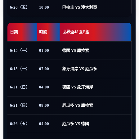
6/26（五）
10:00
巴拉圭 VS 澳大利亞
日期
時間
世界盃48強E組
6/15（一）
01:00
德國 VS 庫拉索
6/15（一）
07:00
象牙海岸 VS 厄瓜多
6/21（日）
04:00
德國 VS 象牙海岸
6/21（日）
08:00
厄瓜多 VS 庫拉索
6/26（五）
04:00
厄瓜多 VS 德國