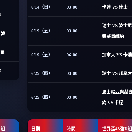
6/14（日）
03:00
卡達 VS 瑞士
非
瑞士 VS 波士
6/19（五）
03:00
南韓
赫塞哥維納
西哥
6/19（五）
06:00
加拿大 VS 卡達
韓
6/25（四）
03:00
瑞士 VS 加拿大
波士尼亞與赫
6/25（四）
03:00
納 VS 卡達
C組
日期
時間
世界盃48強D組