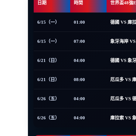
日期
時間
世界盃48強
6/15（一）
01:00
德國 VS 庫
6/15（一）
07:00
象牙海岸 VS
6/21（日）
04:00
德國 VS 象
6/21（日）
08:00
厄瓜多 VS 
6/26（五）
04:00
厄瓜多 VS 
6/26（五）
04:00
庫拉索 VS 