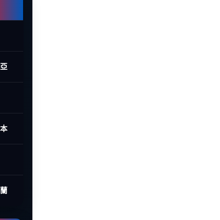
西亞
日本
荷蘭