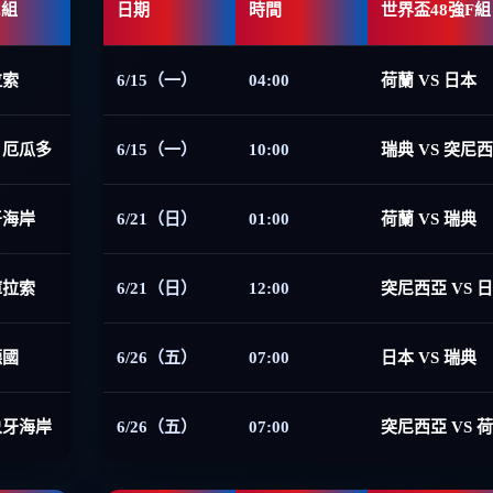
E組
日期
時間
世界盃48強F組
拉索
6/15（一）
04:00
荷蘭 VS 日本
 厄瓜多
6/15（一）
10:00
瑞典 VS 突尼
牙海岸
6/21（日）
01:00
荷蘭 VS 瑞典
庫拉索
6/21（日）
12:00
突尼西亞 VS 
德國
6/26（五）
07:00
日本 VS 瑞典
象牙海岸
6/26（五）
07:00
突尼西亞 VS 