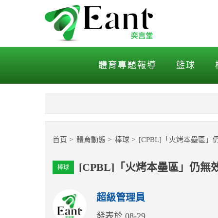
[CPBL]「火烤本壘區」仍
體育專題報導
籃球
首頁
體育動態
棒球
[CPBL]「火烤本壘區
[CPBL]「火烤本壘區」仍
棒球
超級管理員
發表於 08-29