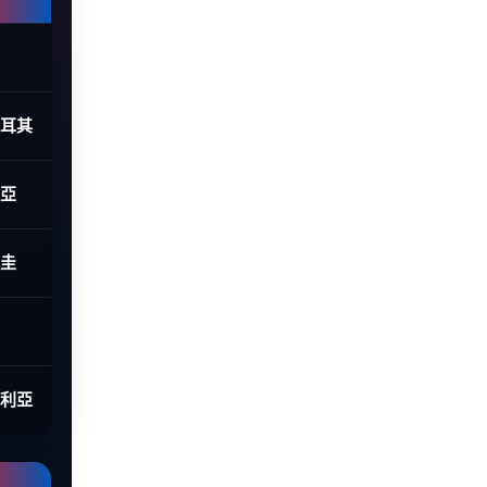
土耳其
利亞
拉圭
大利亞