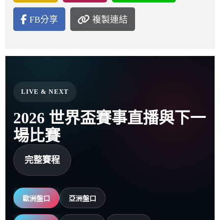
FB分享
複製連結
LIVE & NEXT
2026 世界盃賽事直播與下一
場比賽
完整賽程
歐洲盤口
亞洲盤口