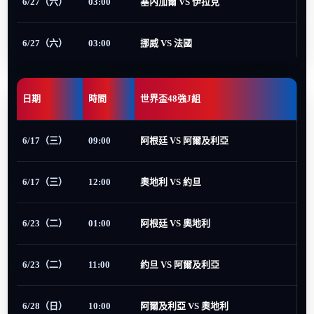
6/27（六）
03:00
塞內加爾 VS 伊拉克
6/27（六）
03:00
挪威 VS 法國
日期
時間
世界盃48強J組
6/17（三）
09:00
阿根廷 VS 阿爾及利亞
6/17（三）
12:00
奧地利 VS 約旦
6/23（二）
01:00
阿根廷 VS 奧地利
6/23（二）
11:00
約旦 VS 阿爾及利亞
6/28（日）
10:00
阿爾及利亞 VS 奧地利