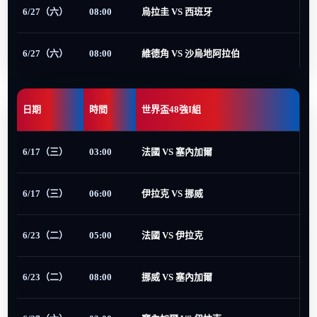
6/27（六）
08:00
烏拉圭 VS 西班牙
6/27（六）
08:00
維德角 VS 沙烏地阿拉伯
日期
時間
世界盃48強I組
6/17（三）
03:00
法國 VS 塞內加爾
6/17（三）
06:00
伊拉克 VS 挪威
6/23（二）
05:00
法國 VS 伊拉克
6/23（二）
08:00
挪威 VS 塞內加爾