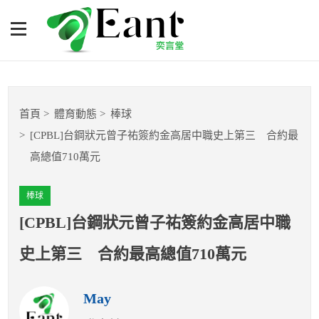
[CPBL]台鋼狀元曾子祐簽約
金高居中職史上第三 合約
最高總值710萬元
體育專題報導
首頁
體育動態
棒球
籃球
[CPBL]台鋼狀元曾子祐簽約金高居中職史上第三 合約最
高總值710萬元
棒球
棒球
球隊數據
[CPBL]台鋼狀元曾子祐簽約金高居中職
運彩報報
史上第三 合約最高總值710萬元
明星分析師
May