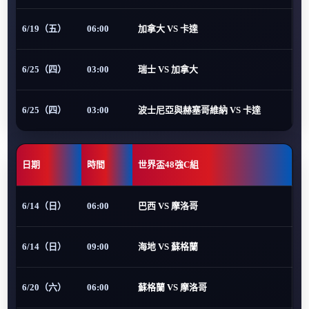
6/19（五）
06:00
加拿大 VS 卡達
6/25（四）
03:00
瑞士 VS 加拿大
6/25（四）
03:00
波士尼亞與赫塞哥維納 VS 卡達
日期
時間
世界盃48強C組
6/14（日）
06:00
巴西 VS 摩洛哥
6/14（日）
09:00
海地 VS 蘇格蘭
6/20（六）
06:00
蘇格蘭 VS 摩洛哥