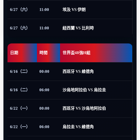
6/27（六）
11:00
埃及 VS 伊朗
6/27（六）
11:00
紐西蘭 VS 比利時
日期
時間
世界盃48強H組
6/16（二）
00:00
西班牙 VS 維德角
6/16（二）
06:00
沙烏地阿拉伯 VS 烏拉圭
6/22（一）
00:00
西班牙 VS 沙烏地阿拉伯
6/22（一）
06:00
烏拉圭 VS 維德角