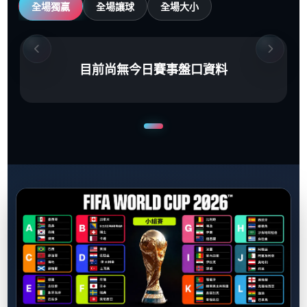
全場獨贏
全場讓球
全場大小
目前尚無今日賽事盤口資料