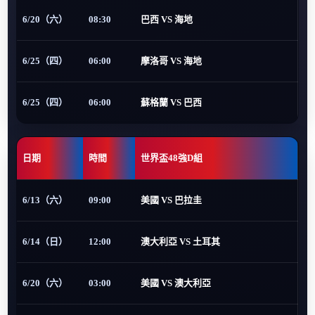
6/20（六）
08:30
巴西 VS 海地
6/25（四）
06:00
摩洛哥 VS 海地
6/25（四）
06:00
蘇格蘭 VS 巴西
日期
時間
世界盃48強D組
6/13（六）
09:00
美國 VS 巴拉圭
6/14（日）
12:00
澳大利亞 VS 土耳其
6/20（六）
03:00
美國 VS 澳大利亞