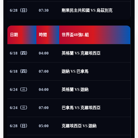
6/28（日）
07:30
剛果民主共和國 VS 烏茲別克
日期
時間
世界盃48強L組
6/18（四）
04:00
英格蘭 VS 克羅埃西亞
6/18（四）
07:00
迦納 VS 巴拿馬
6/24（三）
04:00
英格蘭 VS 迦納
6/24（三）
07:00
巴拿馬 VS 克羅埃西亞
6/28（日）
05:00
克羅埃西亞 VS 迦納