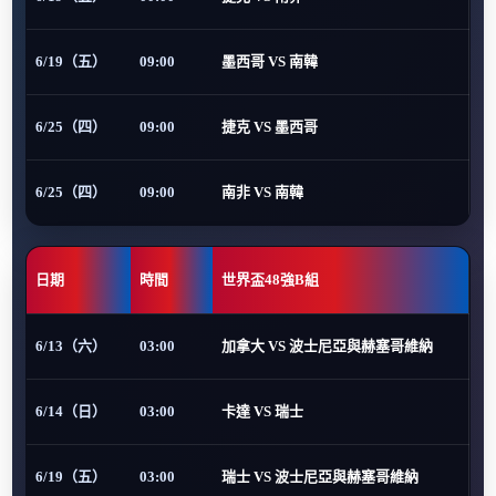
6/19（五）
09:00
墨西哥 VS 南韓
6/25（四）
09:00
捷克 VS 墨西哥
6/25（四）
09:00
南非 VS 南韓
日期
時間
世界盃48強B組
6/13（六）
03:00
加拿大 VS 波士尼亞與赫塞哥維納
6/14（日）
03:00
卡達 VS 瑞士
6/19（五）
03:00
瑞士 VS 波士尼亞與赫塞哥維納