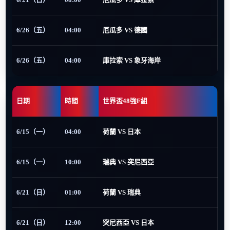
6/26（五）
04:00
厄瓜多 VS 德國
6/26（五）
04:00
庫拉索 VS 象牙海岸
日期
時間
世界盃48強F組
6/15（一）
04:00
荷蘭 VS 日本
6/15（一）
10:00
瑞典 VS 突尼西亞
6/21（日）
01:00
荷蘭 VS 瑞典
6/21（日）
12:00
突尼西亞 VS 日本