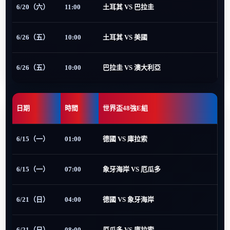
6/20（六）
11:00
土耳其 VS 巴拉圭
6/26（五）
10:00
土耳其 VS 美國
6/26（五）
10:00
巴拉圭 VS 澳大利亞
日期
時間
世界盃48強E組
6/15（一）
01:00
德國 VS 庫拉索
6/15（一）
07:00
象牙海岸 VS 厄瓜多
6/21（日）
04:00
德國 VS 象牙海岸
6/21（日）
08:00
厄瓜多 VS 庫拉索