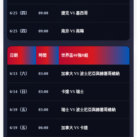
6/25（四）
09:00
捷克 VS 墨西哥
6/25（四）
09:00
南非 VS 南韓
日期
時間
世界盃48強B組
6/13（六）
03:00
加拿大 VS 波士尼亞與赫塞哥維納
6/14（日）
03:00
卡達 VS 瑞士
6/19（五）
03:00
瑞士 VS 波士尼亞與赫塞哥維納
6/19（五）
06:00
加拿大 VS 卡達