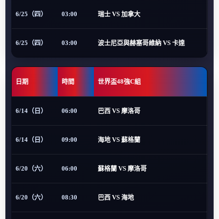
6/25（四）
03:00
瑞士 VS 加拿大
6/25（四）
03:00
波士尼亞與赫塞哥維納 VS 卡達
日期
時間
世界盃48強C組
6/14（日）
06:00
巴西 VS 摩洛哥
6/14（日）
09:00
海地 VS 蘇格蘭
6/20（六）
06:00
蘇格蘭 VS 摩洛哥
6/20（六）
08:30
巴西 VS 海地