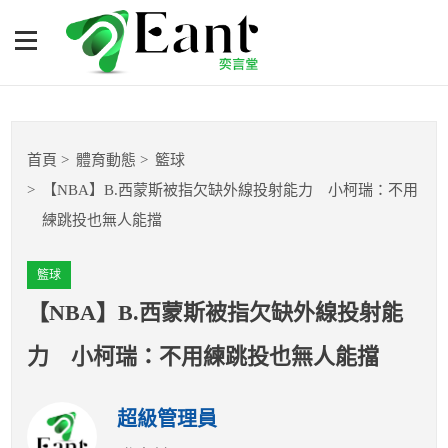
【NBA】B.西蒙斯被指欠缺
外線投射能力 小柯瑞：不
用練跳投也無人能擋
體育專題報導
首頁
體育動態
籃球
籃球
【NBA】B.西蒙斯被指欠缺外線投射能力 小柯瑞：不用
練跳投也無人能擋
棒球
籃球
球隊數據
【NBA】B.西蒙斯被指欠缺外線投射能
運彩報報
力 小柯瑞：不用練跳投也無人能擋
明星分析師
超級管理員