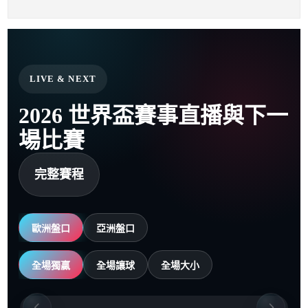
LIVE & NEXT
2026 世界盃賽事直播與下一
場比賽
完整賽程
歐洲盤口
亞洲盤口
全場獨贏
全場讓球
全場大小