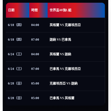
日期
時間
世界盃48強L組
6/18（四）
04:00
英格蘭 VS 克羅埃西亞
6/18（四）
07:00
迦納 VS 巴拿馬
6/24（三）
04:00
英格蘭 VS 迦納
6/24（三）
07:00
巴拿馬 VS 克羅埃西亞
6/28（日）
05:00
克羅埃西亞 VS 迦納
6/28（日）
05:00
巴拿馬 VS 英格蘭