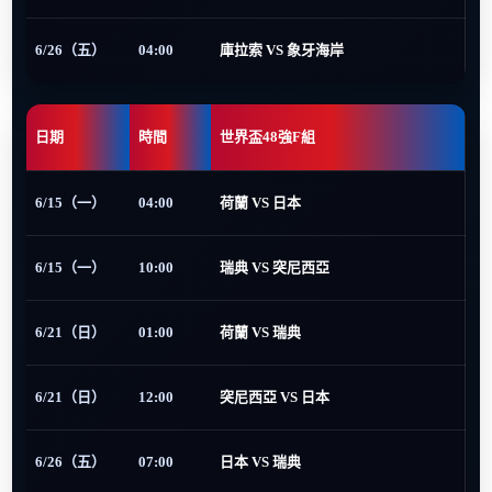
6/26（五）
04:00
庫拉索 VS 象牙海岸
日期
時間
世界盃48強F組
6/15（一）
04:00
荷蘭 VS 日本
6/15（一）
10:00
瑞典 VS 突尼西亞
6/21（日）
01:00
荷蘭 VS 瑞典
6/21（日）
12:00
突尼西亞 VS 日本
6/26（五）
07:00
日本 VS 瑞典