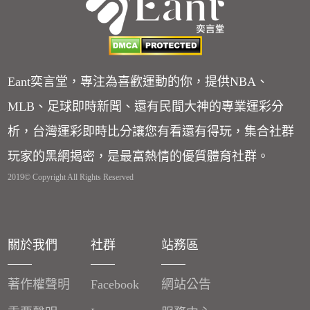
Eant奕言堂，專注為喜歡運動的你，提供NBA、
MLB、足球即時新聞、還有民間大神的專業運彩分
析，台灣運彩即時比分讓您有看還有得玩，集合社群
玩家的黑網揭密，是最富熱情的優質體育社群。
2019© Copyright All Rights Reserved
關於我們
社群
站務區
著作權聲明
Facebook
網站公告