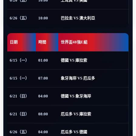
6/26（五）
10:00
土耳其 VS 美國
6/26（五）
10:00
巴拉圭 VS 澳大利亞
日期
時間
世界盃48強E組
6/15（一）
01:00
德國 VS 庫拉索
6/15（一）
07:00
象牙海岸 VS 厄瓜多
6/21（日）
04:00
德國 VS 象牙海岸
6/21（日）
08:00
厄瓜多 VS 庫拉索
6/26（五）
04:00
厄瓜多 VS 德國