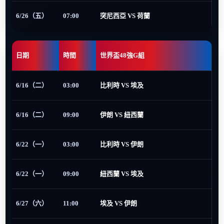
6/26（五）
07:00
突尼西亞 VS 荷蘭
日期
時間
世界盃48強G組
6/16（二）
03:00
比利時 VS 埃及
6/16（二）
09:00
伊朗 VS 紐西蘭
6/22（一）
03:00
比利時 VS 伊朗
6/22（一）
09:00
紐西蘭 VS 埃及
6/27（六）
11:00
埃及 VS 伊朗