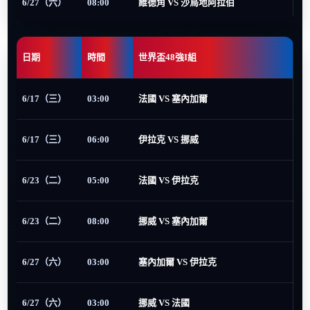
6/27（六）
08:00
維德角 VS 沙烏地阿拉伯
日期
時間
世界盃48強I組
6/17（三）
03:00
法國 VS 塞內加爾
6/17（三）
06:00
伊拉克 VS 挪威
6/23（二）
05:00
法國 VS 伊拉克
6/23（二）
08:00
挪威 VS 塞內加爾
6/27（六）
03:00
塞內加爾 VS 伊拉克
6/27（六）
03:00
挪威 VS 法國