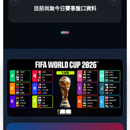
目前尚無今日賽事盤口資料