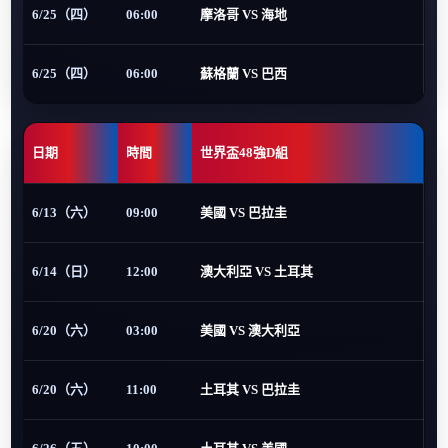
6/25（四）
06:00
摩洛哥 VS 海地
6/25（四）
06:00
蘇格蘭 VS 巴西
日期
時間
世界盃48強D組
6/13（六）
09:00
美國 VS 巴拉圭
6/14（日）
12:00
澳大利亞 VS 土耳其
6/20（六）
03:00
美國 VS 澳大利亞
6/20（六）
11:00
土耳其 VS 巴拉圭