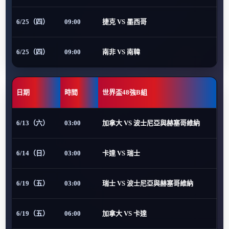
6/25（四）
09:00
捷克 VS 墨西哥
6/25（四）
09:00
南非 VS 南韓
日期
時間
世界盃48強B組
6/13（六）
03:00
加拿大 VS 波士尼亞與赫塞哥維納
6/14（日）
03:00
卡達 VS 瑞士
6/19（五）
03:00
瑞士 VS 波士尼亞與赫塞哥維納
6/19（五）
06:00
加拿大 VS 卡達