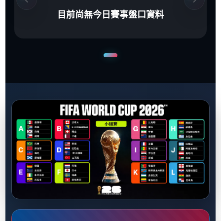
目前尚無今日賽事盤口資料