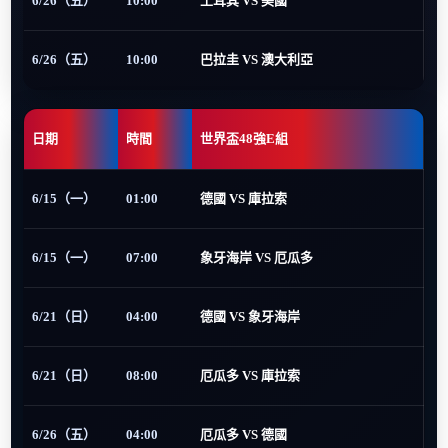
6/26（五）
10:00
土耳其 VS 美國
6/26（五）
10:00
巴拉圭 VS 澳大利亞
日期
時間
世界盃48強E組
6/15（一）
01:00
德國 VS 庫拉索
6/15（一）
07:00
象牙海岸 VS 厄瓜多
6/21（日）
04:00
德國 VS 象牙海岸
6/21（日）
08:00
厄瓜多 VS 庫拉索
6/26（五）
04:00
厄瓜多 VS 德國