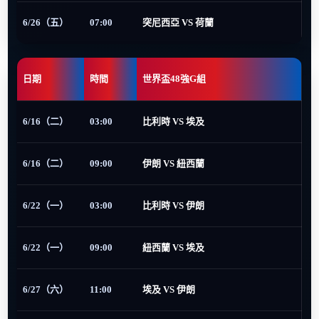
6/26（五）
07:00
突尼西亞 VS 荷蘭
日期
時間
世界盃48強G組
6/16（二）
03:00
比利時 VS 埃及
6/16（二）
09:00
伊朗 VS 紐西蘭
6/22（一）
03:00
比利時 VS 伊朗
6/22（一）
09:00
紐西蘭 VS 埃及
6/27（六）
11:00
埃及 VS 伊朗