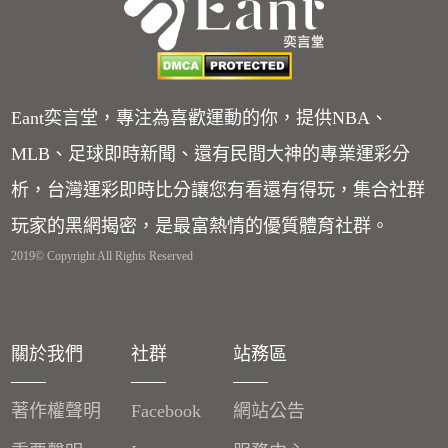
Eant奕言堂，專注為喜歡運動的你，提供NBA、
MLB、足球即時新聞、還有民間大神的專業運彩分
析，台灣運彩即時比分讓您有看還有得玩，集合社群
玩家的黑網揭密，是最富熱情的優質體育社群。
2019© Copyright All Rights Reserved
關於我們
社群
站務區
著作權聲明
Facebook
網站公告