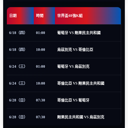
日期
時間
世界盃48強K組
6/18（四）
01:00
葡萄牙 VS 剛果民主共和國
6/18（四）
10:00
烏茲別克 VS 哥倫比亞
6/24（三）
01:00
葡萄牙 VS 烏茲別克
6/24（三）
10:00
哥倫比亞 VS 剛果民主共和國
6/28（日）
07:30
哥倫比亞 VS 葡萄牙
6/28（日）
07:30
剛果民主共和國 VS 烏茲別克