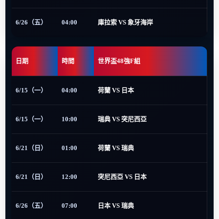
6/26（五）
04:00
庫拉索 VS 象牙海岸
日期
時間
世界盃48強F組
6/15（一）
04:00
荷蘭 VS 日本
6/15（一）
10:00
瑞典 VS 突尼西亞
6/21（日）
01:00
荷蘭 VS 瑞典
6/21（日）
12:00
突尼西亞 VS 日本
6/26（五）
07:00
日本 VS 瑞典