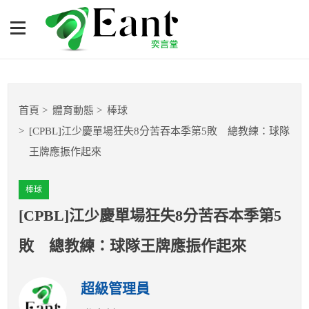
[CPBL]江少慶單場狂失8分
苦吞本季第5敗 總教練：
球隊王牌應振作起來
體育專題報導
首頁
體育動態
棒球
籃球
[CPBL]江少慶單場狂失8分苦吞本季第5敗 總教練：球隊
王牌應振作起來
棒球
棒球
球隊數據
[CPBL]江少慶單場狂失8分苦吞本季第5
運彩報報
敗 總教練：球隊王牌應振作起來
明星分析師
超級管理員