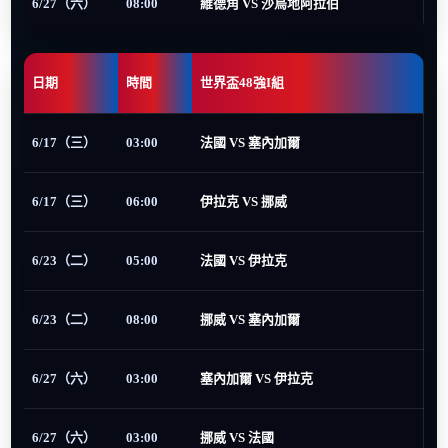
6/27（六）
08:00
維德角 VS 沙烏地阿拉伯
日期
時間
世界盃48強I組
6/17（三）
03:00
法國 VS 塞內加爾
6/17（三）
06:00
伊拉克 VS 挪威
6/23（二）
05:00
法國 VS 伊拉克
6/23（二）
08:00
挪威 VS 塞內加爾
6/27（六）
03:00
塞內加爾 VS 伊拉克
6/27（六）
03:00
挪威 VS 法國