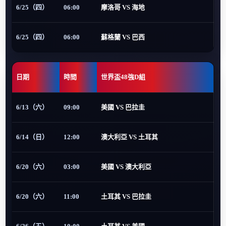
6/25（四）
06:00
摩洛哥 VS 海地
6/25（四）
06:00
蘇格蘭 VS 巴西
日期
時間
世界盃48強D組
6/13（六）
09:00
美國 VS 巴拉圭
6/14（日）
12:00
澳大利亞 VS 土耳其
6/20（六）
03:00
美國 VS 澳大利亞
6/20（六）
11:00
土耳其 VS 巴拉圭