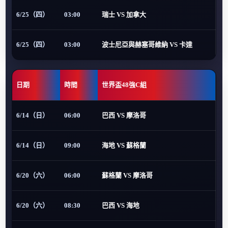
6/25（四）
03:00
瑞士 VS 加拿大
6/25（四）
03:00
波士尼亞與赫塞哥維納 VS 卡達
日期
時間
世界盃48強C組
6/14（日）
06:00
巴西 VS 摩洛哥
6/14（日）
09:00
海地 VS 蘇格蘭
6/20（六）
06:00
蘇格蘭 VS 摩洛哥
6/20（六）
08:30
巴西 VS 海地