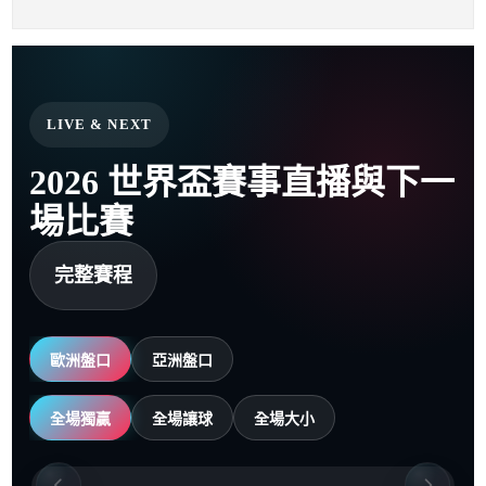
LIVE & NEXT
2026 世界盃賽事直播與下一
場比賽
完整賽程
歐洲盤口
亞洲盤口
全場獨贏
全場讓球
全場大小