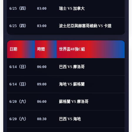
6/25（四）
03:00
瑞士 VS 加拿大
6/25（四）
03:00
波士尼亞與赫塞哥維納 VS 卡達
日期
時間
世界盃48強C組
6/14（日）
06:00
巴西 VS 摩洛哥
6/14（日）
09:00
海地 VS 蘇格蘭
6/20（六）
06:00
蘇格蘭 VS 摩洛哥
6/20（六）
08:30
巴西 VS 海地