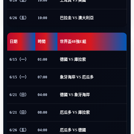
6/26（五）
10:00
土耳其 VS 美國
6/26（五）
10:00
巴拉圭 VS 澳大利亞
日期
時間
世界盃48強E組
6/15（一）
01:00
德國 VS 庫拉索
6/15（一）
07:00
象牙海岸 VS 厄瓜多
6/21（日）
04:00
德國 VS 象牙海岸
6/21（日）
08:00
厄瓜多 VS 庫拉索
6/26（五）
04:00
厄瓜多 VS 德國