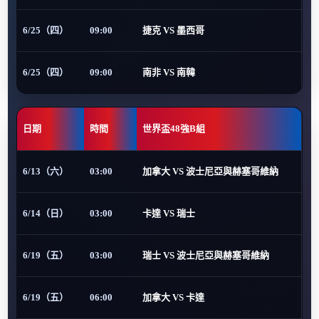
6/25（四）
09:00
捷克 VS 墨西哥
6/25（四）
09:00
南非 VS 南韓
日期
時間
世界盃48強B組
6/13（六）
03:00
加拿大 VS 波士尼亞與赫塞哥維納
6/14（日）
03:00
卡達 VS 瑞士
6/19（五）
03:00
瑞士 VS 波士尼亞與赫塞哥維納
6/19（五）
06:00
加拿大 VS 卡達