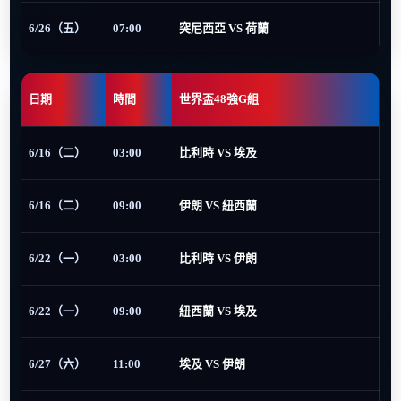
6/26（五）
07:00
突尼西亞 VS 荷蘭
日期
時間
世界盃48強G組
6/16（二）
03:00
比利時 VS 埃及
6/16（二）
09:00
伊朗 VS 紐西蘭
6/22（一）
03:00
比利時 VS 伊朗
6/22（一）
09:00
紐西蘭 VS 埃及
6/27（六）
11:00
埃及 VS 伊朗