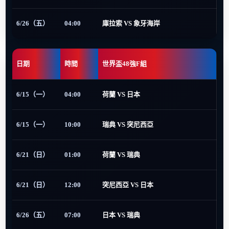
6/26（五）
04:00
庫拉索 VS 象牙海岸
日期
時間
世界盃48強F組
6/15（一）
04:00
荷蘭 VS 日本
6/15（一）
10:00
瑞典 VS 突尼西亞
6/21（日）
01:00
荷蘭 VS 瑞典
6/21（日）
12:00
突尼西亞 VS 日本
6/26（五）
07:00
日本 VS 瑞典