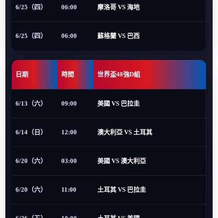
6/25（四）
06:00
摩洛哥 VS 海地
6/25（四）
06:00
蘇格蘭 VS 巴西
日期
時間
世界盃48強D組
6/13（六）
09:00
美國 VS 巴拉圭
6/14（日）
12:00
澳大利亞 VS 土耳其
6/20（六）
03:00
美國 VS 澳大利亞
6/20（六）
11:00
土耳其 VS 巴拉圭