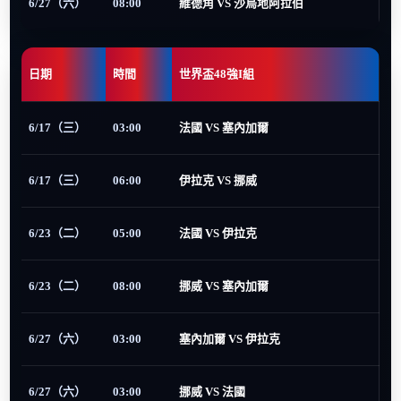
6/27（六）
08:00
維德角 VS 沙烏地阿拉伯
日期
時間
世界盃48強I組
6/17（三）
03:00
法國 VS 塞內加爾
6/17（三）
06:00
伊拉克 VS 挪威
6/23（二）
05:00
法國 VS 伊拉克
6/23（二）
08:00
挪威 VS 塞內加爾
6/27（六）
03:00
塞內加爾 VS 伊拉克
6/27（六）
03:00
挪威 VS 法國