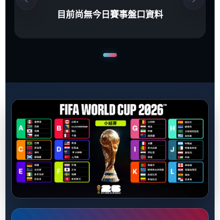
目前尚無今日賽事盤口資料