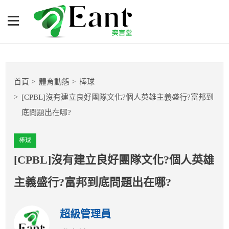
[CPBL]沒有建立良好團隊文
化?個人英雄主義盛行?富邦
到底問題出在哪?
體育專題報導
首頁
體育動態
棒球
籃球
[CPBL]沒有建立良好團隊文化?個人英雄主義盛行?富邦到
底問題出在哪?
棒球
棒球
球隊數據
[CPBL]沒有建立良好團隊文化?個人英雄
運彩報報
主義盛行?富邦到底問題出在哪?
明星分析師
超級管理員