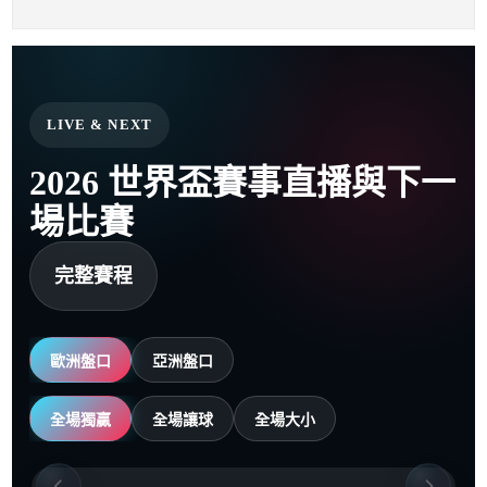
LIVE & NEXT
2026 世界盃賽事直播與下一
場比賽
完整賽程
歐洲盤口
亞洲盤口
全場獨贏
全場讓球
全場大小