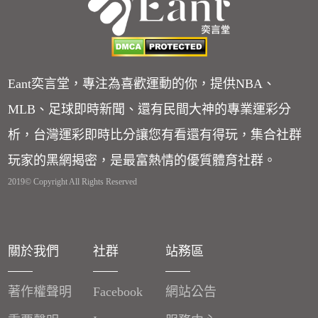
Eant奕言堂，專注為喜歡運動的你，提供NBA、
MLB、足球即時新聞、還有民間大神的專業運彩分
析，台灣運彩即時比分讓您有看還有得玩，集合社群
玩家的黑網揭密，是最富熱情的優質體育社群。
2019© Copyright All Rights Reserved
關於我們
社群
站務區
著作權聲明
Facebook
網站公告