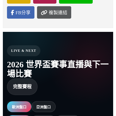
FB分享
複製連結
LIVE & NEXT
2026 世界盃賽事直播與下一
場比賽
完整賽程
歐洲盤口
亞洲盤口