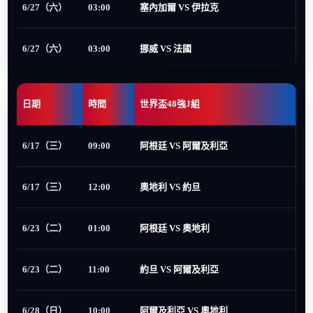
6/27（六）
03:00
塞內加爾 VS 伊拉克
6/27（六）
03:00
挪威 VS 法國
日期
時間
世界盃48強J組
6/17（三）
09:00
阿根廷 VS 阿爾及利亞
6/17（三）
12:00
奧地利 VS 約旦
6/23（二）
01:00
阿根廷 VS 奧地利
6/23（二）
11:00
約旦 VS 阿爾及利亞
6/28（日）
10:00
阿爾及利亞 VS 奧地利