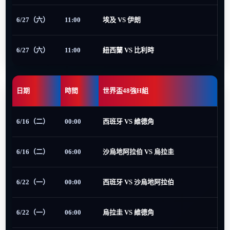
6/27（六）
11:00
埃及 VS 伊朗
6/27（六）
11:00
紐西蘭 VS 比利時
日期
時間
世界盃48強H組
6/16（二）
00:00
西班牙 VS 維德角
6/16（二）
06:00
沙烏地阿拉伯 VS 烏拉圭
6/22（一）
00:00
西班牙 VS 沙烏地阿拉伯
6/22（一）
06:00
烏拉圭 VS 維德角