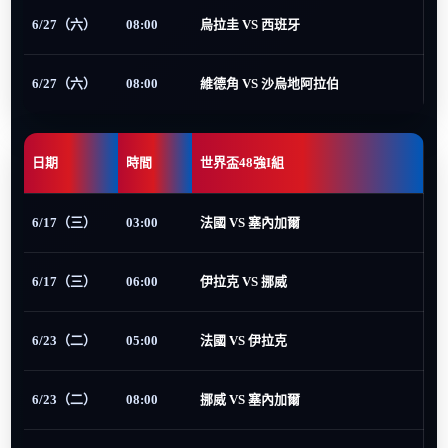
6/27（六）
08:00
烏拉圭 VS 西班牙
6/27（六）
08:00
維德角 VS 沙烏地阿拉伯
日期
時間
世界盃48強I組
6/17（三）
03:00
法國 VS 塞內加爾
6/17（三）
06:00
伊拉克 VS 挪威
6/23（二）
05:00
法國 VS 伊拉克
6/23（二）
08:00
挪威 VS 塞內加爾