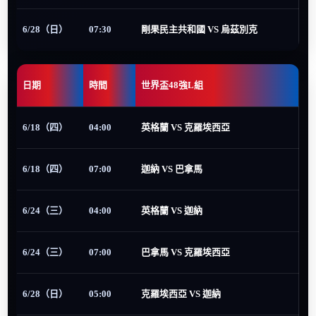
6/28（日）
07:30
剛果民主共和國 VS 烏茲別克
日期
時間
世界盃48強L組
6/18（四）
04:00
英格蘭 VS 克羅埃西亞
6/18（四）
07:00
迦納 VS 巴拿馬
6/24（三）
04:00
英格蘭 VS 迦納
6/24（三）
07:00
巴拿馬 VS 克羅埃西亞
6/28（日）
05:00
克羅埃西亞 VS 迦納