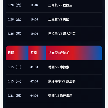
6/20（六）
11:00
土耳其 VS 巴拉圭
6/26（五）
10:00
土耳其 VS 美國
6/26（五）
10:00
巴拉圭 VS 澳大利亞
日期
時間
世界盃48強E組
6/15（一）
01:00
德國 VS 庫拉索
6/15（一）
07:00
象牙海岸 VS 厄瓜多
6/21（日）
04:00
德國 VS 象牙海岸