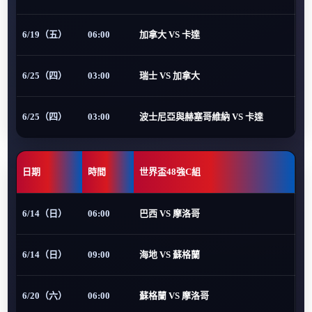
6/19（五）
06:00
加拿大 VS 卡達
6/25（四）
03:00
瑞士 VS 加拿大
6/25（四）
03:00
波士尼亞與赫塞哥維納 VS 卡達
日期
時間
世界盃48強C組
6/14（日）
06:00
巴西 VS 摩洛哥
6/14（日）
09:00
海地 VS 蘇格蘭
6/20（六）
06:00
蘇格蘭 VS 摩洛哥