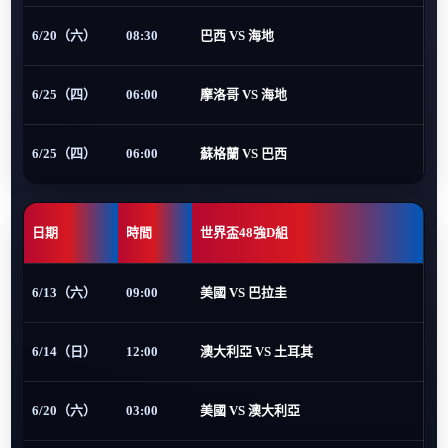
6/20（六）
08:30
巴西 VS 海地
6/25（四）
06:00
摩洛哥 VS 海地
6/25（四）
06:00
蘇格蘭 VS 巴西
日期
時間
世界盃48強D組
6/13（六）
09:00
美國 VS 巴拉圭
6/14（日）
12:00
澳大利亞 VS 土耳其
6/20（六）
03:00
美國 VS 澳大利亞