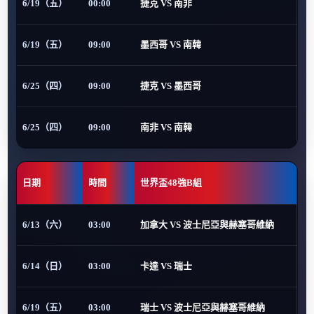
6/19（五）
00:00
捷克 VS 南非
6/19（五）
09:00
墨西哥 VS 南韓
6/25（四）
09:00
捷克 VS 墨西哥
6/25（四）
09:00
南非 VS 南韓
日期
時間
世界盃48強B組
6/13（六）
03:00
加拿大 VS 波士尼亞與赫塞哥維納
6/14（日）
03:00
卡達 VS 瑞士
6/19（五）
03:00
瑞士 VS 波士尼亞與赫塞哥維納