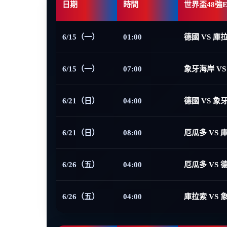
日期
時間
世界盃48強
6/15（一）
01:00
德國 VS 庫
6/15（一）
07:00
象牙海岸 VS
6/21（日）
04:00
德國 VS 象
6/21（日）
08:00
厄瓜多 VS 
6/26（五）
04:00
厄瓜多 VS 
6/26（五）
04:00
庫拉索 VS 