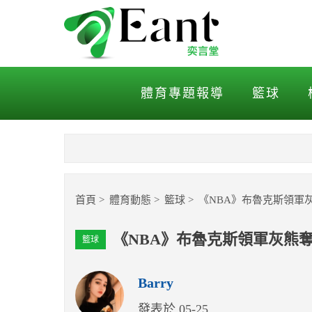
《NBA》布魯克斯領軍灰熊
體育專題報導
籃球
首頁
體育動態
籃球
《NBA》布魯克斯領軍
《NBA》布魯克斯領軍灰熊
籃球
Barry
發表於 05-25