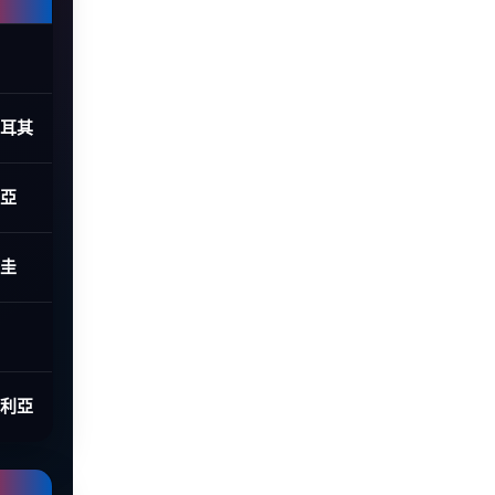
土耳其
利亞
拉圭
大利亞