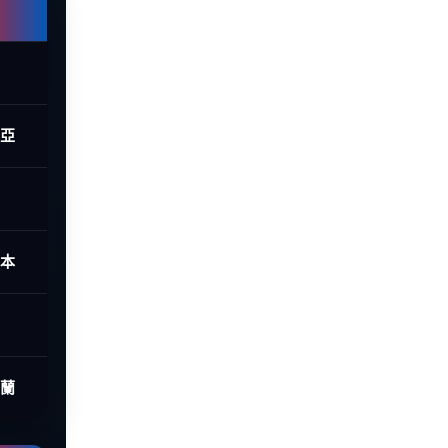
西亞
日本
荷蘭