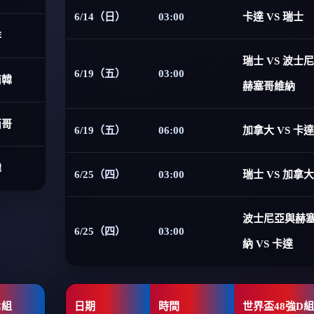
6/14（日）
03:00
卡達 VS 瑞士
非
瑞士 VS 波士
6/19（五）
03:00
南韓
赫塞哥維納
西哥
6/19（五）
06:00
加拿大 VS 卡達
韓
6/25（四）
03:00
瑞士 VS 加拿大
波士尼亞與赫
6/25（四）
03:00
納 VS 卡達
C組
日期
時間
世界盃48強D組