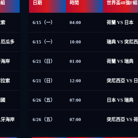
E組
日期
時間
世界盃48強F組
拉索
6/15（一）
04:00
荷蘭 VS 日本
 厄瓜多
6/15（一）
10:00
瑞典 VS 突尼
牙海岸
6/21（日）
01:00
荷蘭 VS 瑞典
庫拉索
6/21（日）
12:00
突尼西亞 VS 
德國
6/26（五）
07:00
日本 VS 瑞典
象牙海岸
6/26（五）
07:00
突尼西亞 VS 