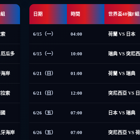
E組
日期
時間
世界盃48強F組
拉索
6/15（一）
04:00
荷蘭 VS 日本
 厄瓜多
6/15（一）
10:00
瑞典 VS 突尼
牙海岸
6/21（日）
01:00
荷蘭 VS 瑞典
庫拉索
6/21（日）
12:00
突尼西亞 VS 
德國
6/26（五）
07:00
日本 VS 瑞典
象牙海岸
6/26（五）
07:00
突尼西亞 VS 