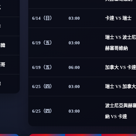
克
6/14（日）
03:00
卡達 VS 瑞士
非
瑞士 VS 波士
6/19（五）
03:00
南韓
赫塞哥維納
西哥
6/19（五）
06:00
加拿大 VS 卡達
韓
6/25（四）
03:00
瑞士 VS 加拿大
波士尼亞與赫
6/25（四）
03:00
納 VS 卡達