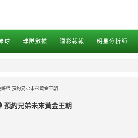
綵帶 預約兄弟未來黃金王朝
棒球
球隊數據
運彩報報
明星分析師
NBA
MLB打擊
黃色綵帶 預約兄弟未來黃金王朝
MLB投球
綵帶 預約兄弟未來黃金王朝