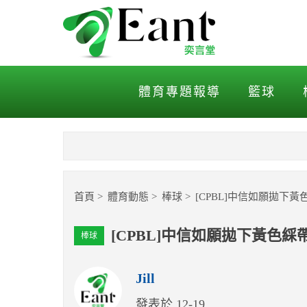
[CPBL]中信如願拋下黃色
體育專題報導
籃球
首頁
體育動態
棒球
[CPBL]中信如願拋下
[CPBL]中信如願拋下黃色
棒球
Jill
發表於 12-19