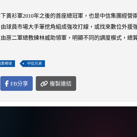
下黃衫軍2010年之後的首座總冠軍，也是中信集團經營
自由球員市場大手筆挖角組成強攻打線，或找來數位外援
改由原二軍總教練林威助領軍，明顯不同的調度模式，總
職業棒球
中信兄弟
FB分享
複製連結