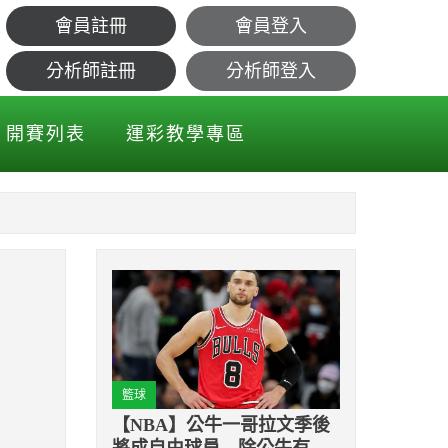
會員註冊
會員登入
分析師註冊
分析師登入
開賽列表
運彩教學專區
籃球
【NBA】公牛一哥拉文季後
將成自由球員 除公牛有意