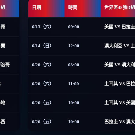
C組
日期
時間
世界盃48強D組
洛哥
6/13（六）
09:00
美國 VS 巴拉圭
格蘭
6/14（日）
12:00
澳大利亞 VS 
摩洛哥
6/20（六）
03:00
美國 VS 澳大
地
6/20（六）
11:00
土耳其 VS 巴
海地
6/26（五）
10:00
土耳其 VS 美國
巴西
6/26（五）
10:00
巴拉圭 VS 澳