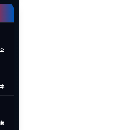
西亞
日本
荷蘭