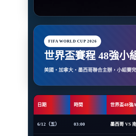
FIFA WORLD CUP 2026
世界盃賽程 48強小
美國・加拿大・墨西哥聯合主辦，小組賽
日期
時間
世界盃48強
6/12（五）
03:00
墨西哥 VS 