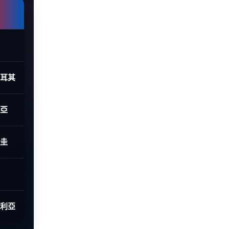
土耳其
利亞
拉圭
大利亞