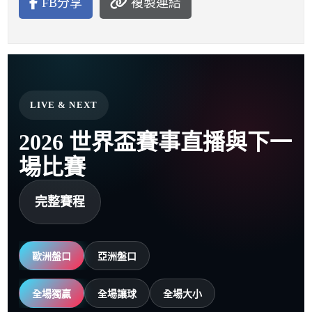
FB分享
複製連結
LIVE & NEXT
2026 世界盃賽事直播與下一
場比賽
完整賽程
歐洲盤口
亞洲盤口
全場獨贏
全場讓球
全場大小