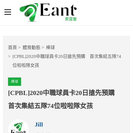
[CPBL]2020中職球員卡20日
搶先預購 首次集結五隊74
位啦啦隊女孩
體育專題報導
首頁
體育動態
棒球
籃球
[CPBL]2020中職球員卡20日搶先預購 首次集結五隊74
位啦啦隊女孩
棒球
棒球
球隊數據
[CPBL]2020中職球員卡20日搶先預購
運彩報報
首次集結五隊74位啦啦隊女孩
明星分析師
Jill