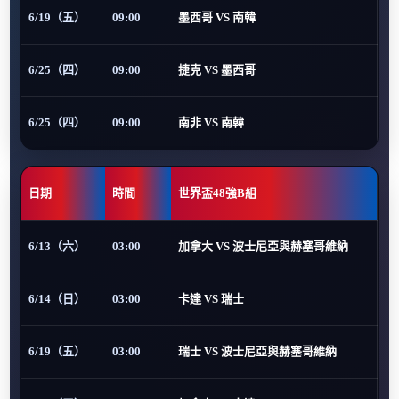
6/19（五）
09:00
墨西哥 VS 南韓
6/25（四）
09:00
捷克 VS 墨西哥
6/25（四）
09:00
南非 VS 南韓
日期
時間
世界盃48強B組
6/13（六）
03:00
加拿大 VS 波士尼亞與赫塞哥維納
6/14（日）
03:00
卡達 VS 瑞士
6/19（五）
03:00
瑞士 VS 波士尼亞與赫塞哥維納