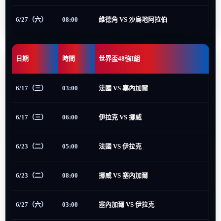
6/27（六）
08:00
維德角 VS 沙烏地阿拉伯
日期
時間
世界盃48強I組
6/17（三）
03:00
法國 VS 塞內加爾
6/17（三）
06:00
伊拉克 VS 挪威
6/23（二）
05:00
法國 VS 伊拉克
6/23（二）
08:00
挪威 VS 塞內加爾
6/27（六）
03:00
塞內加爾 VS 伊拉克