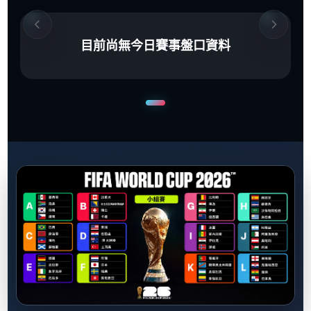
目前尚無今日賽事盤口資料