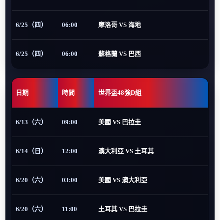
6/25（四）
06:00
摩洛哥 VS 海地
6/25（四）
06:00
蘇格蘭 VS 巴西
日期
時間
世界盃48強D組
6/13（六）
09:00
美國 VS 巴拉圭
6/14（日）
12:00
澳大利亞 VS 土耳其
6/20（六）
03:00
美國 VS 澳大利亞
6/20（六）
11:00
土耳其 VS 巴拉圭