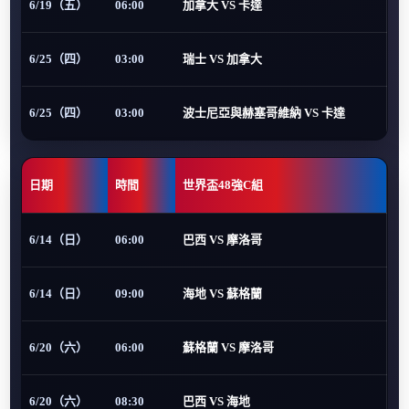
6/19（五）
06:00
加拿大 VS 卡達
6/25（四）
03:00
瑞士 VS 加拿大
6/25（四）
03:00
波士尼亞與赫塞哥維納 VS 卡達
日期
時間
世界盃48強C組
6/14（日）
06:00
巴西 VS 摩洛哥
6/14（日）
09:00
海地 VS 蘇格蘭
6/20（六）
06:00
蘇格蘭 VS 摩洛哥
6/20（六）
08:30
巴西 VS 海地