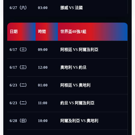
6/27（六）
03:00
挪威 VS 法國
日期
時間
世界盃48強J組
6/17（三）
09:00
阿根廷 VS 阿爾及利亞
6/17（三）
12:00
奧地利 VS 約旦
6/23（二）
01:00
阿根廷 VS 奧地利
6/23（二）
11:00
約旦 VS 阿爾及利亞
6/28（日）
10:00
阿爾及利亞 VS 奧地利