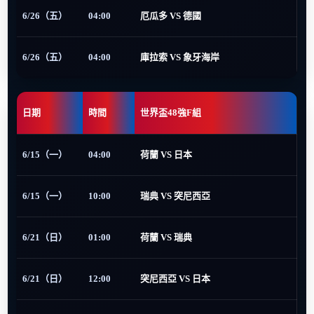
6/26（五）
04:00
厄瓜多 VS 德國
6/26（五）
04:00
庫拉索 VS 象牙海岸
日期
時間
世界盃48強F組
6/15（一）
04:00
荷蘭 VS 日本
6/15（一）
10:00
瑞典 VS 突尼西亞
6/21（日）
01:00
荷蘭 VS 瑞典
6/21（日）
12:00
突尼西亞 VS 日本