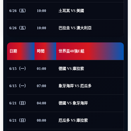
6/26（五）
10:00
土耳其 VS 美國
6/26（五）
10:00
巴拉圭 VS 澳大利亞
日期
時間
世界盃48強E組
6/15（一）
01:00
德國 VS 庫拉索
6/15（一）
07:00
象牙海岸 VS 厄瓜多
6/21（日）
04:00
德國 VS 象牙海岸
6/21（日）
08:00
厄瓜多 VS 庫拉索