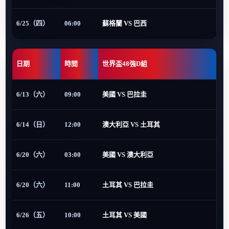
6/25（四）
06:00
蘇格蘭 VS 巴西
日期
時間
世界盃48強D組
6/13（六）
09:00
美國 VS 巴拉圭
6/14（日）
12:00
澳大利亞 VS 土耳其
6/20（六）
03:00
美國 VS 澳大利亞
6/20（六）
11:00
土耳其 VS 巴拉圭
6/26（五）
10:00
土耳其 VS 美國