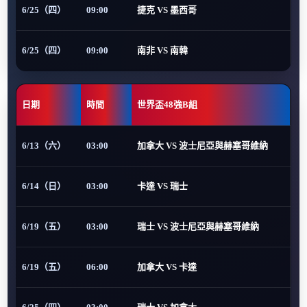
6/25（四）
09:00
捷克 VS 墨西哥
6/25（四）
09:00
南非 VS 南韓
日期
時間
世界盃48強B組
6/13（六）
03:00
加拿大 VS 波士尼亞與赫塞哥維納
6/14（日）
03:00
卡達 VS 瑞士
6/19（五）
03:00
瑞士 VS 波士尼亞與赫塞哥維納
6/19（五）
06:00
加拿大 VS 卡達