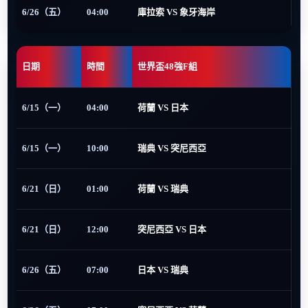
6/26（五）
04:00
庫拉索 VS 象牙海岸
日期
時間
世界盃48強F組
6/15（一）
04:00
荷蘭 VS 日本
6/15（一）
10:00
瑞典 VS 突尼西亞
6/21（日）
01:00
荷蘭 VS 瑞典
6/21（日）
12:00
突尼西亞 VS 日本
6/26（五）
07:00
日本 VS 瑞典