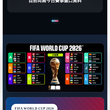
目前尚無今日賽事盤口資料
FIFA WORLD CUP 2026