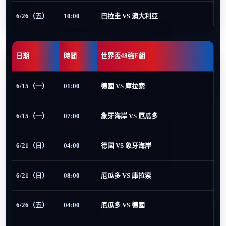
6/26（五）
10:00
巴拉圭 VS 澳大利亞
日期
時間
世界盃48強E組
6/15（一）
01:00
德國 VS 庫拉索
6/15（一）
07:00
象牙海岸 VS 厄瓜多
6/21（日）
04:00
德國 VS 象牙海岸
6/21（日）
08:00
厄瓜多 VS 庫拉索
6/26（五）
04:00
厄瓜多 VS 德國