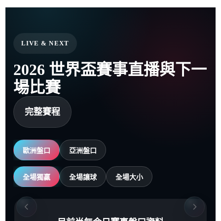
LIVE & NEXT
2026 世界盃賽事直播與下一
場比賽
完整賽程
歐洲盤口
亞洲盤口
全場獨贏
全場讓球
全場大小