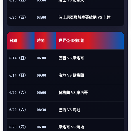
6/25（四）
03:00
瑞士 VS 加拿大
6/25（四）
03:00
波士尼亞與赫塞哥維納 VS 卡達
日期
時間
世界盃48強C組
6/14（日）
06:00
巴西 VS 摩洛哥
6/14（日）
09:00
海地 VS 蘇格蘭
6/20（六）
06:00
蘇格蘭 VS 摩洛哥
6/20（六）
08:30
巴西 VS 海地
6/25（四）
06:00
摩洛哥 VS 海地