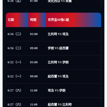
6/26（五）
07:00
突尼西亞 VS 荷蘭
日期
時間
世界盃48強G組
6/16（二）
03:00
比利時 VS 埃及
6/16（二）
09:00
伊朗 VS 紐西蘭
6/22（一）
03:00
比利時 VS 伊朗
6/22（一）
09:00
紐西蘭 VS 埃及
6/27（六）
11:00
埃及 VS 伊朗
6/27（六）
11:00
紐西蘭 VS 比利時