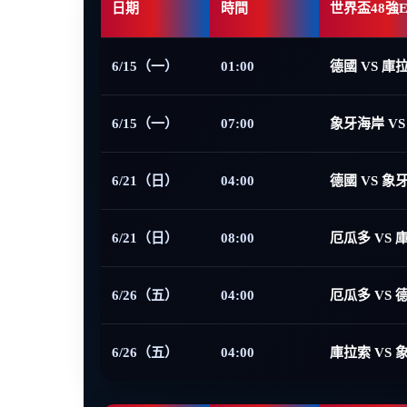
日期
時間
世界盃48強
6/15（一）
01:00
德國 VS 庫
6/15（一）
07:00
象牙海岸 VS
6/21（日）
04:00
德國 VS 象
6/21（日）
08:00
厄瓜多 VS 
6/26（五）
04:00
厄瓜多 VS 
6/26（五）
04:00
庫拉索 VS 