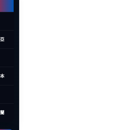
西亞
日本
荷蘭