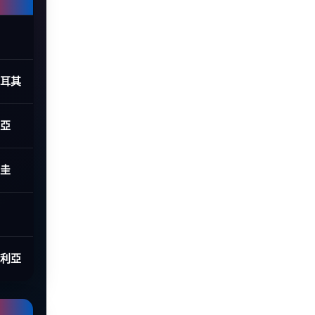
土耳其
利亞
拉圭
大利亞