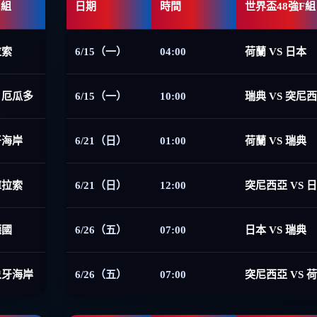
E組
日期
時間
世界盃48強F組
拉索
6/15（一）
04:00
荷蘭 VS 日本
 厄瓜多
6/15（一）
10:00
瑞典 VS 突尼
牙海岸
6/21（日）
01:00
荷蘭 VS 瑞典
庫拉索
6/21（日）
12:00
突尼西亞 VS 
德國
6/26（五）
07:00
日本 VS 瑞典
象牙海岸
6/26（五）
07:00
突尼西亞 VS 