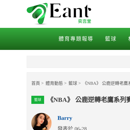
《NBA》 公鹿逆轉老鷹系
體育專題報導
籃球
首頁
體育動態
籃球
《NBA》 公鹿逆轉老
《NBA》 公鹿逆轉老鷹系列
籃球
Barry
發表於 06-28