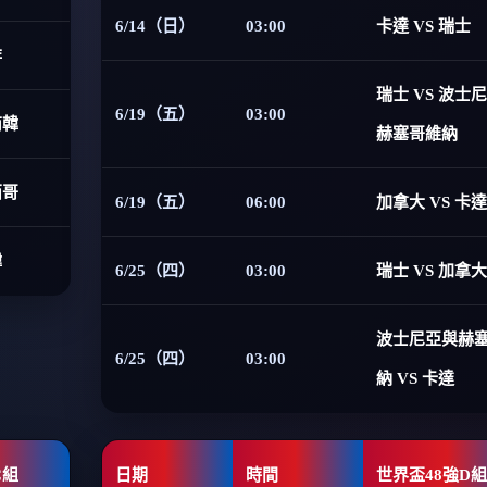
6/14（日）
03:00
卡達 VS 瑞士
非
瑞士 VS 波士
6/19（五）
03:00
南韓
赫塞哥維納
西哥
6/19（五）
06:00
加拿大 VS 卡達
韓
6/25（四）
03:00
瑞士 VS 加拿大
波士尼亞與赫
6/25（四）
03:00
納 VS 卡達
C組
日期
時間
世界盃48強D組