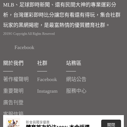
MLB、足球即時新聞、還有民間大神的專業運彩分
析，台灣運彩即時比分讓您有看還有得玩，集合社群
玩家的黑網揭密，是最富熱情的優質體育社群。
2019© Copyright All Rights Reserved
Facebook
關於我們
社群
站務區
著作權聲明
Facebook
網站公告
重要聲明
Instagram
服務中心
廣告刊登
客服信箱
新會員獨享優惠
關閉
分潤辦法