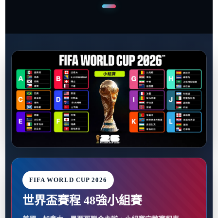
FIFA WORLD CUP 2026
世界盃賽程 48強小組賽