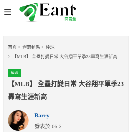
【MLB】 全壘打變日常 大
谷翔平單季23轟寫生涯新高
體育專題報導
首頁
體育動態
棒球
籃球
【MLB】 全壘打變日常 大谷翔平單季23轟寫生涯新高
棒球
棒球
球隊數據
【MLB】 全壘打變日常 大谷翔平單季23
轟寫生涯新高
運彩報報
Barry
明星分析師
發表於 06-21