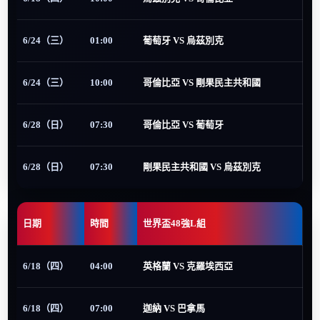
6/24（三）
01:00
葡萄牙 VS 烏茲別克
6/24（三）
10:00
哥倫比亞 VS 剛果民主共和國
6/28（日）
07:30
哥倫比亞 VS 葡萄牙
6/28（日）
07:30
剛果民主共和國 VS 烏茲別克
日期
時間
世界盃48強L組
6/18（四）
04:00
英格蘭 VS 克羅埃西亞
6/18（四）
07:00
迦納 VS 巴拿馬