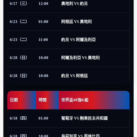
6/17（三）
12:00
奧地利 VS 約旦
6/23（二）
01:00
阿根廷 VS 奧地利
6/23（二）
11:00
約旦 VS 阿爾及利亞
6/28（日）
10:00
阿爾及利亞 VS 奧地利
6/28（日）
10:00
約旦 VS 阿根廷
日期
時間
世界盃48強K組
6/18（四）
01:00
葡萄牙 VS 剛果民主共和國
6/18（四）
10:00
烏茲別克 VS 哥倫比亞