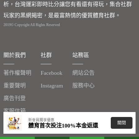
析，台灣運彩即時比分讓您有看還有得玩，集合社群
玩家的黑網揭密，是最富熱情的優質體育社群。
2019© Copyright All Rights Reserved
關於我們
社群
站務區
著作權聲明
Facebook
網站公告
重要聲明
Instagram
服務中心
廣告刊登
客服信箱
新會員獨享優惠
關閉
分潤辦法
體育首次投注100%本金返還