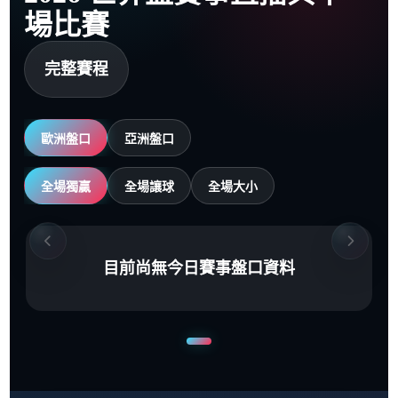
場比賽
完整賽程
歐洲盤口
亞洲盤口
全場獨贏
全場讓球
全場大小
目前尚無今日賽事盤口資料