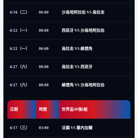
6/16（二）
06:00
沙烏地阿拉伯 VS 烏拉圭
6/22（一）
00:00
西班牙 VS 沙烏地阿拉伯
6/22（一）
06:00
烏拉圭 VS 維德角
6/27（六）
08:00
烏拉圭 VS 西班牙
6/27（六）
08:00
維德角 VS 沙烏地阿拉伯
日期
時間
世界盃48強I組
6/17（三）
03:00
法國 VS 塞內加爾