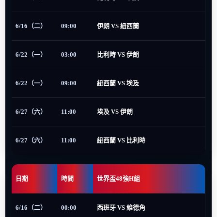
6/16（二）
09:00
伊朗 VS 紐西蘭
6/22（一）
03:00
比利時 VS 伊朗
6/22（一）
09:00
紐西蘭 VS 埃及
6/27（六）
11:00
埃及 VS 伊朗
6/27（六）
11:00
紐西蘭 VS 比利時
日期
時間
世界盃48強H組
6/16（二）
00:00
西班牙 VS 維德角