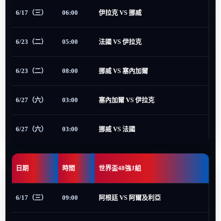
6/17（三）
06:00
伊拉克 VS 挪威
6/23（二）
05:00
法國 VS 伊拉克
6/23（二）
08:00
挪威 VS 塞內加爾
6/27（六）
03:00
塞內加爾 VS 伊拉克
6/27（六）
03:00
挪威 VS 法國
日期
時間
世界盃48強J組
6/17（三）
09:00
阿根廷 VS 阿爾及利亞