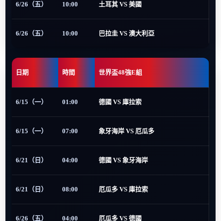
6/26（五）
10:00
土耳其 VS 美國
6/26（五）
10:00
巴拉圭 VS 澳大利亞
日期
時間
世界盃48強E組
6/15（一）
01:00
德國 VS 庫拉索
6/15（一）
07:00
象牙海岸 VS 厄瓜多
6/21（日）
04:00
德國 VS 象牙海岸
6/21（日）
08:00
厄瓜多 VS 庫拉索
6/26（五）
04:00
厄瓜多 VS 德國