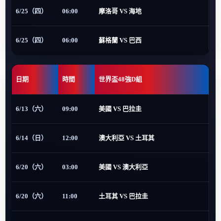
6/25（四）
06:00
摩洛哥 VS 海地
6/25（四）
06:00
蘇格蘭 VS 巴西
日期
時間
世界盃48強D組
6/13（六）
09:00
美國 VS 巴拉圭
6/14（日）
12:00
澳大利亞 VS 土耳其
6/20（六）
03:00
美國 VS 澳大利亞
6/20（六）
11:00
土耳其 VS 巴拉圭