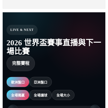
LIVE & NEXT
2026 世界盃賽事直播與下一
場比賽
完整賽程
歐洲盤口
亞洲盤口
全場獨贏
全場讓球
全場大小