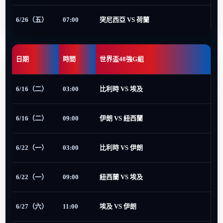
6/26（五）
07:00
突尼西亞 VS 荷蘭
日期
時間
世界盃48強G組
6/16（二）
03:00
比利時 VS 埃及
6/16（二）
09:00
伊朗 VS 紐西蘭
6/22（一）
03:00
比利時 VS 伊朗
6/22（一）
09:00
紐西蘭 VS 埃及
6/27（六）
11:00
埃及 VS 伊朗