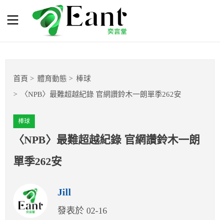
〈NPB〉最難超越紀錄 官網
讚鈴木一朗單季262安
體育專題報導
首頁
體育動態
棒球
籃球
〈NPB〉最難超越紀錄 官網讚鈴木一朗單季262安
棒球
棒球
球隊數據
〈NPB〉最難超越紀錄 官網讚鈴木一朗
單季262安
運彩報報
Jill
明星分析師
發表於 02-16