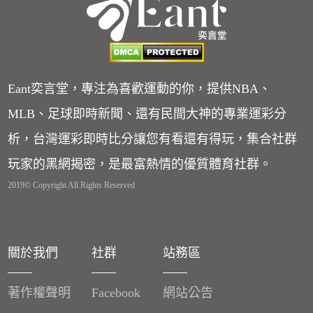
Eant奕言堂，專注為喜歡運動的你，提供NBA、
MLB、足球即時新聞、還有民間大神的專業運彩分
析，台灣運彩即時比分讓您有看還有得玩，集合社群
玩家的黑網揭密，是最富熱情的優質體育社群。
2019© Copyright All Rights Reserved
關於我們
社群
站務區
著作權聲明
Facebook
網站公告