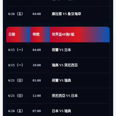
6/26（五）
04:00
庫拉索 VS 象牙海岸
日期
時間
世界盃48強F組
6/15（一）
04:00
荷蘭 VS 日本
6/15（一）
10:00
瑞典 VS 突尼西亞
6/21（日）
01:00
荷蘭 VS 瑞典
6/21（日）
12:00
突尼西亞 VS 日本
6/26（五）
07:00
日本 VS 瑞典