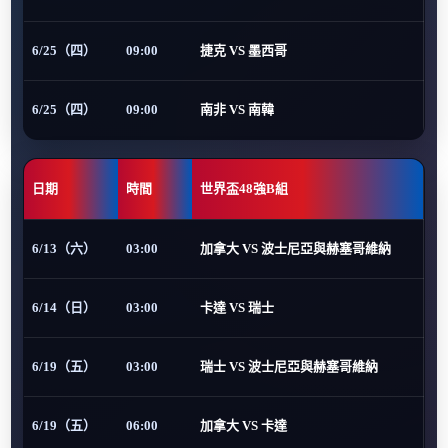
6/25（四）
09:00
捷克 VS 墨西哥
6/25（四）
09:00
南非 VS 南韓
日期
時間
世界盃48強B組
6/13（六）
03:00
加拿大 VS 波士尼亞與赫塞哥維納
6/14（日）
03:00
卡達 VS 瑞士
6/19（五）
03:00
瑞士 VS 波士尼亞與赫塞哥維納
6/19（五）
06:00
加拿大 VS 卡達