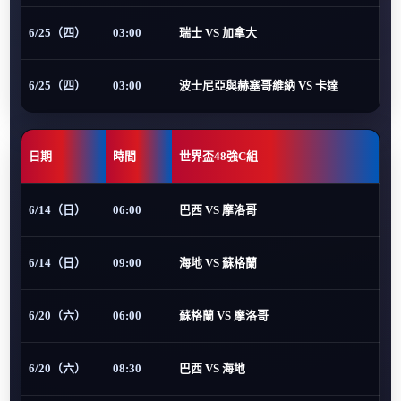
6/25（四）
03:00
瑞士 VS 加拿大
6/25（四）
03:00
波士尼亞與赫塞哥維納 VS 卡達
日期
時間
世界盃48強C組
6/14（日）
06:00
巴西 VS 摩洛哥
6/14（日）
09:00
海地 VS 蘇格蘭
6/20（六）
06:00
蘇格蘭 VS 摩洛哥
6/20（六）
08:30
巴西 VS 海地