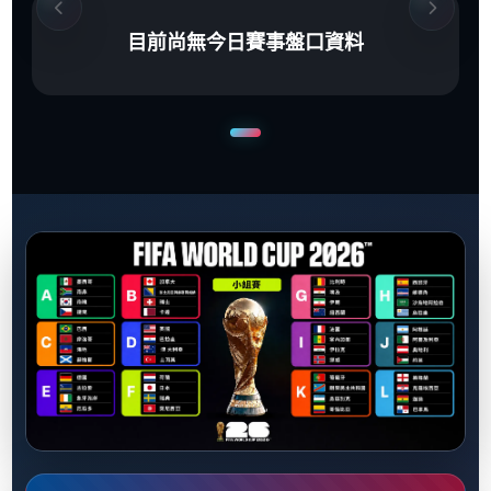
目前尚無今日賽事盤口資料