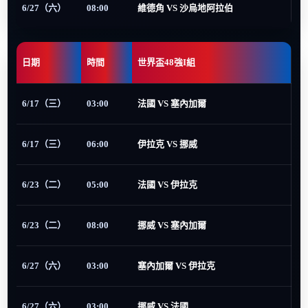
6/27（六）
08:00
維德角 VS 沙烏地阿拉伯
日期
時間
世界盃48強I組
6/17（三）
03:00
法國 VS 塞內加爾
6/17（三）
06:00
伊拉克 VS 挪威
6/23（二）
05:00
法國 VS 伊拉克
6/23（二）
08:00
挪威 VS 塞內加爾
6/27（六）
03:00
塞內加爾 VS 伊拉克
6/27（六）
03:00
挪威 VS 法國