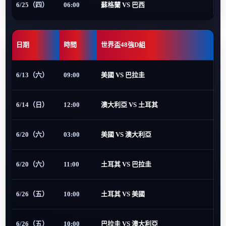
6/25（四）
06:00
蘇格蘭 VS 巴西
日期
時間
世界盃48強D組
6/13（六）
09:00
美國 VS 巴拉圭
6/14（日）
12:00
澳大利亞 VS 土耳其
6/20（六）
03:00
美國 VS 澳大利亞
6/20（六）
11:00
土耳其 VS 巴拉圭
6/26（五）
10:00
土耳其 VS 美國
6/26（五）
10:00
巴拉圭 VS 澳大利亞