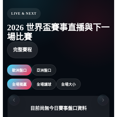
LIVE & NEXT
2026 世界盃賽事直播與下一
場比賽
完整賽程
歐洲盤口
亞洲盤口
全場獨贏
全場讓球
全場大小
目前尚無今日賽事盤口資料