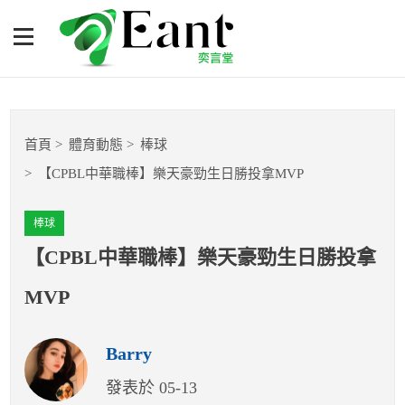
【CPBL中華職棒】樂天豪
勁生日勝投拿MVP
體育專題報導
首頁
體育動態
棒球
籃球
【CPBL中華職棒】樂天豪勁生日勝投拿MVP
棒球
棒球
球隊數據
【CPBL中華職棒】樂天豪勁生日勝投拿
MVP
運彩報報
Barry
明星分析師
發表於 05-13