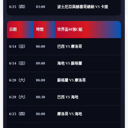
6/25（四）
03:00
波士尼亞與赫塞哥維納 VS 卡達
日期
時間
世界盃48強C組
6/14（日）
06:00
巴西 VS 摩洛哥
6/14（日）
09:00
海地 VS 蘇格蘭
6/20（六）
06:00
蘇格蘭 VS 摩洛哥
6/20（六）
08:30
巴西 VS 海地
6/25（四）
06:00
摩洛哥 VS 海地