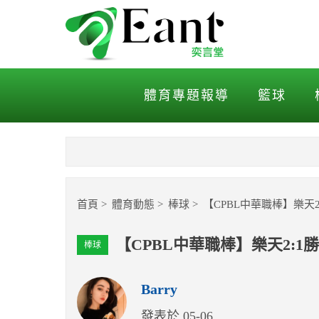
【CPBL中華職棒】樂天2:
體育專題報導
籃球
首頁
體育動態
棒球
【CPBL中華職棒】樂天2
【CPBL中華職棒】樂天2:1
棒球
Barry
發表於 05-06