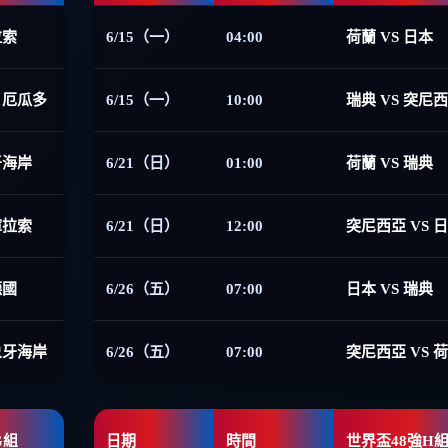
拉索
6/15（一）
04:00
荷蘭 VS 日本
 厄瓜多
6/15（一）
10:00
瑞典 VS 突尼
牙海岸
6/21（日）
01:00
荷蘭 VS 瑞典
庫拉索
6/21（日）
12:00
突尼西亞 VS 
德國
6/26（五）
07:00
日本 VS 瑞典
象牙海岸
6/26（五）
07:00
突尼西亞 VS 
G組
日期
時間
世界盃48強H