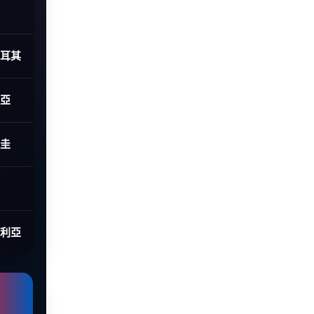
土耳其
利亞
拉圭
大利亞