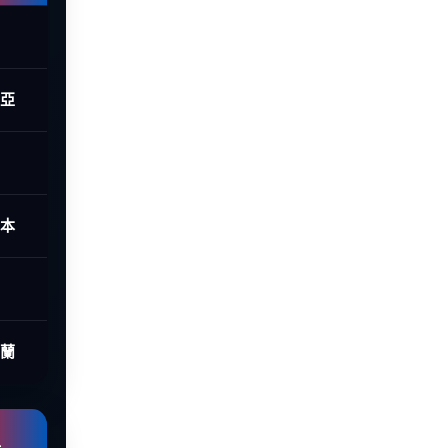
西亞
日本
荷蘭
組