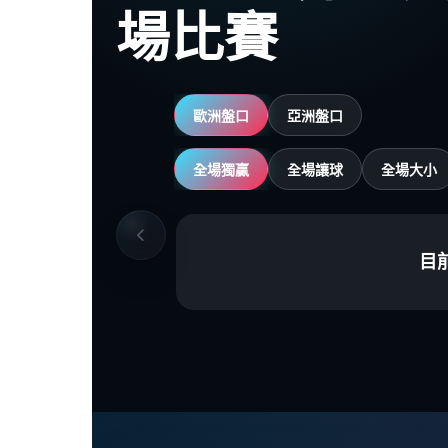
場比賽
歐洲盤口
亞洲盤口
全場獨贏
全場讓球
全場大小
目