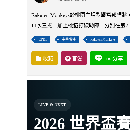
Rakuten Monkeys於桃園主場對戰
11次三振，加上桃猿打線助陣，分別在第2
CPBL
中華職棒
Rakuten Monkeys
收藏
喜愛
Line分享
LIVE & NEXT
2026 世界