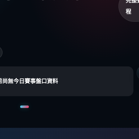
完整
程
前尚無今日賽事盤口資料