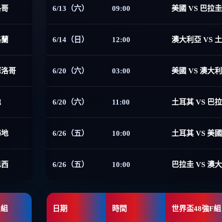
洛哥
6/13（六）
09:00
美國 VS 巴拉圭
格蘭
6/14（日）
12:00
澳大利亞 VS 
摩洛哥
6/20（六）
03:00
美國 VS 澳大
地
6/20（六）
11:00
土耳其 VS 巴
海地
6/26（五）
10:00
土耳其 VS 美國
巴西
6/26（五）
10:00
巴拉圭 VS 澳
E組
日期
時間
世界盃48強F組