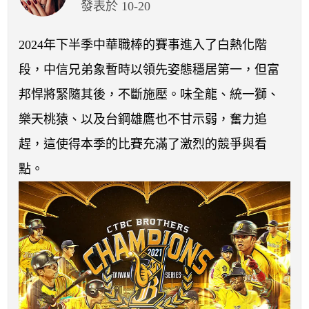
開賽列表
發表於 10-20
運彩教學專區
2024年下半季中華職棒的賽事進入了白熱化階
段，中信兄弟象暫時以領先姿態穩居第一，但富
邦悍將緊隨其後，不斷施壓。味全龍、統一獅、
樂天桃猿、以及台鋼雄鷹也不甘示弱，奮力追
趕，這使得本季的比賽充滿了激烈的競爭與看
點。