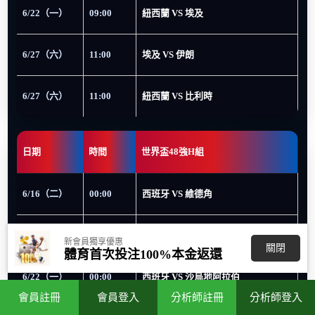
6/22（一）
09:00
紐西蘭 VS 埃及
6/27（六）
11:00
埃及 VS 伊朗
6/27（六）
11:00
紐西蘭 VS 比利時
日期
時間
世界盃48強H組
6/16（二）
00:00
西班牙 VS 維德角
6/16（二）
06:00
沙烏地阿拉伯 VS 烏拉圭
新會員獨享優惠
關閉
體育首次投注100%本金返還
6/22（一）
00:00
西班牙 VS 沙烏地阿拉伯
會員註冊
會員登入
分析師註冊
分析師登入