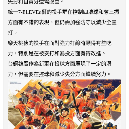
失分和自責分還需改善。
統一7-ELEVEn獅的投手群在控制四壞球和奪三振
方面有不錯的表現，但仍需加強防守以減少全壘
打。
樂天桃猿的投手在面對強力打線時顯得有些吃
力，特別是在被安打和暴投方面有待改進。
台鋼雄鷹作為新軍在投球方面展現了一定的潛
力，但需要在控球和減少失分方面繼續努力。