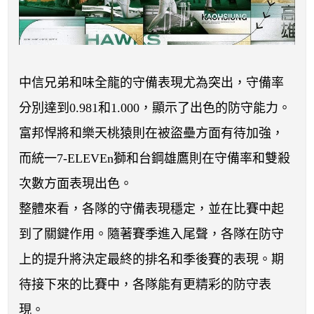
中信兄弟和味全龍的守備表現尤為突出，守備率
分別達到0.981和1.000，顯示了出色的防守能力。
富邦悍將和樂天桃猿則在被盜壘方面有待加強，
而統一7-ELEVEn獅和台鋼雄鷹則在守備率和雙殺
次數方面表現出色。
整體來看，各隊的守備表現穩定，並在比賽中起
到了關鍵作用。隨著賽季進入尾聲，各隊在防守
上的提升將決定最終的排名和季後賽的表現。期
待接下來的比賽中，各隊能有更精彩的防守表
現。