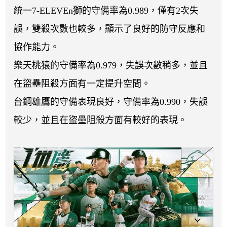
統一7-ELEVEn獅的守備率為0.989，僅有2次失
誤，雙殺次數也較多，顯示了良好的防守反應和
協作能力。
樂天桃猿的守備率為0.979，失誤次數稍多，並且
在盜壘阻殺方面有一定提升空間。
台鋼雄鷹的守備表現良好，守備率為0.990，失誤
較少，並且在盜壘阻殺方面有較好的表現。