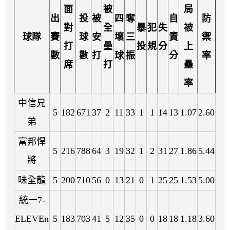
面
被
局
出
投
被
四
奪
自
防
對
全
暴
犯
失
被
球隊
賽
球
安
壞
三
責
禦
打
壘
投
規
分
上
數
數
打
球
振
分
率
席
打
壘
率
中信兄
5
182
671
37
2
11
33
1
1
14
13
1.07
2.60
弟
富邦悍
5
216
788
64
3
19
32
1
2
31
27
1.86
5.44
將
味全龍
5
200
710
56
0
13
21
0
1
25
25
1.53
5.00
統一7-
ELEVEn
5
183
703
41
5
12
35
0
0
18
18
1.18
3.60