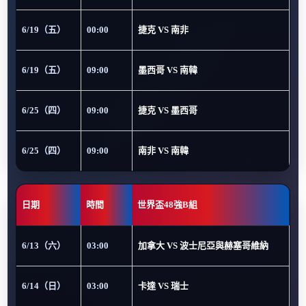
6/19（五）
00:00
捷克 VS 南非
6/19（五）
09:00
墨西哥 VS 南韓
6/25（四）
09:00
捷克 VS 墨西哥
6/25（四）
09:00
南非 VS 南韓
日期
時間
世界盃48強B組
6/13（六）
03:00
加拿大 VS 波士尼亞與赫塞哥維納
6/14（日）
03:00
卡達 VS 瑞士