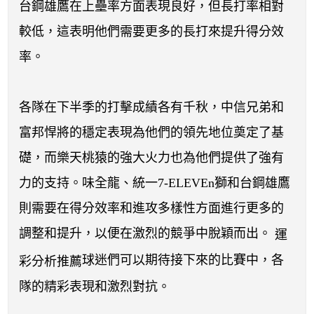
台鋼雄鷹在上壘率方面表現良好，但長打率相對
較低，這表明他們需要更多的長打來提升得分效
率。
各隊在下半季的打擊成績各有千秋，中信兄弟和
富邦悍將的穩定表現為他們的領先地位奠定了基
礎，而樂天桃猿的強大火力也為他們提供了強有
力的支持。味全龍、統一7-ELEVEn獅和台鋼雄鷹
則需要在得分效率和進攻多樣性方面進行更多的
調整和提升，以便在激烈的競爭中脫穎而出。
運
球迷們可以期待接下來的比賽中，各
彩分析推薦
隊的精彩表現和激烈對抗。