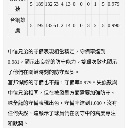
5
189
132
53
4
13
0
0
0
1
5
0.979
猿
台鋼雄
5
195
132
61
2
14
0
0
3
2
5
0.990
鷹
中信兄弟的守備表現相當穩定，守備率達到
0.981，顯示出良好的防守能力。雙殺次數也顯示
了他們在關鍵時刻的防守默契。
富邦悍將的守備也不錯，守備率0.979。失誤數與
中信兄弟相同，但在被盜壘方面需要加強防守。
味全龍的守備表現出色，守備率達到1.000，沒有
任何失誤，這顯示了球員們在防守中的高度專注
和默契。