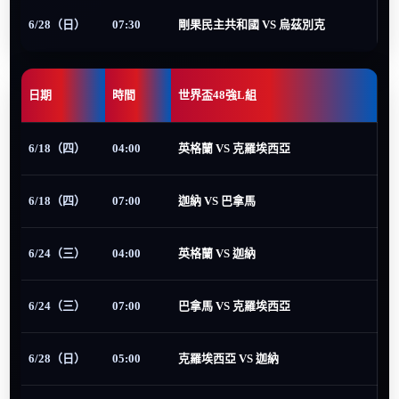
6/28（日）
07:30
剛果民主共和國 VS 烏茲別克
日期
時間
世界盃48強L組
6/18（四）
04:00
英格蘭 VS 克羅埃西亞
6/18（四）
07:00
迦納 VS 巴拿馬
6/24（三）
04:00
英格蘭 VS 迦納
6/24（三）
07:00
巴拿馬 VS 克羅埃西亞
6/28（日）
05:00
克羅埃西亞 VS 迦納