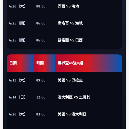
6/20（六）
08:30
巴西 VS 海地
6/25（四）
06:00
摩洛哥 VS 海地
6/25（四）
06:00
蘇格蘭 VS 巴西
日期
時間
世界盃48強D組
6/13（六）
09:00
美國 VS 巴拉圭
6/14（日）
12:00
澳大利亞 VS 土耳其
6/20（六）
03:00
美國 VS 澳大利亞