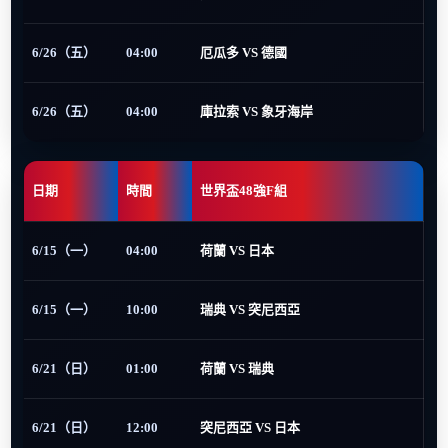
6/26（五）
04:00
厄瓜多 VS 德國
6/26（五）
04:00
庫拉索 VS 象牙海岸
日期
時間
世界盃48強F組
6/15（一）
04:00
荷蘭 VS 日本
6/15（一）
10:00
瑞典 VS 突尼西亞
6/21（日）
01:00
荷蘭 VS 瑞典
6/21（日）
12:00
突尼西亞 VS 日本