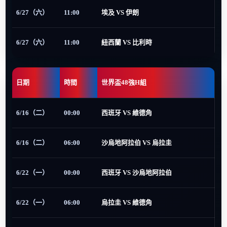
6/27（六）
11:00
埃及 VS 伊朗
6/27（六）
11:00
紐西蘭 VS 比利時
日期
時間
世界盃48強H組
6/16（二）
00:00
西班牙 VS 維德角
6/16（二）
06:00
沙烏地阿拉伯 VS 烏拉圭
6/22（一）
00:00
西班牙 VS 沙烏地阿拉伯
6/22（一）
06:00
烏拉圭 VS 維德角