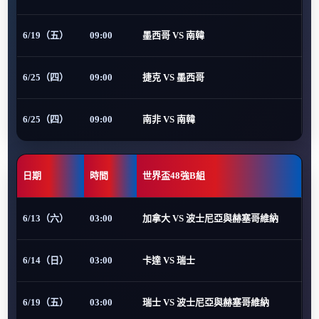
6/19（五）
09:00
墨西哥 VS 南韓
6/25（四）
09:00
捷克 VS 墨西哥
6/25（四）
09:00
南非 VS 南韓
日期
時間
世界盃48強B組
6/13（六）
03:00
加拿大 VS 波士尼亞與赫塞哥維納
6/14（日）
03:00
卡達 VS 瑞士
6/19（五）
03:00
瑞士 VS 波士尼亞與赫塞哥維納