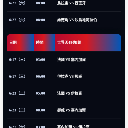
6/27（六）
08:00
烏拉圭 VS 西班牙
6/27（六）
08:00
維德角 VS 沙烏地阿拉伯
日期
時間
世界盃48強I組
6/17（三）
03:00
法國 VS 塞內加爾
6/17（三）
06:00
伊拉克 VS 挪威
6/23（二）
05:00
法國 VS 伊拉克
6/23（二）
08:00
挪威 VS 塞內加爾
6/27（六）
03:00
塞內加爾 VS 伊拉克