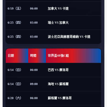
6/19（五）
06:00
加拿大 VS 卡達
6/25（四）
03:00
瑞士 VS 加拿大
6/25（四）
03:00
波士尼亞與赫塞哥維納 VS 卡達
日期
時間
世界盃48強C組
6/14（日）
06:00
巴西 VS 摩洛哥
6/14（日）
09:00
海地 VS 蘇格蘭
6/20（六）
06:00
蘇格蘭 VS 摩洛哥