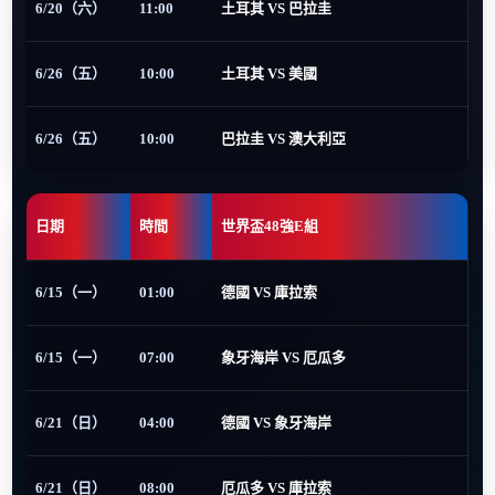
6/20（六）
11:00
土耳其 VS 巴拉圭
6/26（五）
10:00
土耳其 VS 美國
6/26（五）
10:00
巴拉圭 VS 澳大利亞
日期
時間
世界盃48強E組
6/15（一）
01:00
德國 VS 庫拉索
6/15（一）
07:00
象牙海岸 VS 厄瓜多
6/21（日）
04:00
德國 VS 象牙海岸
6/21（日）
08:00
厄瓜多 VS 庫拉索