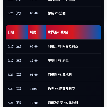
6/27（六）
03:00
挪威 VS 法國
日期
時間
世界盃48強J組
6/17（三）
09:00
阿根廷 VS 阿爾及利亞
6/17（三）
12:00
奧地利 VS 約旦
6/23（二）
01:00
阿根廷 VS 奧地利
6/23（二）
11:00
約旦 VS 阿爾及利亞
6/28（日）
10:00
阿爾及利亞 VS 奧地利