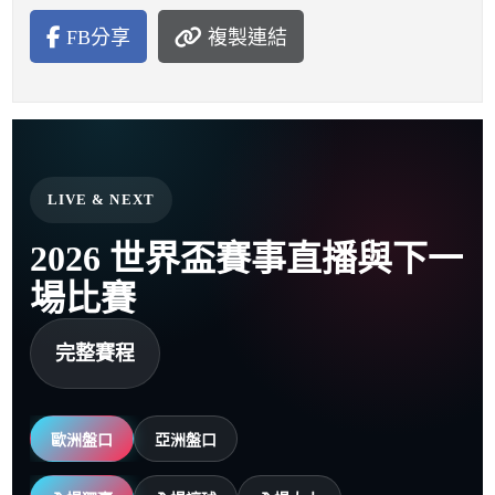
FB分享
複製連結
LIVE & NEXT
2026 世界盃賽事直播與下一
場比賽
完整賽程
歐洲盤口
亞洲盤口