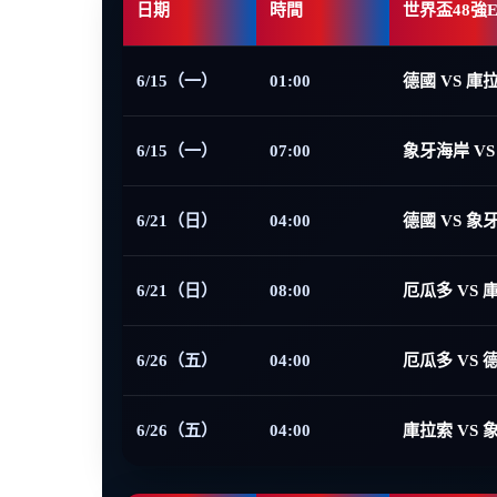
日期
時間
世界盃48強
6/15（一）
01:00
德國 VS 庫
6/15（一）
07:00
象牙海岸 VS
6/21（日）
04:00
德國 VS 象
6/21（日）
08:00
厄瓜多 VS 
6/26（五）
04:00
厄瓜多 VS 
6/26（五）
04:00
庫拉索 VS 