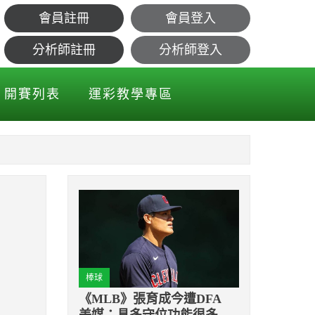
會員註冊
會員登入
王
分析師註冊
分析師登入
開賽列表
運彩教學專區
棒球
《MLB》張育成今遭DFA
美媒：具多守位功能很多球