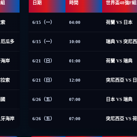
E組
日期
時間
世界盃48強F組
拉索
6/15（一）
04:00
荷蘭 VS 日本
 厄瓜多
6/15（一）
10:00
瑞典 VS 突尼
牙海岸
6/21（日）
01:00
荷蘭 VS 瑞典
庫拉索
6/21（日）
12:00
突尼西亞 VS 
德國
6/26（五）
07:00
日本 VS 瑞典
象牙海岸
6/26（五）
07:00
突尼西亞 VS 