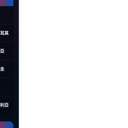
土耳其
利亞
拉圭
大利亞