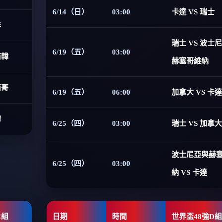
6/14（日）
03:00
卡達 VS 瑞士
非
瑞士 VS 波士
6/19（五）
03:00
南韓
赫塞哥維納
西哥
6/19（五）
06:00
加拿大 VS 卡達
韓
6/25（四）
03:00
瑞士 VS 加拿大
波士尼亞與赫
6/25（四）
03:00
納 VS 卡達
C組
日期
時間
世界盃48強D組