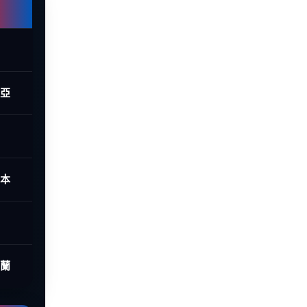
西亞
日本
荷蘭