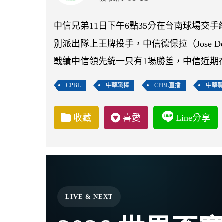
中信兄弟11日下午6點35分在台南球場交手
別派出隊上王牌投手，中信德保拉（Jose De P
戰績中信領先統一只有1場勝差，中信近期
CPBL
中華職棒
CPBL直播
中華
收藏
喜愛
Line分享
LIVE & NEXT