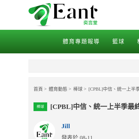
[CPBL]中信、統一上半季
體育專題報導
籃球
首頁
體育動態
棒球
[CPBL]中信、統一上
[CPBL]中信、統一上半季
棒球
Jill
發表於 08-11