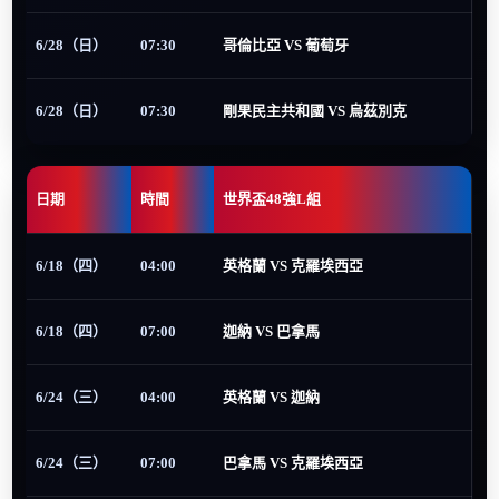
6/28（日）
07:30
哥倫比亞 VS 葡萄牙
6/28（日）
07:30
剛果民主共和國 VS 烏茲別克
日期
時間
世界盃48強L組
6/18（四）
04:00
英格蘭 VS 克羅埃西亞
6/18（四）
07:00
迦納 VS 巴拿馬
6/24（三）
04:00
英格蘭 VS 迦納
6/24（三）
07:00
巴拿馬 VS 克羅埃西亞