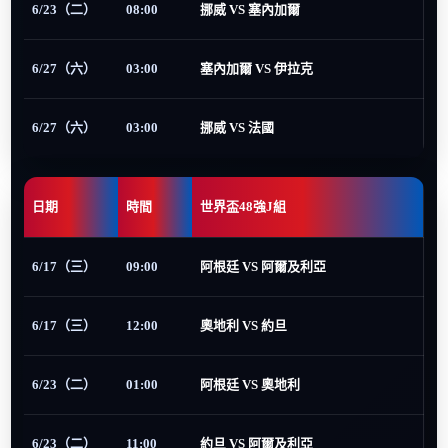
6/23（二）
08:00
挪威 VS 塞內加爾
6/27（六）
03:00
塞內加爾 VS 伊拉克
6/27（六）
03:00
挪威 VS 法國
日期
時間
世界盃48強J組
6/17（三）
09:00
阿根廷 VS 阿爾及利亞
6/17（三）
12:00
奧地利 VS 約旦
6/23（二）
01:00
阿根廷 VS 奧地利
6/23（二）
11:00
約旦 VS 阿爾及利亞