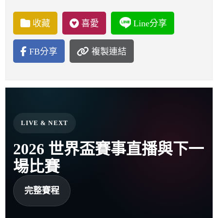
收藏
喜愛
Line分享
FB分享
複製連結
LIVE & NEXT
2026 世界盃賽事直播與下一
場比賽
完整賽程