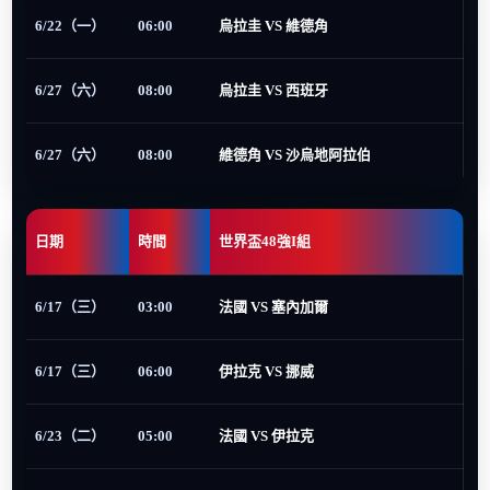
6/22（一）
06:00
烏拉圭 VS 維德角
6/27（六）
08:00
烏拉圭 VS 西班牙
6/27（六）
08:00
維德角 VS 沙烏地阿拉伯
日期
時間
世界盃48強I組
6/17（三）
03:00
法國 VS 塞內加爾
6/17（三）
06:00
伊拉克 VS 挪威
6/23（二）
05:00
法國 VS 伊拉克