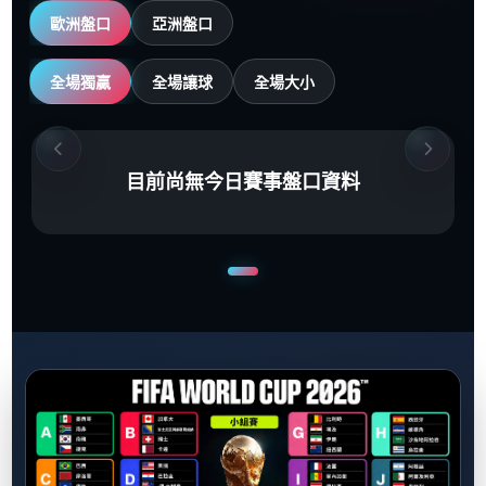
歐洲盤口
亞洲盤口
全場獨贏
全場讓球
全場大小
目前尚無今日賽事盤口資料