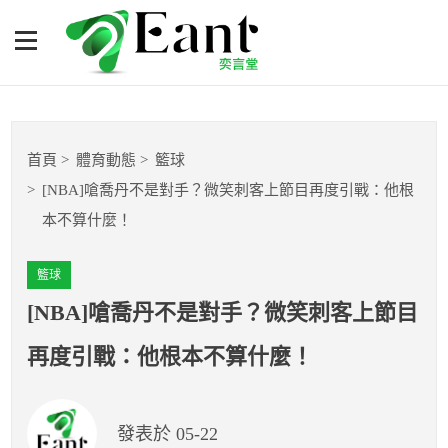
[NBA]嗆喬丹不是對手？微
笑刺客上節目再度引戰：他
根本不算什麼！
體育專題報導
首頁
體育動態
籃球
籃球
[NBA]嗆喬丹不是對手？微笑刺客上節目再度引戰：他根
本不算什麼！
棒球
籃球
球隊數據
[NBA]嗆喬丹不是對手？微笑刺客上節目
運彩報報
再度引戰：他根本不算什麼！
明星分析師
發表於 05-22