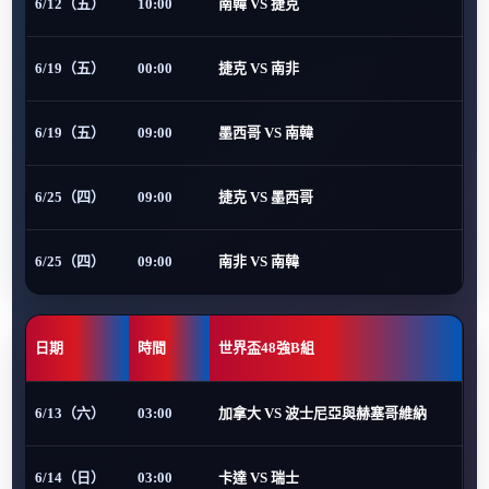
6/12（五）
10:00
南韓 VS 捷克
6/19（五）
00:00
捷克 VS 南非
6/19（五）
09:00
墨西哥 VS 南韓
6/25（四）
09:00
捷克 VS 墨西哥
6/25（四）
09:00
南非 VS 南韓
日期
時間
世界盃48強B組
6/13（六）
03:00
加拿大 VS 波士尼亞與赫塞哥維納
6/14（日）
03:00
卡達 VS 瑞士