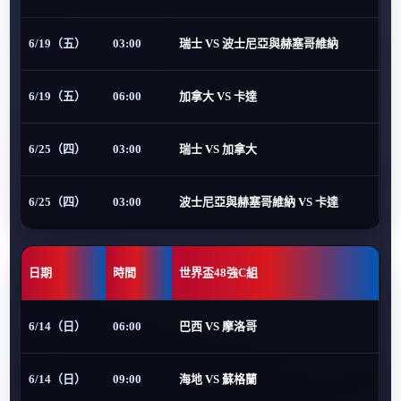
6/19（五）
03:00
瑞士 VS 波士尼亞與赫塞哥維納
6/19（五）
06:00
加拿大 VS 卡達
6/25（四）
03:00
瑞士 VS 加拿大
6/25（四）
03:00
波士尼亞與赫塞哥維納 VS 卡達
日期
時間
世界盃48強C組
6/14（日）
06:00
巴西 VS 摩洛哥
6/14（日）
09:00
海地 VS 蘇格蘭