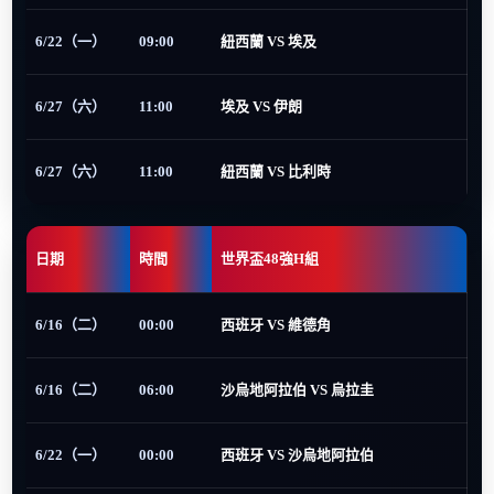
6/22（一）
09:00
紐西蘭 VS 埃及
6/27（六）
11:00
埃及 VS 伊朗
6/27（六）
11:00
紐西蘭 VS 比利時
日期
時間
世界盃48強H組
6/16（二）
00:00
西班牙 VS 維德角
6/16（二）
06:00
沙烏地阿拉伯 VS 烏拉圭
6/22（一）
00:00
西班牙 VS 沙烏地阿拉伯