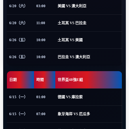
6/20（六）
03:00
美國 VS 澳大利亞
6/20（六）
11:00
土耳其 VS 巴拉圭
6/26（五）
10:00
土耳其 VS 美國
6/26（五）
10:00
巴拉圭 VS 澳大利亞
日期
時間
世界盃48強E組
6/15（一）
01:00
德國 VS 庫拉索
6/15（一）
07:00
象牙海岸 VS 厄瓜多