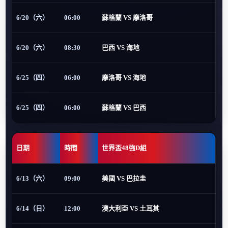
6/20（六）
06:00
蘇格蘭 VS 摩洛哥
6/20（六）
08:30
巴西 VS 海地
6/25（四）
06:00
摩洛哥 VS 海地
6/25（四）
06:00
蘇格蘭 VS 巴西
日期
時間
世界盃48強D組
6/13（六）
09:00
美國 VS 巴拉圭
6/14（日）
12:00
澳大利亞 VS 土耳其