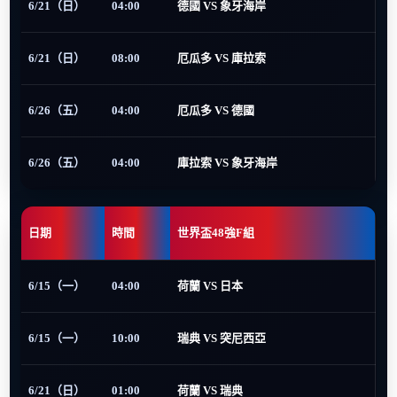
6/21（日）
04:00
德國 VS 象牙海岸
6/21（日）
08:00
厄瓜多 VS 庫拉索
6/26（五）
04:00
厄瓜多 VS 德國
6/26（五）
04:00
庫拉索 VS 象牙海岸
日期
時間
世界盃48強F組
6/15（一）
04:00
荷蘭 VS 日本
6/15（一）
10:00
瑞典 VS 突尼西亞
6/21（日）
01:00
荷蘭 VS 瑞典