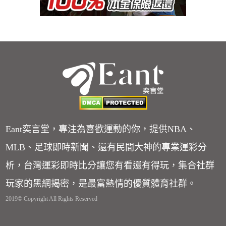
Eant奕言堂，專注為喜歡運動的你，提供NBA、
MLB、足球即時新聞、還有民間大神的專業運彩分
析，台灣運彩即時比分讓您有看還有得玩，集合社群
玩家的黑網揭密，是最富熱情的優質體育社群。
2019© Copyright All Rights Reserved