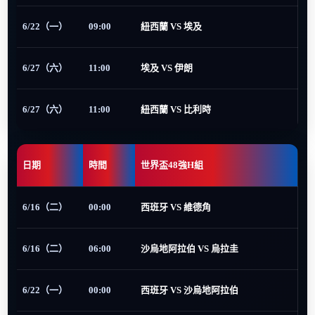
6/22（一）
09:00
紐西蘭 VS 埃及
6/27（六）
11:00
埃及 VS 伊朗
6/27（六）
11:00
紐西蘭 VS 比利時
日期
時間
世界盃48強H組
6/16（二）
00:00
西班牙 VS 維德角
6/16（二）
06:00
沙烏地阿拉伯 VS 烏拉圭
6/22（一）
00:00
西班牙 VS 沙烏地阿拉伯