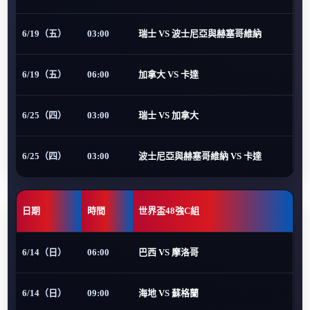
6/19（五）
03:00
瑞士 VS 波士尼亞與赫塞哥維納
6/19（五）
06:00
加拿大 VS 卡達
6/25（四）
03:00
瑞士 VS 加拿大
6/25（四）
03:00
波士尼亞與赫塞哥維納 VS 卡達
日期
時間
世界盃48強C組
6/14（日）
06:00
巴西 VS 摩洛哥
6/14（日）
09:00
海地 VS 蘇格蘭