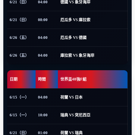
6/21（日）
04:00
德國 VS 象牙海岸
6/21（日）
08:00
厄瓜多 VS 庫拉索
6/26（五）
04:00
厄瓜多 VS 德國
6/26（五）
04:00
庫拉索 VS 象牙海岸
日期
時間
世界盃48強F組
6/15（一）
04:00
荷蘭 VS 日本
6/15（一）
10:00
瑞典 VS 突尼西亞
6/21（日）
01:00
荷蘭 VS 瑞典