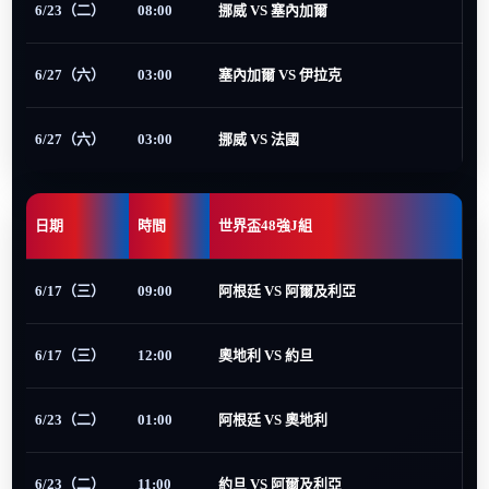
6/23（二）
08:00
挪威 VS 塞內加爾
6/27（六）
03:00
塞內加爾 VS 伊拉克
6/27（六）
03:00
挪威 VS 法國
日期
時間
世界盃48強J組
6/17（三）
09:00
阿根廷 VS 阿爾及利亞
6/17（三）
12:00
奧地利 VS 約旦
6/23（二）
01:00
阿根廷 VS 奧地利
6/23（二）
11:00
約旦 VS 阿爾及利亞