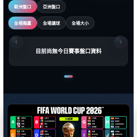
歐洲盤口
亞洲盤口
全場獨贏
全場讓球
全場大小
目前尚無今日賽事盤口資料