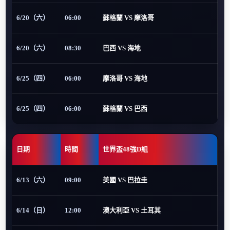
6/20（六）
06:00
蘇格蘭 VS 摩洛哥
6/20（六）
08:30
巴西 VS 海地
6/25（四）
06:00
摩洛哥 VS 海地
6/25（四）
06:00
蘇格蘭 VS 巴西
日期
時間
世界盃48強D組
6/13（六）
09:00
美國 VS 巴拉圭
6/14（日）
12:00
澳大利亞 VS 土耳其