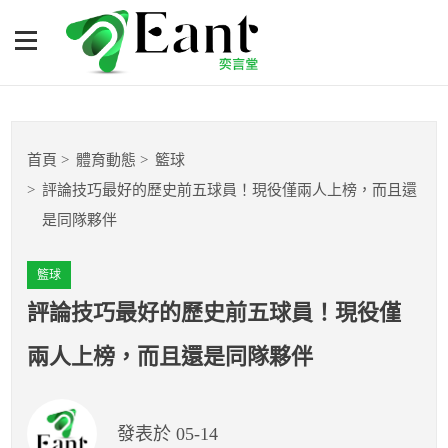
評論技巧最好的歷史前五球
員！現役僅兩人上榜，而且
還是同隊夥伴
體育專題報導
首頁
體育動態
籃球
籃球
評論技巧最好的歷史前五球員！現役僅兩人上榜，而且還
是同隊夥伴
棒球
籃球
球隊數據
評論技巧最好的歷史前五球員！現役僅
運彩報報
兩人上榜，而且還是同隊夥伴
明星分析師
發表於 05-14