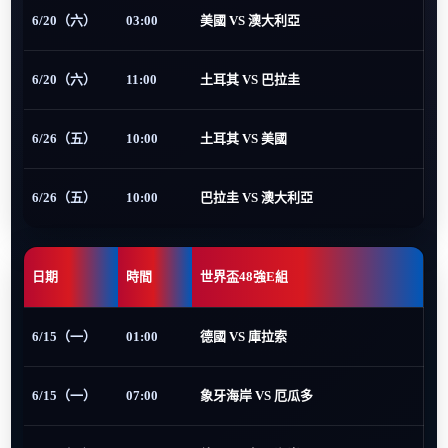
6/20（六）
03:00
美國 VS 澳大利亞
6/20（六）
11:00
土耳其 VS 巴拉圭
6/26（五）
10:00
土耳其 VS 美國
6/26（五）
10:00
巴拉圭 VS 澳大利亞
日期
時間
世界盃48強E組
6/15（一）
01:00
德國 VS 庫拉索
6/15（一）
07:00
象牙海岸 VS 厄瓜多