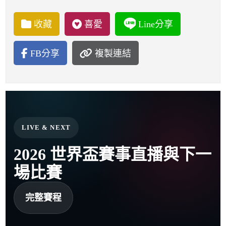
收藏
喜愛
Line分享
FB分享
複製連結
LIVE & NEXT
2026 世界盃賽事直播與下一
場比賽
完整賽程