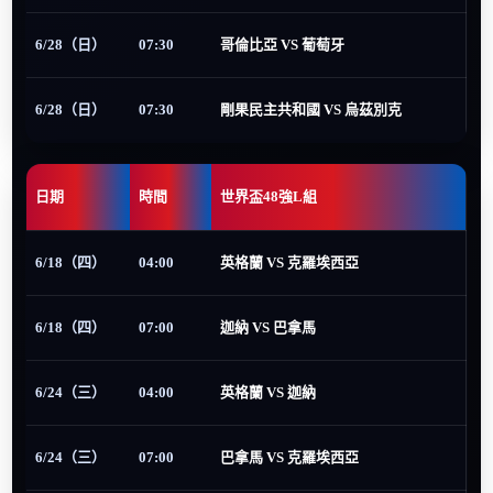
6/28（日）
07:30
哥倫比亞 VS 葡萄牙
6/28（日）
07:30
剛果民主共和國 VS 烏茲別克
日期
時間
世界盃48強L組
6/18（四）
04:00
英格蘭 VS 克羅埃西亞
6/18（四）
07:00
迦納 VS 巴拿馬
6/24（三）
04:00
英格蘭 VS 迦納
6/24（三）
07:00
巴拿馬 VS 克羅埃西亞