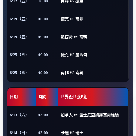
6/12（五）
10:00
南韓 VS 捷克
6/19（五）
00:00
捷克 VS 南非
6/19（五）
09:00
墨西哥 VS 南韓
6/25（四）
09:00
捷克 VS 墨西哥
6/25（四）
09:00
南非 VS 南韓
日期
時間
世界盃48強B組
6/13（六）
03:00
加拿大 VS 波士尼亞與赫塞哥維納
6/14（日）
03:00
卡達 VS 瑞士