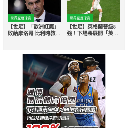
世界盃足球賽
世界盃足球賽
【世足】「歐洲紅魔」
【世足】英格蘭晉級8
敗給摩洛哥 比利時教
強！下場將展開「英法
頭：這就是世界盃
大戰」