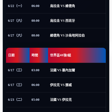
6/22（一）
06:00
烏拉圭 VS 維德角
6/27（六）
08:00
烏拉圭 VS 西班牙
6/27（六）
08:00
維德角 VS 沙烏地阿拉伯
日期
時間
世界盃48強I組
6/17（三）
03:00
法國 VS 塞內加爾
6/17（三）
06:00
伊拉克 VS 挪威
6/23（二）
05:00
法國 VS 伊拉克