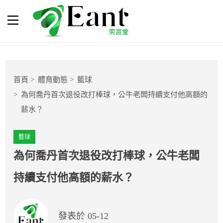
為何喬丹首次退役改打棒
球，公牛老闆持續支付他高
額的薪水？
體育專題報導
首頁
體育動態
籃球
籃球
為何喬丹首次退役改打棒球，公牛老闆持續支付他高額的
薪水？
棒球
籃球
球隊數據
為何喬丹首次退役改打棒球，公牛老闆
運彩報報
持續支付他高額的薪水？
明星分析師
發表於 05-12