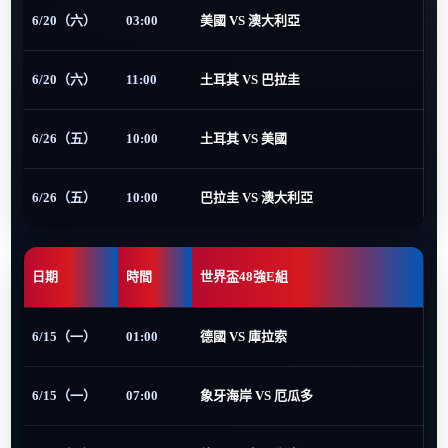
6/20（六）
03:00
美國 VS 澳大利亞
6/20（六）
11:00
土耳其 VS 巴拉圭
6/26（五）
10:00
土耳其 VS 美國
6/26（五）
10:00
巴拉圭 VS 澳大利亞
日期
時間
世界盃48強E組
6/15（一）
01:00
德國 VS 庫拉索
6/15（一）
07:00
象牙海岸 VS 厄瓜多