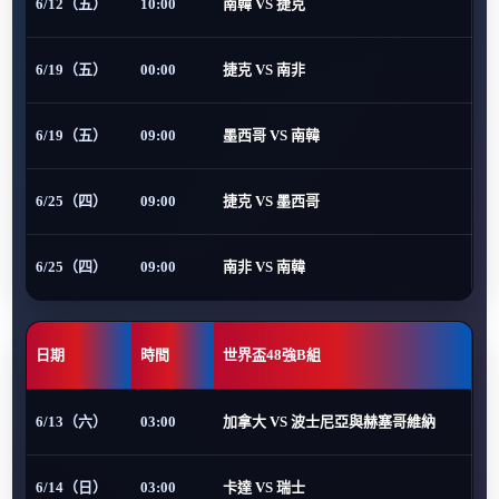
6/12（五）
10:00
南韓 VS 捷克
6/19（五）
00:00
捷克 VS 南非
6/19（五）
09:00
墨西哥 VS 南韓
6/25（四）
09:00
捷克 VS 墨西哥
6/25（四）
09:00
南非 VS 南韓
日期
時間
世界盃48強B組
6/13（六）
03:00
加拿大 VS 波士尼亞與赫塞哥維納
6/14（日）
03:00
卡達 VS 瑞士