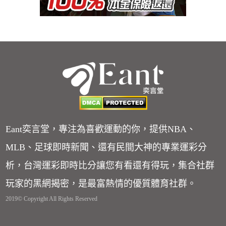
Eant奕言堂，專注為喜歡運動的你，提供NBA、
MLB、足球即時新聞、還有民間大神的專業運彩分
析，台灣運彩即時比分讓您有看還有得玩，集合社群
玩家的黑網揭密，是最富熱情的優質體育社群。
2019© Copyright All Rights Reserved