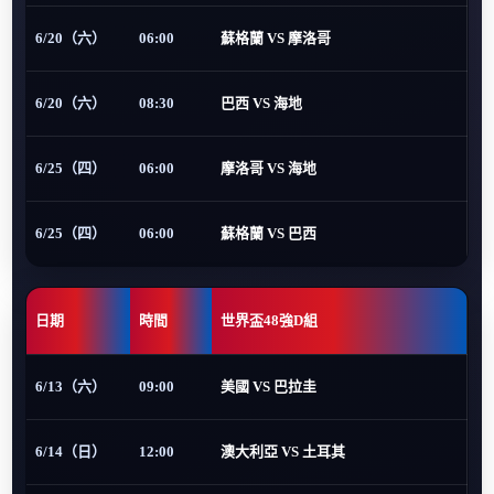
6/20（六）
06:00
蘇格蘭 VS 摩洛哥
6/20（六）
08:30
巴西 VS 海地
6/25（四）
06:00
摩洛哥 VS 海地
6/25（四）
06:00
蘇格蘭 VS 巴西
日期
時間
世界盃48強D組
6/13（六）
09:00
美國 VS 巴拉圭
6/14（日）
12:00
澳大利亞 VS 土耳其