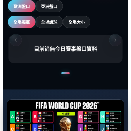
歐洲盤口
亞洲盤口
全場獨贏
全場讓球
全場大小
目前尚無今日賽事盤口資料