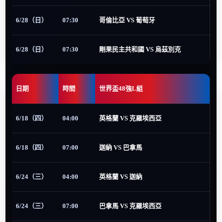
6/28（日）
07:30
哥倫比亞 VS 葡萄牙
6/28（日）
07:30
剛果民主共和國 VS 烏茲別克
日期
時間
世界盃48強L組
6/18（四）
04:00
英格蘭 VS 克羅埃西亞
6/18（四）
07:00
迦納 VS 巴拿馬
6/24（三）
04:00
英格蘭 VS 迦納
6/24（三）
07:00
巴拿馬 VS 克羅埃西亞