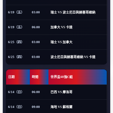
6/19（五）
03:00
瑞士 VS 波士尼亞與赫塞哥維納
6/19（五）
06:00
加拿大 VS 卡達
6/25（四）
03:00
瑞士 VS 加拿大
6/25（四）
03:00
波士尼亞與赫塞哥維納 VS 卡達
日期
時間
世界盃48強C組
6/14（日）
06:00
巴西 VS 摩洛哥
6/14（日）
09:00
海地 VS 蘇格蘭