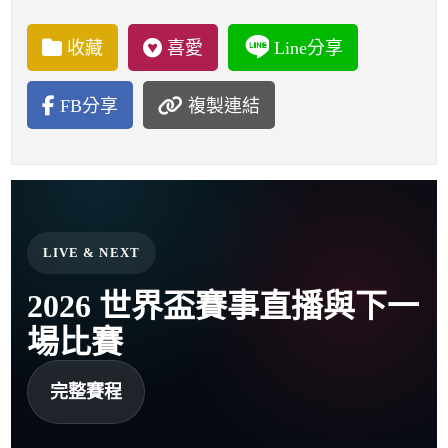
收藏
喜愛
Line分享
FB分享
複製連結
LIVE & NEXT
2026 世界盃賽事直播與下一
場比賽
完整賽程