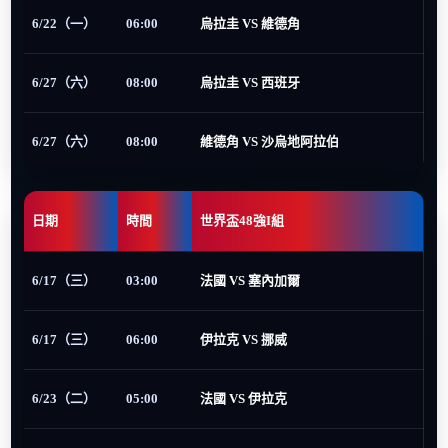
6/22（一）
06:00
烏拉圭 VS 維德角
6/27（六）
08:00
烏拉圭 VS 西班牙
6/27（六）
08:00
維德角 VS 沙烏地阿拉伯
日期
時間
世界盃48強I組
6/17（三）
03:00
法國 VS 塞內加爾
6/17（三）
06:00
伊拉克 VS 挪威
6/23（二）
05:00
法國 VS 伊拉克