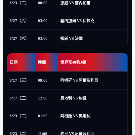
6/23（二）
08:00
挪威 VS 塞內加爾
6/27（六）
03:00
塞內加爾 VS 伊拉克
6/27（六）
03:00
挪威 VS 法國
日期
時間
世界盃48強J組
6/17（三）
09:00
阿根廷 VS 阿爾及利亞
6/17（三）
12:00
奧地利 VS 約旦
6/23（二）
01:00
阿根廷 VS 奧地利
6/23（二）
11:00
約旦 VS 阿爾及利亞