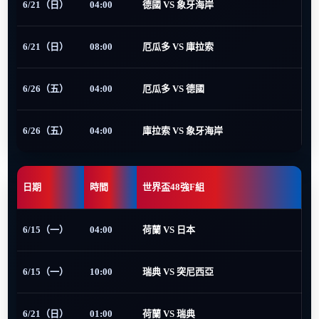
6/21（日）
04:00
德國 VS 象牙海岸
6/21（日）
08:00
厄瓜多 VS 庫拉索
6/26（五）
04:00
厄瓜多 VS 德國
6/26（五）
04:00
庫拉索 VS 象牙海岸
日期
時間
世界盃48強F組
6/15（一）
04:00
荷蘭 VS 日本
6/15（一）
10:00
瑞典 VS 突尼西亞
6/21（日）
01:00
荷蘭 VS 瑞典