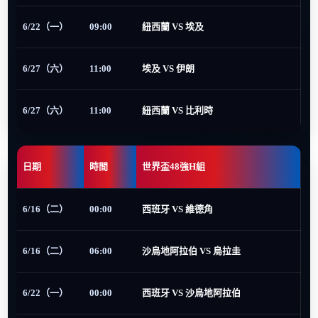
6/22（一）
09:00
紐西蘭 VS 埃及
6/27（六）
11:00
埃及 VS 伊朗
6/27（六）
11:00
紐西蘭 VS 比利時
日期
時間
世界盃48強H組
6/16（二）
00:00
西班牙 VS 維德角
6/16（二）
06:00
沙烏地阿拉伯 VS 烏拉圭
6/22（一）
00:00
西班牙 VS 沙烏地阿拉伯