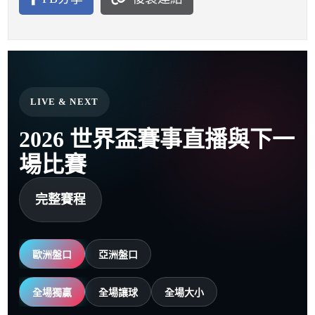
LIVE & NEXT
2026 世界盃賽事直播與下一
場比賽
完整賽程
歐洲盤口
亞洲盤口
全場獨贏
全場讓球
全場大小