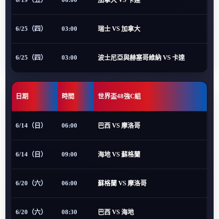
6/25（四）
03:00
瑞士 VS 加拿大
6/25（四）
03:00
波士尼亞與赫塞哥維納 VS 卡達
日期
時間
世界盃48強C組
6/14（日）
06:00
巴西 VS 摩洛哥
6/14（日）
09:00
海地 VS 蘇格蘭
6/20（六）
06:00
蘇格蘭 VS 摩洛哥
6/20（六）
08:30
巴西 VS 海地