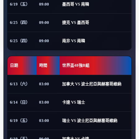
6/19（五）
09:00
墨西哥 VS 南韓
6/25（四）
09:00
捷克 VS 墨西哥
6/25（四）
09:00
南非 VS 南韓
日期
時間
世界盃48強B組
6/13（六）
03:00
加拿大 VS 波士尼亞與赫塞哥維納
6/14（日）
03:00
卡達 VS 瑞士
6/19（五）
03:00
瑞士 VS 波士尼亞與赫塞哥維納
6/19（五）
06:00
加拿大 VS 卡達