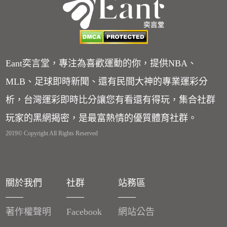
Eant奕言堂，專注為喜歡運動的你，提供NBA、
MLB、足球即時新聞、還有民間大神的專業運彩分
析，台灣運彩即時比分讓您有看還有得玩，集合社群
玩家的黑網揭密，是最富熱情的優質體育社群。
2019© Copyright All Rights Reserved
關於我們
社群
站務區
著作權聲明
Facebook
網站公告