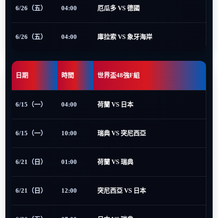
6/26（五）
04:00
厄瓜多 VS 德國
6/26（五）
04:00
庫拉索 VS 象牙海岸
日期
時間
世界盃48強F組
6/15（一）
04:00
荷蘭 VS 日本
6/15（一）
10:00
瑞典 VS 突尼西亞
6/21（日）
01:00
荷蘭 VS 瑞典
6/21（日）
12:00
突尼西亞 VS 日本