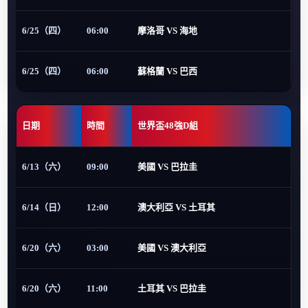
6/25（四）
06:00
摩洛哥 VS 海地
6/25（四）
06:00
蘇格蘭 VS 巴西
日期
時間
世界盃48強D組
6/13（六）
09:00
美國 VS 巴拉圭
6/14（日）
12:00
澳大利亞 VS 土耳其
6/20（六）
03:00
美國 VS 澳大利亞
6/20（六）
11:00
土耳其 VS 巴拉圭