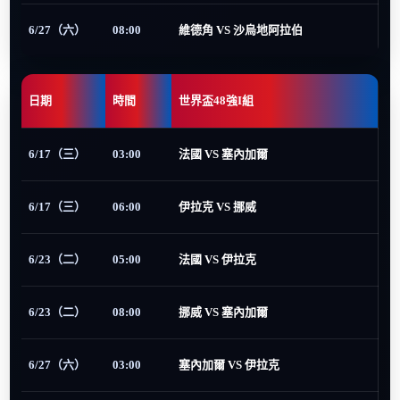
6/27（六）
08:00
維德角 VS 沙烏地阿拉伯
日期
時間
世界盃48強I組
6/17（三）
03:00
法國 VS 塞內加爾
6/17（三）
06:00
伊拉克 VS 挪威
6/23（二）
05:00
法國 VS 伊拉克
6/23（二）
08:00
挪威 VS 塞內加爾
6/27（六）
03:00
塞內加爾 VS 伊拉克