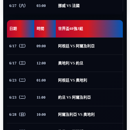
6/27（六）
03:00
挪威 VS 法國
日期
時間
世界盃48強J組
6/17（三）
09:00
阿根廷 VS 阿爾及利亞
6/17（三）
12:00
奧地利 VS 約旦
6/23（二）
01:00
阿根廷 VS 奧地利
6/23（二）
11:00
約旦 VS 阿爾及利亞
6/28（日）
10:00
阿爾及利亞 VS 奧地利