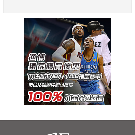
成為大谷隊友！
下一洋將