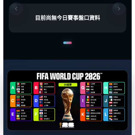
目前尚無今日賽事盤口資料