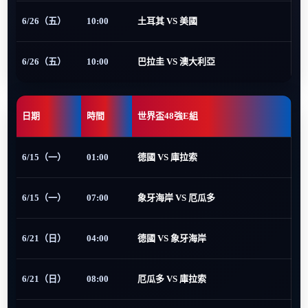
6/26（五）
10:00
土耳其 VS 美國
6/26（五）
10:00
巴拉圭 VS 澳大利亞
日期
時間
世界盃48強E組
6/15（一）
01:00
德國 VS 庫拉索
6/15（一）
07:00
象牙海岸 VS 厄瓜多
6/21（日）
04:00
德國 VS 象牙海岸
6/21（日）
08:00
厄瓜多 VS 庫拉索