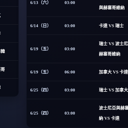
6/13（六）
03:00
與赫塞哥維納
克
6/14（日）
03:00
卡達 VS 瑞士
非
瑞士 VS 波士
6/19（五）
03:00
南韓
赫塞哥維納
西哥
6/19（五）
06:00
加拿大 VS 卡達
韓
6/25（四）
03:00
瑞士 VS 加拿大
波士尼亞與赫
6/25（四）
03:00
納 VS 卡達