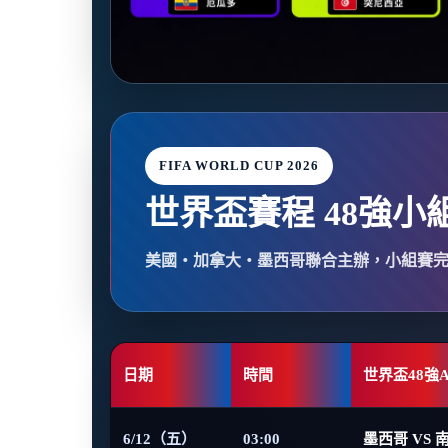
FIFA WORLD CUP 2026
世界盃賽程 48強小
美國・加拿大・墨西哥聯合主辦，小組賽
日期
時間
世界盃48強
6/12（五）
03:00
墨西哥 VS 