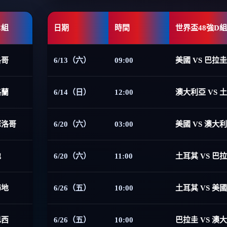
C組
日期
時間
世界盃48強D組
洛哥
6/13（六）
09:00
美國 VS 巴拉圭
格蘭
6/14（日）
12:00
澳大利亞 VS 
摩洛哥
6/20（六）
03:00
美國 VS 澳大
地
6/20（六）
11:00
土耳其 VS 巴
海地
6/26（五）
10:00
土耳其 VS 美國
巴西
6/26（五）
10:00
巴拉圭 VS 澳