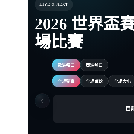
LIVE & NEXT
2026 世界
場比賽
歐洲盤口
亞洲盤口
全場獨贏
全場讓球
全場大小
目