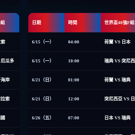
E組
日期
時間
世界盃48強F組
拉索
6/15（一）
04:00
荷蘭 VS 日本
 厄瓜多
6/15（一）
10:00
瑞典 VS 突尼
牙海岸
6/21（日）
01:00
荷蘭 VS 瑞典
庫拉索
6/21（日）
12:00
突尼西亞 VS 
德國
6/26（五）
07:00
日本 VS 瑞典