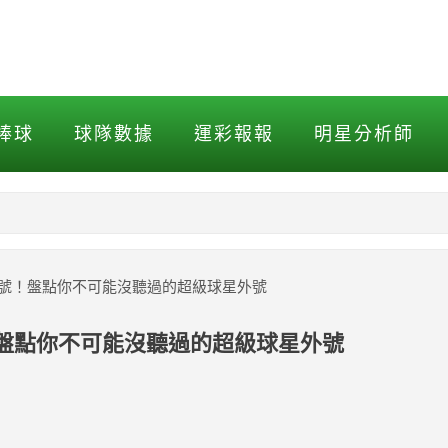
！盤點你不可能沒聽過的超級
棒球
球隊數據
運彩報報
明星分析師
NBA
MLB打擊
綽號！盤點你不可能沒聽過的超級球星外號
MLB投球
！盤點你不可能沒聽過的超級球星外號