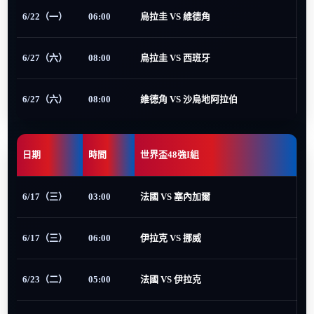
6/22（一）
06:00
烏拉圭 VS 維德角
6/27（六）
08:00
烏拉圭 VS 西班牙
6/27（六）
08:00
維德角 VS 沙烏地阿拉伯
日期
時間
世界盃48強I組
6/17（三）
03:00
法國 VS 塞內加爾
6/17（三）
06:00
伊拉克 VS 挪威
6/23（二）
05:00
法國 VS 伊拉克