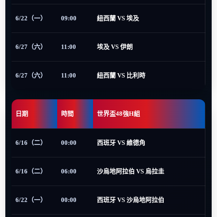
6/22（一）
09:00
紐西蘭 VS 埃及
6/27（六）
11:00
埃及 VS 伊朗
6/27（六）
11:00
紐西蘭 VS 比利時
日期
時間
世界盃48強H組
6/16（二）
00:00
西班牙 VS 維德角
6/16（二）
06:00
沙烏地阿拉伯 VS 烏拉圭
6/22（一）
00:00
西班牙 VS 沙烏地阿拉伯