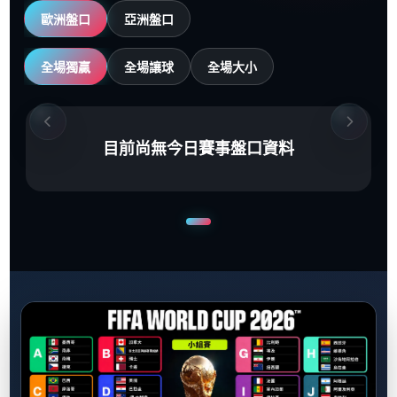
歐洲盤口
亞洲盤口
全場獨贏
全場讓球
全場大小
目前尚無今日賽事盤口資料