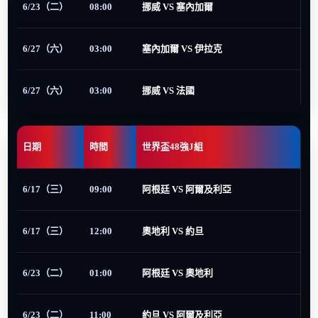
6/23（二）
08:00
挪威 VS 塞內加爾
6/27（六）
03:00
塞內加爾 VS 伊拉克
6/27（六）
03:00
挪威 VS 法國
日期
時間
世界盃48強J組
6/17（三）
09:00
阿根廷 VS 阿爾及利亞
6/17（三）
12:00
奧地利 VS 約旦
6/23（二）
01:00
阿根廷 VS 奧地利
6/23（二）
11:00
約旦 VS 阿爾及利亞