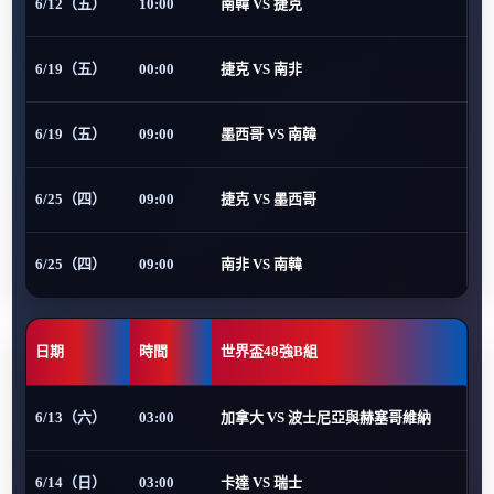
6/12（五）
10:00
南韓 VS 捷克
6/19（五）
00:00
捷克 VS 南非
6/19（五）
09:00
墨西哥 VS 南韓
6/25（四）
09:00
捷克 VS 墨西哥
6/25（四）
09:00
南非 VS 南韓
日期
時間
世界盃48強B組
6/13（六）
03:00
加拿大 VS 波士尼亞與赫塞哥維納
6/14（日）
03:00
卡達 VS 瑞士