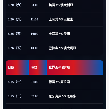
6/20（六）
03:00
美國 VS 澳大利亞
6/20（六）
11:00
土耳其 VS 巴拉圭
6/26（五）
10:00
土耳其 VS 美國
6/26（五）
10:00
巴拉圭 VS 澳大利亞
日期
時間
世界盃48強E組
6/15（一）
01:00
德國 VS 庫拉索
6/15（一）
07:00
象牙海岸 VS 厄瓜多