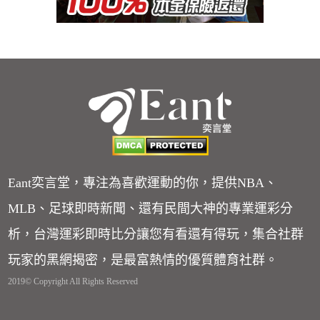
Eant奕言堂，專注為喜歡運動的你，提供NBA、
MLB、足球即時新聞、還有民間大神的專業運彩分
析，台灣運彩即時比分讓您有看還有得玩，集合社群
玩家的黑網揭密，是最富熱情的優質體育社群。
2019© Copyright All Rights Reserved