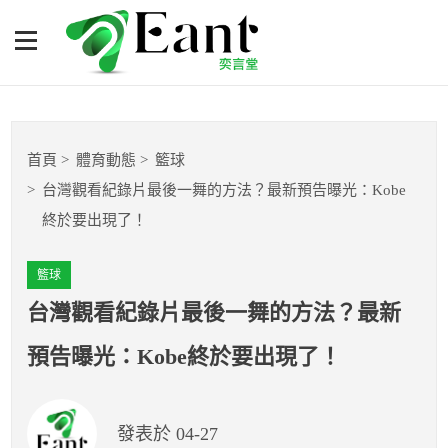
台灣觀看紀錄片最後一舞的
方法？最新預告曝光：Kobe
終於要出現了！
體育專題報導
首頁
體育動態
籃球
籃球
台灣觀看紀錄片最後一舞的方法？最新預告曝光：Kobe
終於要出現了！
棒球
籃球
球隊數據
台灣觀看紀錄片最後一舞的方法？最新
運彩報報
預告曝光：Kobe終於要出現了！
明星分析師
發表於 04-27