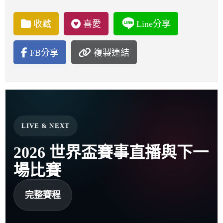
收藏
喜愛
Line分享
FB分享
複製連結
LIVE & NEXT
2026 世界盃賽事直播與下一
場比賽
完整賽程