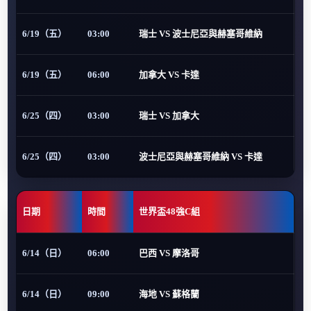
6/19（五）
03:00
瑞士 VS 波士尼亞與赫塞哥維納
6/19（五）
06:00
加拿大 VS 卡達
6/25（四）
03:00
瑞士 VS 加拿大
6/25（四）
03:00
波士尼亞與赫塞哥維納 VS 卡達
日期
時間
世界盃48強C組
6/14（日）
06:00
巴西 VS 摩洛哥
6/14（日）
09:00
海地 VS 蘇格蘭