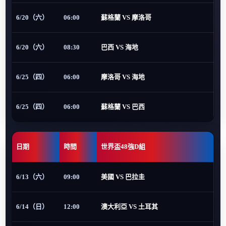
6/20（六）
06:00
蘇格蘭 VS 摩洛哥
6/20（六）
08:30
巴西 VS 海地
6/25（四）
06:00
摩洛哥 VS 海地
6/25（四）
06:00
蘇格蘭 VS 巴西
日期
時間
世界盃48強D組
6/13（六）
09:00
美國 VS 巴拉圭
6/14（日）
12:00
澳大利亞 VS 土耳其