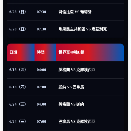
6/28（日）
07:30
哥倫比亞 VS 葡萄牙
6/28（日）
07:30
剛果民主共和國 VS 烏茲別克
日期
時間
世界盃48強L組
6/18（四）
04:00
英格蘭 VS 克羅埃西亞
6/18（四）
07:00
迦納 VS 巴拿馬
6/24（三）
04:00
英格蘭 VS 迦納
6/24（三）
07:00
巴拿馬 VS 克羅埃西亞