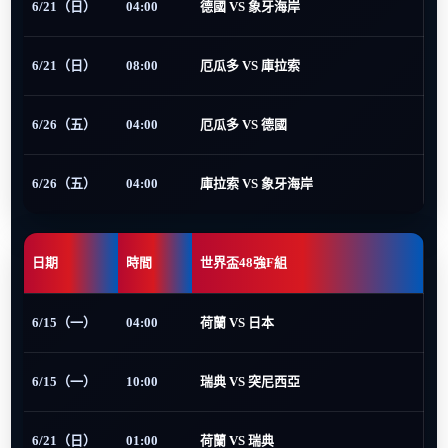
6/21（日）
04:00
德國 VS 象牙海岸
6/21（日）
08:00
厄瓜多 VS 庫拉索
6/26（五）
04:00
厄瓜多 VS 德國
6/26（五）
04:00
庫拉索 VS 象牙海岸
日期
時間
世界盃48強F組
6/15（一）
04:00
荷蘭 VS 日本
6/15（一）
10:00
瑞典 VS 突尼西亞
6/21（日）
01:00
荷蘭 VS 瑞典