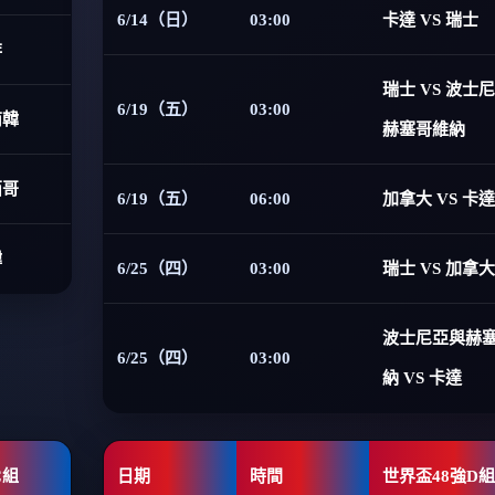
6/14（日）
03:00
卡達 VS 瑞士
非
瑞士 VS 波士
6/19（五）
03:00
南韓
赫塞哥維納
西哥
6/19（五）
06:00
加拿大 VS 卡達
韓
6/25（四）
03:00
瑞士 VS 加拿大
波士尼亞與赫
6/25（四）
03:00
納 VS 卡達
C組
日期
時間
世界盃48強D組