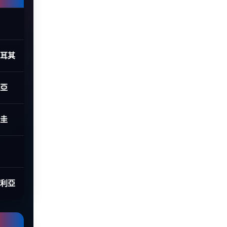
土耳其
利亞
拉圭
大利亞