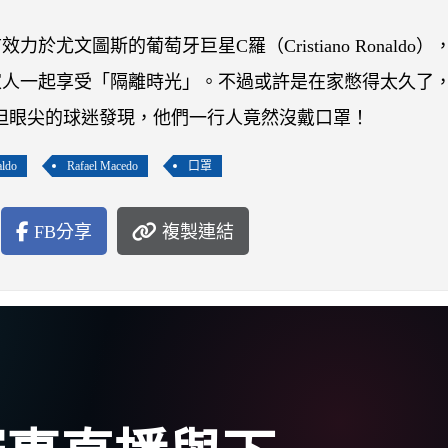
尤文圖斯的葡萄牙巨星C羅（Cristiano Ronaldo）
家人一起享受「隔離時光」。不過或許是在家憋得太久了
娃，但眼尖的球迷發現，他們一行人竟然沒戴口罩！
aldo
Rafael Macedo
口罩
FB分享
複製連結