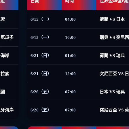
E組
日期
時間
世界盃48強F組
拉索
6/15（一）
04:00
荷蘭 VS 日本
 厄瓜多
6/15（一）
10:00
瑞典 VS 突尼
牙海岸
6/21（日）
01:00
荷蘭 VS 瑞典
庫拉索
6/21（日）
12:00
突尼西亞 VS 
德國
6/26（五）
07:00
日本 VS 瑞典
象牙海岸
6/26（五）
07:00
突尼西亞 VS 