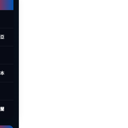
西亞
日本
荷蘭