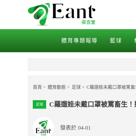
C羅遛娃未戴口罩被罵畜生
體育專題報導
籃球
首頁
體育動態
足球
C羅遛娃未戴口罩被罵畜
C羅遛娃未戴口罩被罵畜生！
足球
發表於 04-01