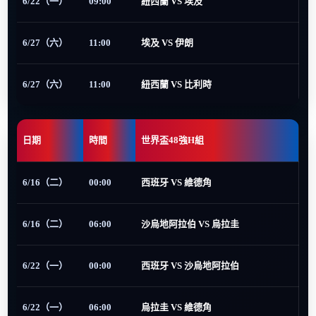
6/22（一）
09:00
紐西蘭 VS 埃及
6/27（六）
11:00
埃及 VS 伊朗
6/27（六）
11:00
紐西蘭 VS 比利時
日期
時間
世界盃48強H組
6/16（二）
00:00
西班牙 VS 維德角
6/16（二）
06:00
沙烏地阿拉伯 VS 烏拉圭
6/22（一）
00:00
西班牙 VS 沙烏地阿拉伯
6/22（一）
06:00
烏拉圭 VS 維德角