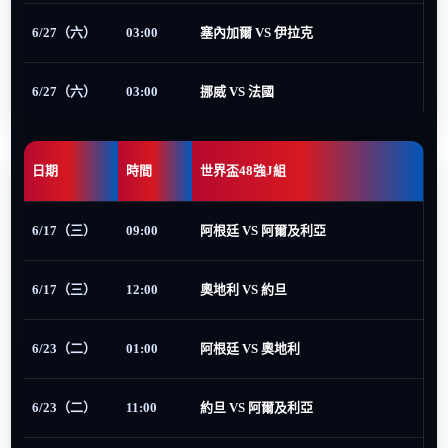
6/27（六）
03:00
塞內加爾 VS 伊拉克
6/27（六）
03:00
挪威 VS 法國
日期
時間
世界盃48強J組
6/17（三）
09:00
阿根廷 VS 阿爾及利亞
6/17（三）
12:00
奧地利 VS 約旦
6/23（二）
01:00
阿根廷 VS 奧地利
6/23（二）
11:00
約旦 VS 阿爾及利亞