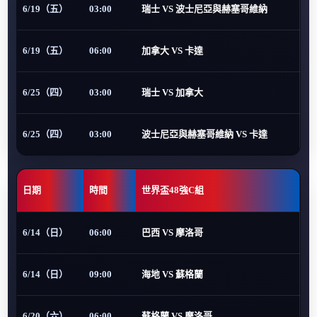
6/19（五）
03:00
瑞士 VS 波士尼亞與赫塞哥維納
6/19（五）
06:00
加拿大 VS 卡達
6/25（四）
03:00
瑞士 VS 加拿大
6/25（四）
03:00
波士尼亞與赫塞哥維納 VS 卡達
日期
時間
世界盃48強C組
6/14（日）
06:00
巴西 VS 摩洛哥
6/14（日）
09:00
海地 VS 蘇格蘭
6/20（六）
06:00
蘇格蘭 VS 摩洛哥