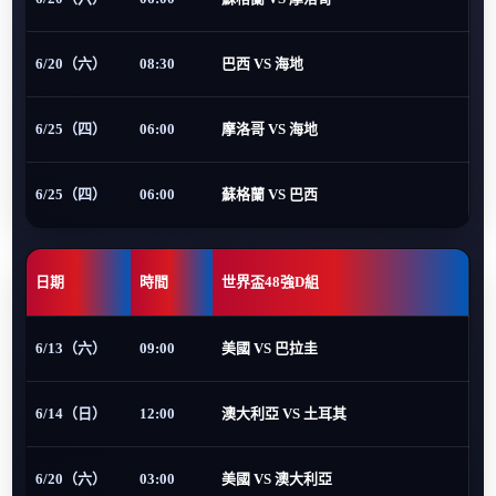
6/20（六）
08:30
巴西 VS 海地
6/25（四）
06:00
摩洛哥 VS 海地
6/25（四）
06:00
蘇格蘭 VS 巴西
日期
時間
世界盃48強D組
6/13（六）
09:00
美國 VS 巴拉圭
6/14（日）
12:00
澳大利亞 VS 土耳其
6/20（六）
03:00
美國 VS 澳大利亞