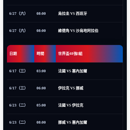
6/27（六）
08:00
烏拉圭 VS 西班牙
6/27（六）
08:00
維德角 VS 沙烏地阿拉伯
日期
時間
世界盃48強I組
6/17（三）
03:00
法國 VS 塞內加爾
6/17（三）
06:00
伊拉克 VS 挪威
6/23（二）
05:00
法國 VS 伊拉克
6/23（二）
08:00
挪威 VS 塞內加爾