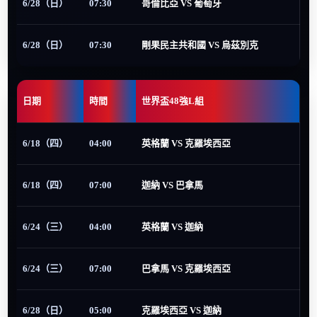
6/28（日）
07:30
哥倫比亞 VS 葡萄牙
6/28（日）
07:30
剛果民主共和國 VS 烏茲別克
日期
時間
世界盃48強L組
6/18（四）
04:00
英格蘭 VS 克羅埃西亞
6/18（四）
07:00
迦納 VS 巴拿馬
6/24（三）
04:00
英格蘭 VS 迦納
6/24（三）
07:00
巴拿馬 VS 克羅埃西亞
6/28（日）
05:00
克羅埃西亞 VS 迦納