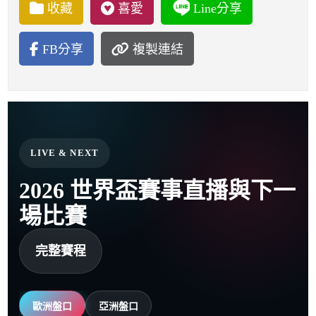
收藏
喜愛
Line分享
FB分享
複製連結
LIVE & NEXT
2026 世界盃賽事直播與下一
場比賽
完整賽程
歐洲盤口
亞洲盤口