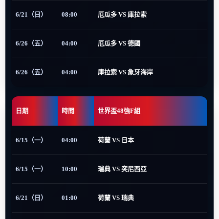
6/21（日）
08:00
厄瓜多 VS 庫拉索
6/26（五）
04:00
厄瓜多 VS 德國
6/26（五）
04:00
庫拉索 VS 象牙海岸
日期
時間
世界盃48強F組
6/15（一）
04:00
荷蘭 VS 日本
6/15（一）
10:00
瑞典 VS 突尼西亞
6/21（日）
01:00
荷蘭 VS 瑞典