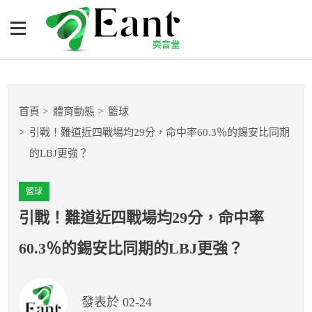
引戰！難道近四戰場均29
分，命中率60.3％的錫安比
同期的LBJ更強？
體育專題報導
首頁
體育動態
籃球
籃球
引戰！難道近四戰場均29分，命中率60.3％的錫安比同期
的LBJ更強？
棒球
籃球
球隊數據
引戰！難道近四戰場均29分，命中率
運彩報報
60.3％的錫安比同期的LBJ更強？
明星分析師
發表於 02-24