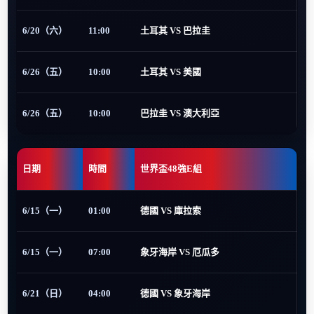
6/20（六）
11:00
土耳其 VS 巴拉圭
6/26（五）
10:00
土耳其 VS 美國
6/26（五）
10:00
巴拉圭 VS 澳大利亞
日期
時間
世界盃48強E組
6/15（一）
01:00
德國 VS 庫拉索
6/15（一）
07:00
象牙海岸 VS 厄瓜多
6/21（日）
04:00
德國 VS 象牙海岸