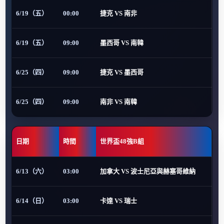
6/19（五）
00:00
捷克 VS 南非
6/19（五）
09:00
墨西哥 VS 南韓
6/25（四）
09:00
捷克 VS 墨西哥
6/25（四）
09:00
南非 VS 南韓
日期
時間
世界盃48強B組
6/13（六）
03:00
加拿大 VS 波士尼亞與赫塞哥維納
6/14（日）
03:00
卡達 VS 瑞士