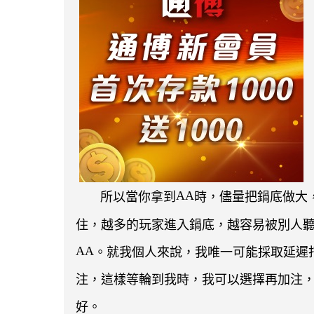
AA
所以當你拿到
時，儘量把鍋底做大
住，越多的玩家進入鍋底，越容易被別人
AA
。就我個人來說，我唯一可能採取延遲
注，這樣等輪到我時，我可以選擇再加注
好。