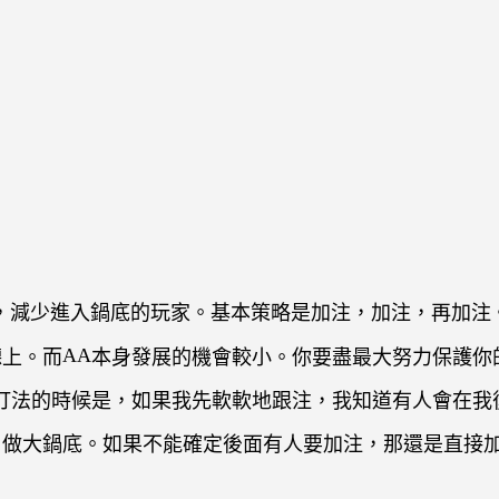
，減少進入鍋底的玩家。基本策略是加注，加注，再加注
AA
聽上。而
本身發展的機會較小。你要盡最大努力保護你
打法的時候是，如果我先軟軟地跟注，我知道有人會在我
，做大鍋底。如果不能確定後面有人要加注，那還是直接