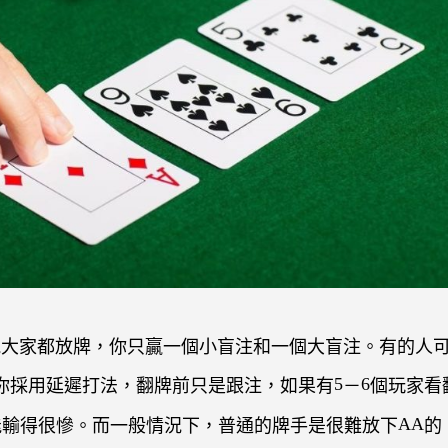
能大家都放牌，你只贏一個小盲注和一個大盲注。有的人
5
6
你採用延遲打法，翻牌前只是跟注，如果有
－
個玩家看
AA
能輸得很慘。而一般情況下，普通的牌手是很難放下
的