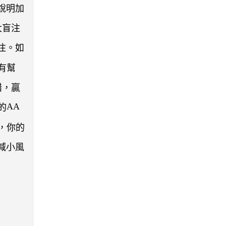
說明加
大盲注
注。如
有幫
錯，贏
AA
的
，你的
減小風