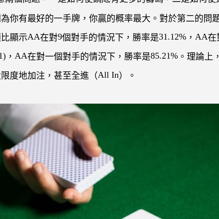
因為你有最好的一手牌，你贏的概率最大。對於第二的問
AA
9
31.12%
AA
類比顯示
在對
個對手的情況下，勝率是
，
在
1)
AA
85.21%
，
在對一個對手的情況下，勝率是
。理論上
All In
大限度地加注，甚至全進（
）。