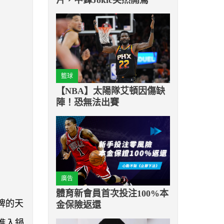
籃球
【NBA】太陽隊艾頓因傷缺
陣！恐無法出賽
廣告
體育新會員首次投注100%本
牌的天
金保險返還
進入鍋