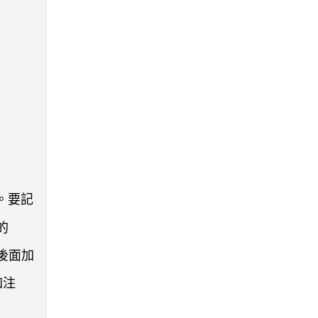
。要記
的
後面加
加注