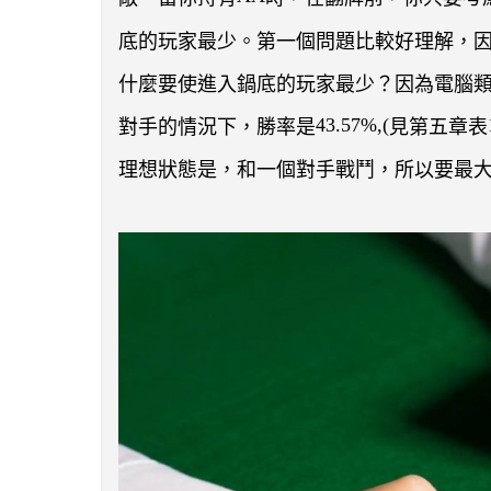
底的玩家最少。第一個問題比較好理解，
什麼要使進入鍋底的玩家最少？因為電腦
43.57%,(
對手的情況下，勝率是
見第五章表
理想狀態是，和一個對手戰鬥，所以要最