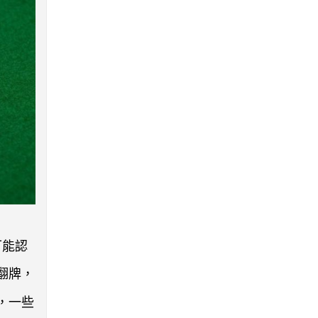
可能認
翻牌，
，一些