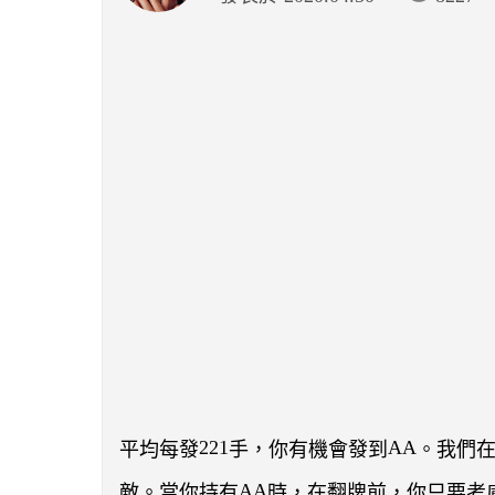
221
AA
平均每發
手，你有機會發到
。我們
AA
敵。當你持有
時，在翻牌前，你只要考