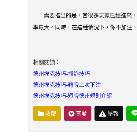
需要指出的是，當很多玩家已經進來
率最大。同時，在這種情況下，你不加注
相關閱讀：
德州撲克技巧-抓詐技巧
德州撲克技巧-轉牌二次下注
德州撲克技巧-短牌德州規則介紹
收藏
喜愛
舉報