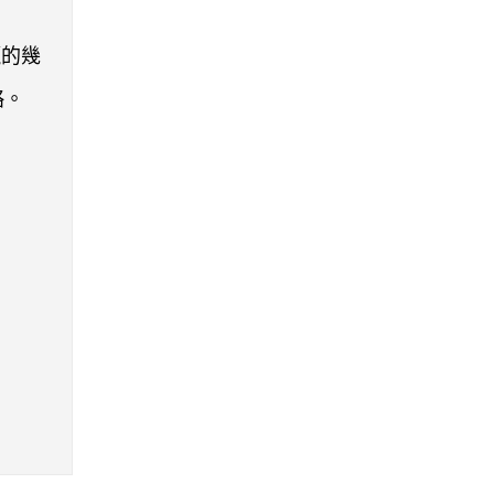
贏的幾
略。