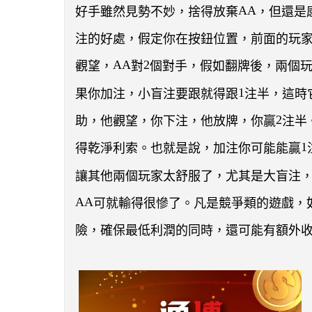
AA
好手雖然見勢不妙，捨得放棄
，但還是
注的好處，假定你在按鈕位置，前面的玩
AA
2
觀望，
對
個對手，假如翻牌後，兩個
1
果你加注，小盲注要跟就得跟
注半，這時
2
助，他觀望，你下注，他放牌，你贏
注半
1
得乾淨利索。也就是說，加注你可能能贏
讓其他兩個玩家太舒服了，尤其是大盲注
AA
可就輸得很慘了。凡是競爭類的遊戲，
險，確保最低利潤的同時，還可能有額外