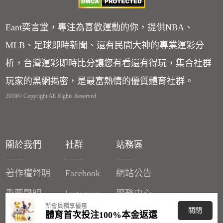
Eant奕言堂，專注為喜歡運動的你，提供NBA、
MLB、足球即時新聞、還有民間大神的專業運彩分
析，台灣運彩即時比分讓您有看還有得玩，集合社群
玩家的黑網揭密，是最富熱情的優質體育社群。
2019© Copyright All Rights Reserved
關於我們
社群
站務區
著作權聲明
Facebook
網站公告
重要聲明
Instagram
服務中心
新會員獨享優惠
關閉
廣告刊登
體育首次投注100%本金返還