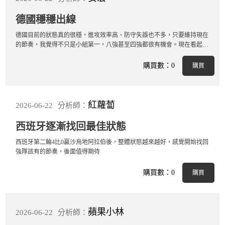
德國穩穩出線
德國目前的狀態真的很穩，進攻效率高、防守失誤也不多，只要維持現在
的節奏，我覺得不只是小組第一，八強甚至四強都很有機會。現在看起來
還是奪冠熱門之一
購買數：0
購買
紅蘿蔔
2026-06-22
分析師：
西班牙逐漸找回最佳狀態
西班牙第二輪4比0贏沙烏地阿拉伯後，整體狀態越來越好，感覺開始找回
強隊該有的節奏，後面值得期待
購買數：0
購買
蘋果小林
2026-06-22
分析師：