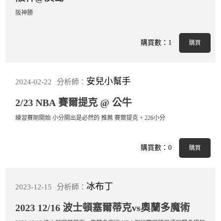
阪神勝
購買數：1
購買
安兒小幫手
2024-02-22
分析師：
2/23 NBA 賽爾提克 @ 公牛
練習賽剛開始 小分開出是必然的 推薦 賽爾提克 + 226小分
購買數：0
購買
冰布丁
2023-12-15
分析師：
2023 12/16 波士頓塞爾蒂克vs奧蘭多魔術