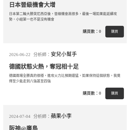
日本晉級機會大增
日本第二輪大勝突尼西亞後，晉級機會高很多，最後一場如果能延續攻
勢，小組第一也不是沒有機會
購買數：0
購買
安兒小幫手
2026-06-22
分析師：
德國狀態火熱，奪冠相十足
德國兩場全勝真的很穩，進攻火力比預期還猛，如果保持這個狀態，我覺
得至少能走到八強甚至四強
購買數：0
購買
蘋果小李
2024-07-04
分析師：
阪神@廣島