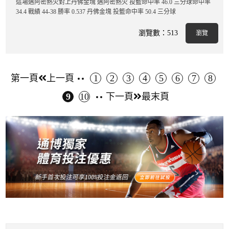
這場邁阿密熱火對上丹佛金塊 邁阿密熱火 投籃命中率 46.0 三分球命中率
34.4 戰績 44-38 勝率 0.537 丹佛金塊 投籃命中率 50.4 三分球
瀏覽數：513
瀏覽
第一頁
上一頁
1
2
3
4
5
6
7
8
9
10
下一頁
最末頁