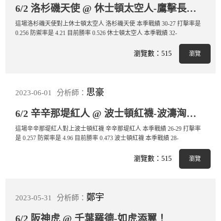
6/2 洛杉磯天使 @ 休士頓太空人-鷹擊長
這場洛杉磯天使對上休士頓太空人 洛杉磯天使 本季戰績 30-27 打擊率是
空！
0.256 防禦率是 4.21 目前勝率 0.526 休士頓太空人 本季戰績 32-
瀏覽數：515
瀏覽
思豪
2023-06-01
分析師：
6/2 辛辛那堤紅人 @ 波士頓紅襪-波濤洶
這場辛辛那堤紅人對上波士頓紅襪 辛辛那堤紅人 本季戰績 26-29 打擊率
湧！
是 0.257 防禦率是 4.96 目前勝率 0.473 波士頓紅襪 本季戰績 28-
瀏覽數：515
瀏覽
鄭宇
2023-05-31
分析師：
6/2 阪神虎 @ 千葉羅德-如虎添翼！