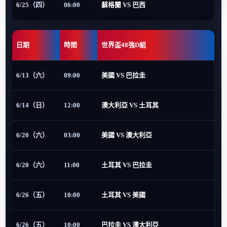
6/25（四）
06:00
蘇格蘭 VS 巴西
日期
時間
世界盃48強D組
6/13（六）
09:00
美國 VS 巴拉圭
6/14（日）
12:00
澳大利亞 VS 土耳其
6/20（六）
03:00
美國 VS 澳大利亞
6/20（六）
11:00
土耳其 VS 巴拉圭
6/26（五）
10:00
土耳其 VS 美國
6/26（五）
10:00
巴拉圭 VS 澳大利亞