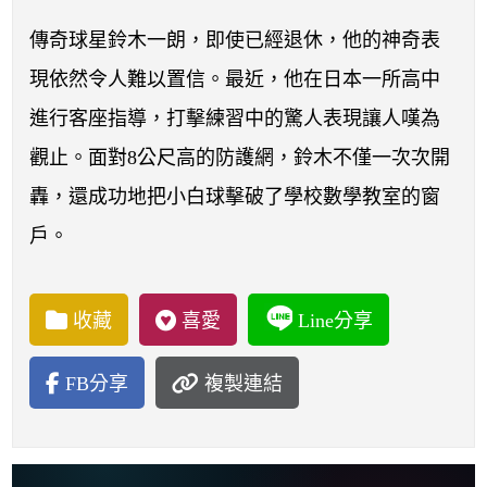
開賽列表
傳奇球星鈴木一朗，即使已經退休，他的神奇表
運彩教學專區
現依然令人難以置信。最近，他在日本一所高中
進行客座指導，打擊練習中的驚人表現讓人嘆為
觀止。面對8公尺高的防護網，鈴木不僅一次次開
轟，還成功地把小白球擊破了學校數學教室的窗
戶。
收藏
喜愛
Line分享
FB分享
複製連結