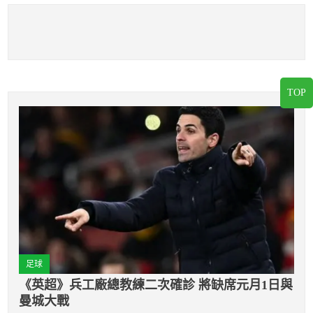
TOP
足球
《英超》兵工廠總教練二次確診 將缺席元月1日與
曼城大戰