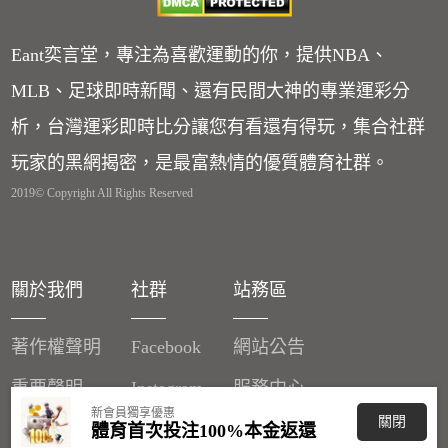
Eant奕言堂，專注為喜歡運動的你，提供NBA、
MLB、足球即時新聞、還有民間大神的專業運彩分
析，台灣運彩即時比分讓您有看還有得玩，集合社群
玩家的黑網揭密，是最富熱情的優質體育社群。
2019© Copyright All Rights Reserved
關於我們
社群
站務區
著作權聲明
Facebook
網站公告
重要聲明
Instagram
服務中心
新會員獨享優惠
關閉
廣告刊登
體育首次投注100%本金返還