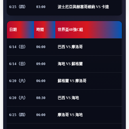
6/25（四）
03:00
波士尼亞與赫塞哥維納 VS 卡達
日期
時間
世界盃48強C組
6/14（日）
06:00
巴西 VS 摩洛哥
6/14（日）
09:00
海地 VS 蘇格蘭
6/20（六）
06:00
蘇格蘭 VS 摩洛哥
6/20（六）
08:30
巴西 VS 海地
6/25（四）
06:00
摩洛哥 VS 海地