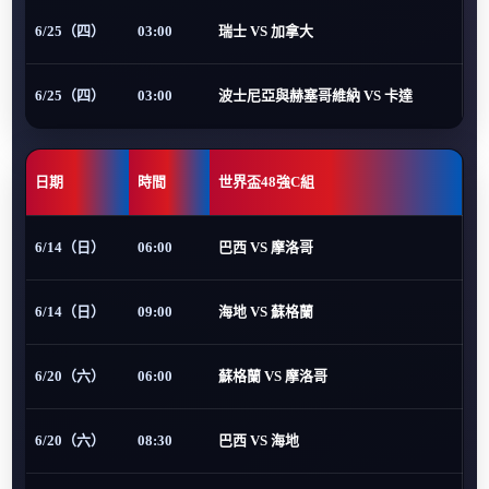
6/25（四）
03:00
瑞士 VS 加拿大
6/25（四）
03:00
波士尼亞與赫塞哥維納 VS 卡達
日期
時間
世界盃48強C組
6/14（日）
06:00
巴西 VS 摩洛哥
6/14（日）
09:00
海地 VS 蘇格蘭
6/20（六）
06:00
蘇格蘭 VS 摩洛哥
6/20（六）
08:30
巴西 VS 海地