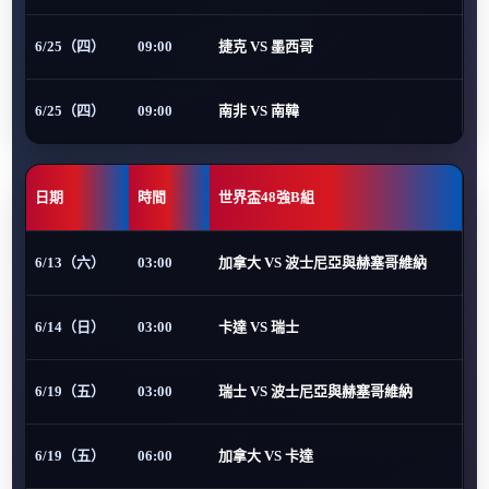
6/25（四）
09:00
捷克 VS 墨西哥
6/25（四）
09:00
南非 VS 南韓
日期
時間
世界盃48強B組
6/13（六）
03:00
加拿大 VS 波士尼亞與赫塞哥維納
6/14（日）
03:00
卡達 VS 瑞士
6/19（五）
03:00
瑞士 VS 波士尼亞與赫塞哥維納
6/19（五）
06:00
加拿大 VS 卡達