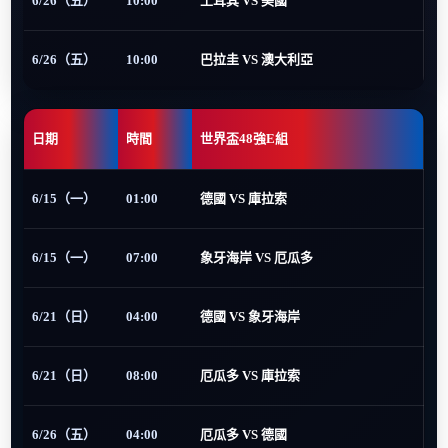
6/26（五）
10:00
土耳其 VS 美國
6/26（五）
10:00
巴拉圭 VS 澳大利亞
日期
時間
世界盃48強E組
6/15（一）
01:00
德國 VS 庫拉索
6/15（一）
07:00
象牙海岸 VS 厄瓜多
6/21（日）
04:00
德國 VS 象牙海岸
6/21（日）
08:00
厄瓜多 VS 庫拉索
6/26（五）
04:00
厄瓜多 VS 德國