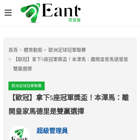
【歐冠】拿下5座冠軍獎
盃！本澤馬：離開皇家馬德
里是雙贏選擇
體育專題報導
首頁
體育動態
歐洲足球冠軍聯賽
籃球
【歐冠】拿下5座冠軍獎盃！本澤馬：離開皇家馬德里是
雙贏選擇
棒球
歐洲足球冠軍聯賽
球隊數據
【歐冠】拿下5座冠軍獎盃！本澤馬：離
運彩報報
開皇家馬德里是雙贏選擇
明星分析師
超級管理員