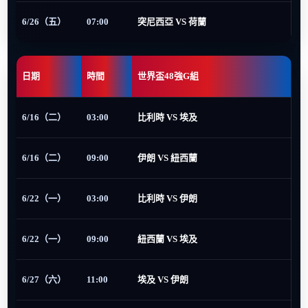
6/26（五）
07:00
突尼西亞 VS 荷蘭
日期
時間
世界盃48強G組
6/16（二）
03:00
比利時 VS 埃及
6/16（二）
09:00
伊朗 VS 紐西蘭
6/22（一）
03:00
比利時 VS 伊朗
6/22（一）
09:00
紐西蘭 VS 埃及
6/27（六）
11:00
埃及 VS 伊朗