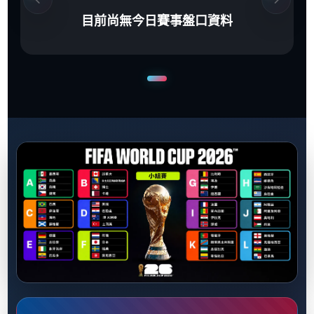
目前尚無今日賽事盤口資料