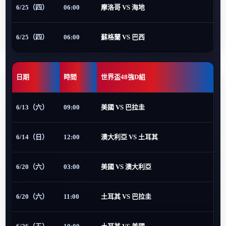
6/25（四）
06:00
摩洛哥 VS 海地
6/25（四）
06:00
蘇格蘭 VS 巴西
日期
時間
世界盃48強D組
6/13（六）
09:00
美國 VS 巴拉圭
6/14（日）
12:00
澳大利亞 VS 土耳其
6/20（六）
03:00
美國 VS 澳大利亞
6/20（六）
11:00
土耳其 VS 巴拉圭