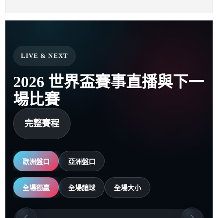
LIVE & NEXT
2026 世界盃賽事直播與下一
場比賽
完整賽程
歐洲盤口
亞洲盤口
全場獨贏
全場讓球
全場大小