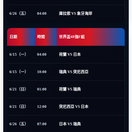
6/26（五）
04:00
庫拉索 VS 象牙海岸
日期
時間
世界盃48強F組
6/15（一）
04:00
荷蘭 VS 日本
6/15（一）
10:00
瑞典 VS 突尼西亞
6/21（日）
01:00
荷蘭 VS 瑞典
6/21（日）
12:00
突尼西亞 VS 日本
6/26（五）
07:00
日本 VS 瑞典