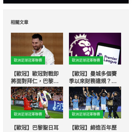
相關文章
歐洲足球冠軍聯賽
歐洲足球冠軍聯賽
【歐冠】歐冠對戰即
【歐冠】曼城多個賽
將面對拜仁，巴黎聖
季以來財務違規？！
日耳曼：梅西將會回
英媒：很可能被扣分
歸！
歐洲足球冠軍聯賽
歐洲足球冠軍聯賽
【歐冠】巴黎聖日耳
【歐冠】締造百年歷