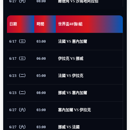
6/27（六）
08:00
維德角 VS 沙烏地阿拉伯
日期
時間
世界盃48強I組
6/17（三）
03:00
法國 VS 塞內加爾
6/17（三）
06:00
伊拉克 VS 挪威
6/23（二）
05:00
法國 VS 伊拉克
6/23（二）
08:00
挪威 VS 塞內加爾
6/27（六）
03:00
塞內加爾 VS 伊拉克
6/27（六）
03:00
挪威 VS 法國