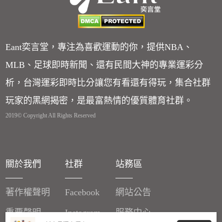
Eant奕言堂，專注為喜歡運動的你，提供NBA、
MLB、足球即時新聞、還有民間大神的專業運彩分
析，台灣運彩即時比分讓您有看還有得玩，集合社群
玩家的黑網揭密，是最富熱情的優質體育社群。
2019© Copyright All Rights Reserved
關於我們
社群
站務區
著作權聲明
Facebook
網站公告
重要聲明
Instagram
服務中心