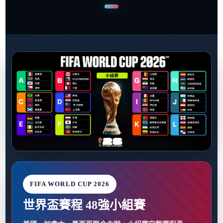
FIFA WORLD CUP 2026
世界盃賽程 48強小組賽