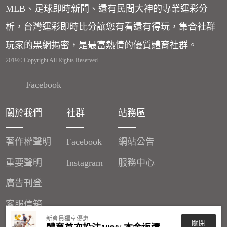
MLB、足球即時新聞、還有民間大神的專業運彩分
析，台灣運彩即時比分讓您有看還有得玩，集合社群
玩家的黑網揭密，是最富熱情的優質體育社群。
2019© Copyright All Rights Reserved
Facebook
關於我們
社群
站務區
著作權聲明
Facebook
網站公告
重要聲明
Instagram
服務中心
廣告刊登
客服信箱
新會員獨享優惠
關閉
分潤辦法