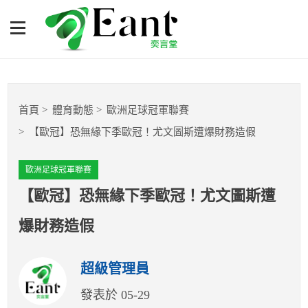
【歐冠】恐無緣下季歐冠！
尤文圖斯遭爆財務造假
體育專題報導
首頁
體育動態
歐洲足球冠軍聯賽
籃球
【歐冠】恐無緣下季歐冠！尤文圖斯遭爆財務造假
棒球
歐洲足球冠軍聯賽
球隊數據
【歐冠】恐無緣下季歐冠！尤文圖斯遭
爆財務造假
運彩報報
超級管理員
明星分析師
發表於 05-29