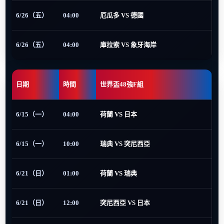
6/26（五）
04:00
厄瓜多 VS 德國
6/26（五）
04:00
庫拉索 VS 象牙海岸
日期
時間
世界盃48強F組
6/15（一）
04:00
荷蘭 VS 日本
6/15（一）
10:00
瑞典 VS 突尼西亞
6/21（日）
01:00
荷蘭 VS 瑞典
6/21（日）
12:00
突尼西亞 VS 日本