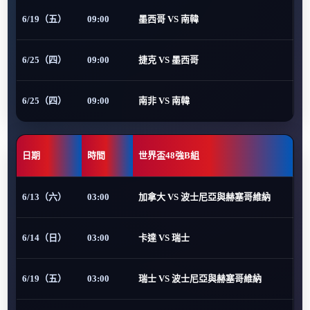
6/19（五）
09:00
墨西哥 VS 南韓
6/25（四）
09:00
捷克 VS 墨西哥
6/25（四）
09:00
南非 VS 南韓
日期
時間
世界盃48強B組
6/13（六）
03:00
加拿大 VS 波士尼亞與赫塞哥維納
6/14（日）
03:00
卡達 VS 瑞士
6/19（五）
03:00
瑞士 VS 波士尼亞與赫塞哥維納