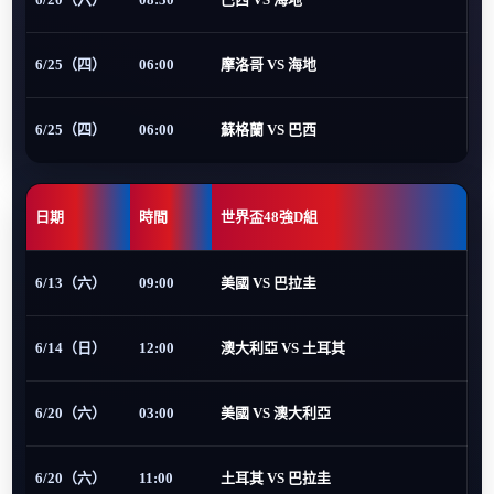
6/25（四）
06:00
摩洛哥 VS 海地
6/25（四）
06:00
蘇格蘭 VS 巴西
日期
時間
世界盃48強D組
6/13（六）
09:00
美國 VS 巴拉圭
6/14（日）
12:00
澳大利亞 VS 土耳其
6/20（六）
03:00
美國 VS 澳大利亞
6/20（六）
11:00
土耳其 VS 巴拉圭