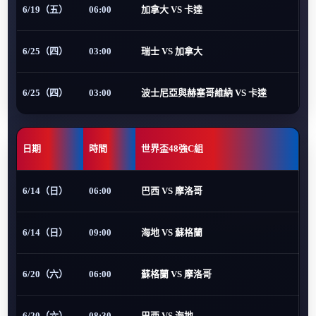
6/19（五）
06:00
加拿大 VS 卡達
6/25（四）
03:00
瑞士 VS 加拿大
6/25（四）
03:00
波士尼亞與赫塞哥維納 VS 卡達
日期
時間
世界盃48強C組
6/14（日）
06:00
巴西 VS 摩洛哥
6/14（日）
09:00
海地 VS 蘇格蘭
6/20（六）
06:00
蘇格蘭 VS 摩洛哥
6/20（六）
08:30
巴西 VS 海地