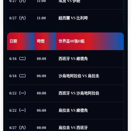
6/27（六）
11:00
埃及 VS 伊朗
6/27（六）
11:00
紐西蘭 VS 比利時
日期
時間
世界盃48強H組
6/16（二）
00:00
西班牙 VS 維德角
6/16（二）
06:00
沙烏地阿拉伯 VS 烏拉圭
6/22（一）
00:00
西班牙 VS 沙烏地阿拉伯
6/22（一）
06:00
烏拉圭 VS 維德角
6/27（六）
08:00
烏拉圭 VS 西班牙