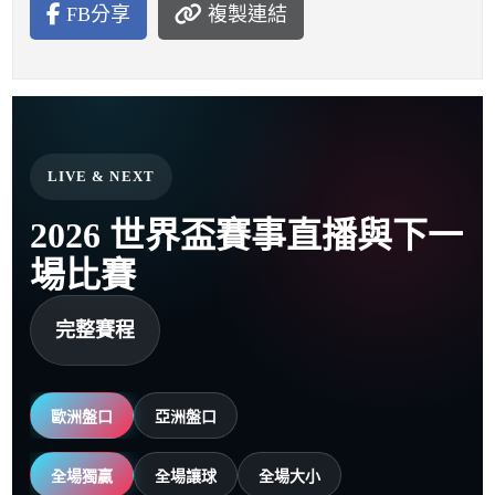
FB分享
複製連結
LIVE & NEXT
2026 世界盃賽事直播與下一
場比賽
完整賽程
歐洲盤口
亞洲盤口
全場獨贏
全場讓球
全場大小