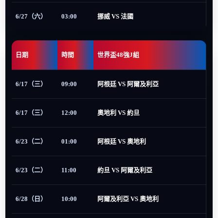
6/27（六）
03:00
挪威 VS 法國
日期
時間
世界盃48強J組
6/17（三）
09:00
阿根廷 VS 阿爾及利亞
6/17（三）
12:00
奧地利 VS 約旦
6/23（二）
01:00
阿根廷 VS 奧地利
6/23（二）
11:00
約旦 VS 阿爾及利亞
6/28（日）
10:00
阿爾及利亞 VS 奧地利