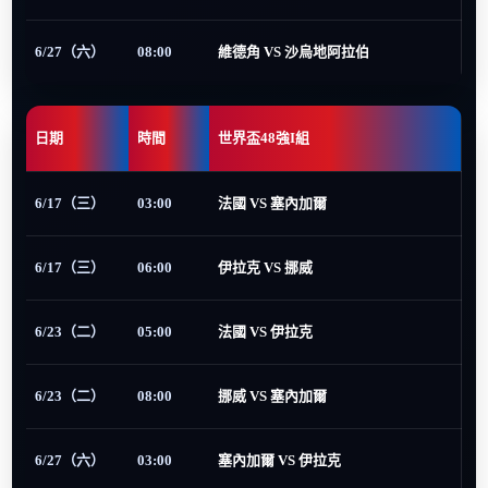
6/27（六）
08:00
維德角 VS 沙烏地阿拉伯
日期
時間
世界盃48強I組
6/17（三）
03:00
法國 VS 塞內加爾
6/17（三）
06:00
伊拉克 VS 挪威
6/23（二）
05:00
法國 VS 伊拉克
6/23（二）
08:00
挪威 VS 塞內加爾
6/27（六）
03:00
塞內加爾 VS 伊拉克