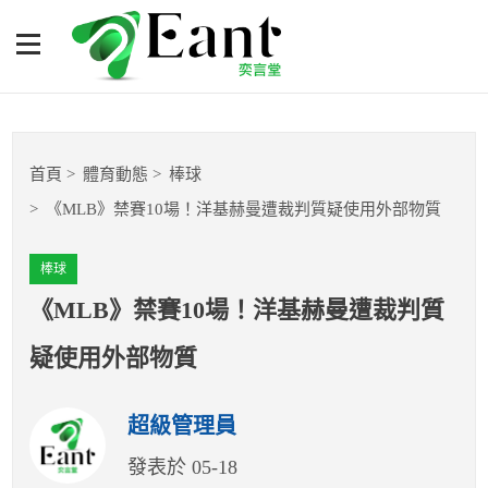
《MLB》禁賽10場！洋基赫
曼遭裁判質疑使用外部物質
體育專題報導
首頁
體育動態
棒球
籃球
《MLB》禁賽10場！洋基赫曼遭裁判質疑使用外部物質
棒球
棒球
球隊數據
《MLB》禁賽10場！洋基赫曼遭裁判質
疑使用外部物質
運彩報報
超級管理員
明星分析師
發表於 05-18