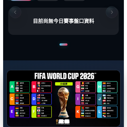
目前尚無今日賽事盤口資料