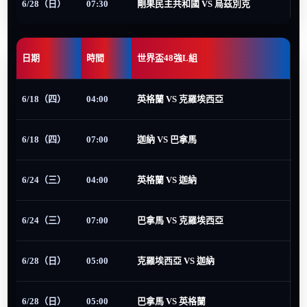
6/28（日）
07:30
剛果民主共和國 VS 烏茲別克
日期
時間
世界盃48強L組
6/18（四）
04:00
英格蘭 VS 克羅埃西亞
6/18（四）
07:00
迦納 VS 巴拿馬
6/24（三）
04:00
英格蘭 VS 迦納
6/24（三）
07:00
巴拿馬 VS 克羅埃西亞
6/28（日）
05:00
克羅埃西亞 VS 迦納
6/28（日）
05:00
巴拿馬 VS 英格蘭