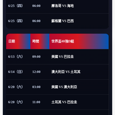
6/25（四）
06:00
摩洛哥 VS 海地
6/25（四）
06:00
蘇格蘭 VS 巴西
日期
時間
世界盃48強D組
6/13（六）
09:00
美國 VS 巴拉圭
6/14（日）
12:00
澳大利亞 VS 土耳其
6/20（六）
03:00
美國 VS 澳大利亞
6/20（六）
11:00
土耳其 VS 巴拉圭