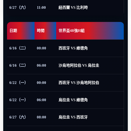
6/27（六）
11:00
紐西蘭 VS 比利時
日期
時間
世界盃48強H組
6/16（二）
00:00
西班牙 VS 維德角
6/16（二）
06:00
沙烏地阿拉伯 VS 烏拉圭
6/22（一）
00:00
西班牙 VS 沙烏地阿拉伯
6/22（一）
06:00
烏拉圭 VS 維德角
6/27（六）
08:00
烏拉圭 VS 西班牙