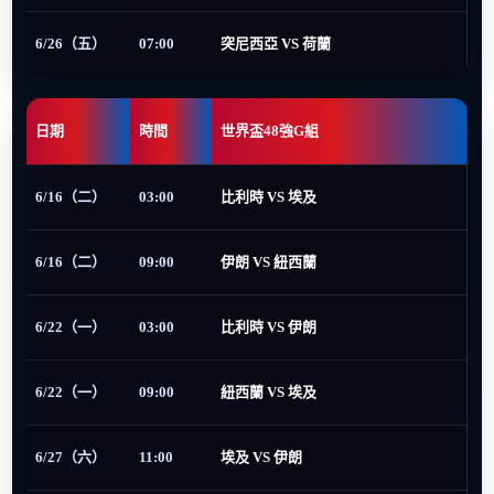
6/26（五）
07:00
突尼西亞 VS 荷蘭
日期
時間
世界盃48強G組
6/16（二）
03:00
比利時 VS 埃及
6/16（二）
09:00
伊朗 VS 紐西蘭
6/22（一）
03:00
比利時 VS 伊朗
6/22（一）
09:00
紐西蘭 VS 埃及
6/27（六）
11:00
埃及 VS 伊朗