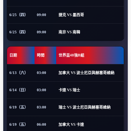
6/25（四）
09:00
捷克 VS 墨西哥
6/25（四）
09:00
南非 VS 南韓
日期
時間
世界盃48強B組
6/13（六）
03:00
加拿大 VS 波士尼亞與赫塞哥維納
6/14（日）
03:00
卡達 VS 瑞士
6/19（五）
03:00
瑞士 VS 波士尼亞與赫塞哥維納
6/19（五）
06:00
加拿大 VS 卡達