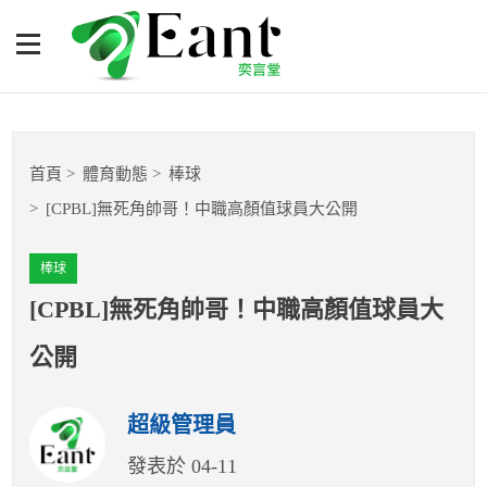
[CPBL]無死角帥哥！中職高
顏值球員大公開
體育專題報導
首頁
體育動態
棒球
籃球
[CPBL]無死角帥哥！中職高顏值球員大公開
棒球
棒球
球隊數據
[CPBL]無死角帥哥！中職高顏值球員大
公開
運彩報報
超級管理員
明星分析師
發表於 04-11