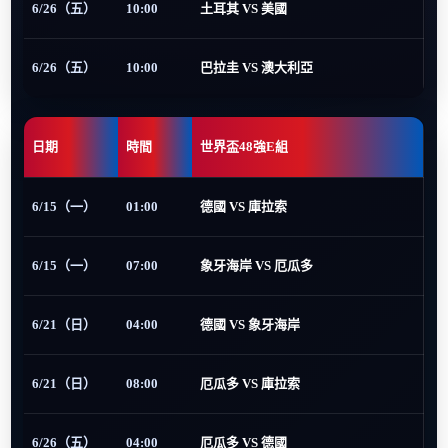
6/26（五）
10:00
土耳其 VS 美國
6/26（五）
10:00
巴拉圭 VS 澳大利亞
日期
時間
世界盃48強E組
6/15（一）
01:00
德國 VS 庫拉索
6/15（一）
07:00
象牙海岸 VS 厄瓜多
6/21（日）
04:00
德國 VS 象牙海岸
6/21（日）
08:00
厄瓜多 VS 庫拉索
6/26（五）
04:00
厄瓜多 VS 德國