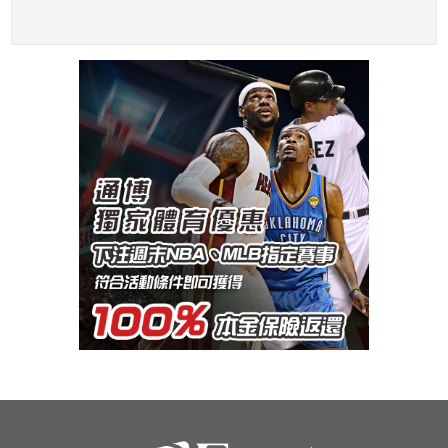
局，再見安打收勝
開季一大驚奇