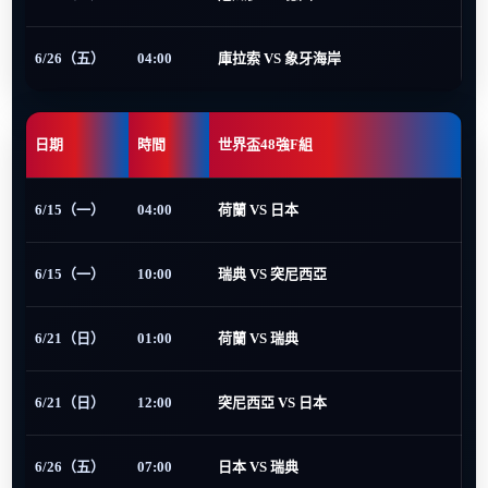
6/26（五）
04:00
庫拉索 VS 象牙海岸
日期
時間
世界盃48強F組
6/15（一）
04:00
荷蘭 VS 日本
6/15（一）
10:00
瑞典 VS 突尼西亞
6/21（日）
01:00
荷蘭 VS 瑞典
6/21（日）
12:00
突尼西亞 VS 日本
6/26（五）
07:00
日本 VS 瑞典