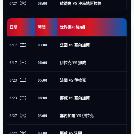
6/27（六）
08:00
維德角 VS 沙烏地阿拉伯
日期
時間
世界盃48強I組
6/17（三）
03:00
法國 VS 塞內加爾
6/17（三）
06:00
伊拉克 VS 挪威
6/23（二）
05:00
法國 VS 伊拉克
6/23（二）
08:00
挪威 VS 塞內加爾
6/27（六）
03:00
塞內加爾 VS 伊拉克
6/27（六）
03:00
挪威 VS 法國