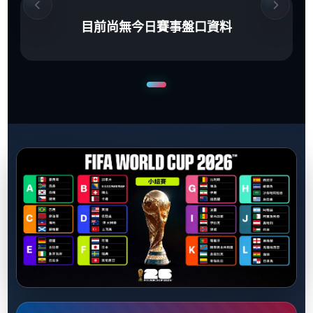
目前尚無今日賽事盤口資料