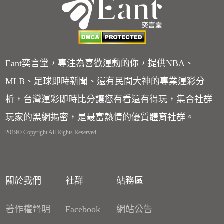
Eant奕言堂，專注為喜歡運動的你，提供NBA、
MLB、足球即時新聞、還有民間大神的專業運彩分
析，台灣運彩即時比分讓您有看還有得玩，集合社群
玩家的黑網揭密，是最富熱情的優質體育社群。
2019© Copyright All Rights Reserved
關於我們
社群
站務區
著作權聲明
Facebook
網站公告