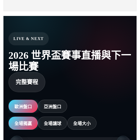
LIVE & NEXT
2026 世界盃賽事直播與下一
場比賽
完整賽程
歐洲盤口
亞洲盤口
全場獨贏
全場讓球
全場大小