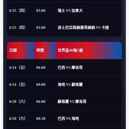
6/25（四）
03:00
瑞士 VS 加拿大
6/25（四）
03:00
波士尼亞與赫塞哥維納 VS 卡達
日期
時間
世界盃48強C組
6/14（日）
06:00
巴西 VS 摩洛哥
6/14（日）
09:00
海地 VS 蘇格蘭
6/20（六）
06:00
蘇格蘭 VS 摩洛哥
6/20（六）
08:30
巴西 VS 海地