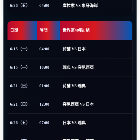
6/26（五）
04:00
庫拉索 VS 象牙海岸
日期
時間
世界盃48強F組
6/15（一）
04:00
荷蘭 VS 日本
6/15（一）
10:00
瑞典 VS 突尼西亞
6/21（日）
01:00
荷蘭 VS 瑞典
6/21（日）
12:00
突尼西亞 VS 日本
6/26（五）
07:00
日本 VS 瑞典