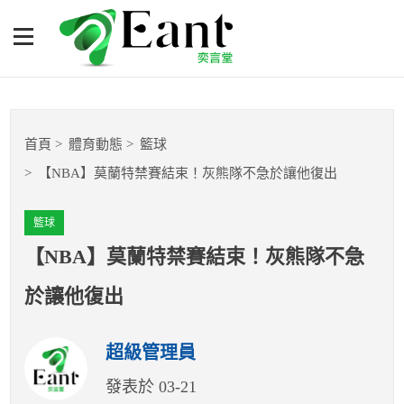
【NBA】莫蘭特禁賽結束！
灰熊隊不急於讓他復出
體育專題報導
首頁
體育動態
籃球
籃球
【NBA】莫蘭特禁賽結束！灰熊隊不急於讓他復出
棒球
籃球
球隊數據
【NBA】莫蘭特禁賽結束！灰熊隊不急
於讓他復出
運彩報報
超級管理員
明星分析師
發表於 03-21