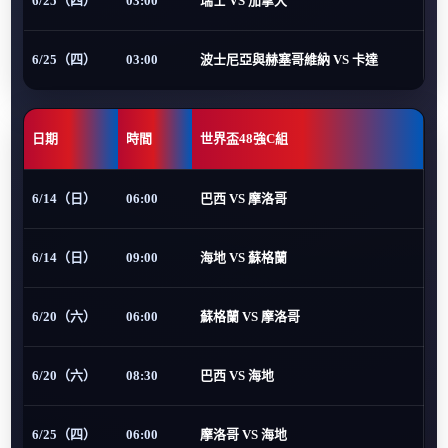
6/25（四）
03:00
瑞士 VS 加拿大
6/25（四）
03:00
波士尼亞與赫塞哥維納 VS 卡達
日期
時間
世界盃48強C組
6/14（日）
06:00
巴西 VS 摩洛哥
6/14（日）
09:00
海地 VS 蘇格蘭
6/20（六）
06:00
蘇格蘭 VS 摩洛哥
6/20（六）
08:30
巴西 VS 海地
6/25（四）
06:00
摩洛哥 VS 海地