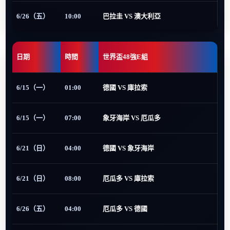
6/26（五）
10:00
巴拉圭 VS 澳大利亞
日期
時間
世界盃48強E組
6/15（一）
01:00
德國 VS 庫拉索
6/15（一）
07:00
象牙海岸 VS 厄瓜多
6/21（日）
04:00
德國 VS 象牙海岸
6/21（日）
08:00
厄瓜多 VS 庫拉索
6/26（五）
04:00
厄瓜多 VS 德國