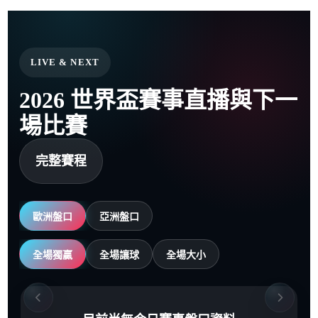
LIVE & NEXT
2026 世界盃賽事直播與下一
場比賽
完整賽程
歐洲盤口
亞洲盤口
全場獨贏
全場讓球
全場大小