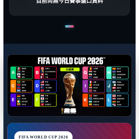
目前尚無今日賽事盤口資料
FIFA WORLD CUP 2026