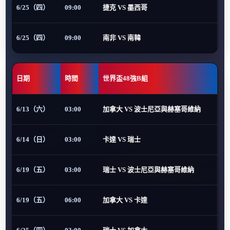
6/25（四）
09:00
捷克 VS 墨西哥
6/25（四）
09:00
南非 VS 南韓
日期
時間
世界盃48強B組
6/13（六）
03:00
加拿大 VS 波士尼亞與赫塞哥維納
6/14（日）
03:00
卡達 VS 瑞士
6/19（五）
03:00
瑞士 VS 波士尼亞與赫塞哥維納
6/19（五）
06:00
加拿大 VS 卡達