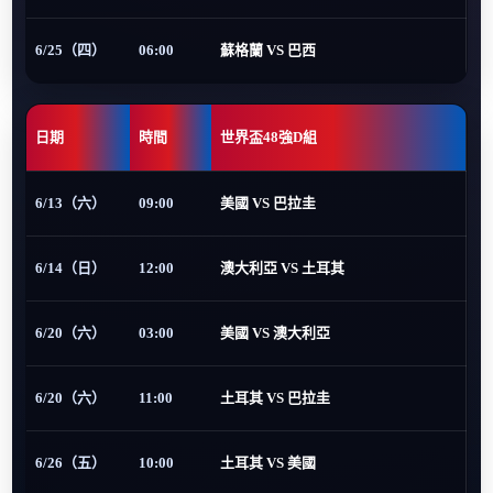
6/25（四）
06:00
蘇格蘭 VS 巴西
日期
時間
世界盃48強D組
6/13（六）
09:00
美國 VS 巴拉圭
6/14（日）
12:00
澳大利亞 VS 土耳其
6/20（六）
03:00
美國 VS 澳大利亞
6/20（六）
11:00
土耳其 VS 巴拉圭
6/26（五）
10:00
土耳其 VS 美國