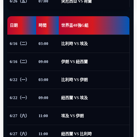
6/26（五）
07:00
突尼西亞 VS 荷蘭
日期
時間
世界盃48強G組
6/16（二）
03:00
比利時 VS 埃及
6/16（二）
09:00
伊朗 VS 紐西蘭
6/22（一）
03:00
比利時 VS 伊朗
6/22（一）
09:00
紐西蘭 VS 埃及
6/27（六）
11:00
埃及 VS 伊朗
6/27（六）
11:00
紐西蘭 VS 比利時