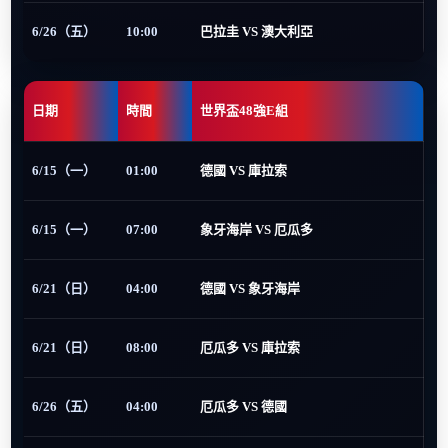
6/26（五）
10:00
巴拉圭 VS 澳大利亞
日期
時間
世界盃48強E組
6/15（一）
01:00
德國 VS 庫拉索
6/15（一）
07:00
象牙海岸 VS 厄瓜多
6/21（日）
04:00
德國 VS 象牙海岸
6/21（日）
08:00
厄瓜多 VS 庫拉索
6/26（五）
04:00
厄瓜多 VS 德國