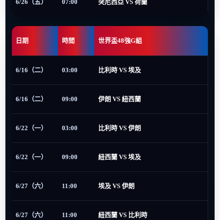
6/26（五）
07:00
突尼西亞 VS 荷蘭
日期
時間
世界盃48強G組
6/16（二）
03:00
比利時 VS 埃及
6/16（二）
09:00
伊朗 VS 紐西蘭
6/22（一）
03:00
比利時 VS 伊朗
6/22（一）
09:00
紐西蘭 VS 埃及
6/27（六）
11:00
埃及 VS 伊朗
6/27（六）
11:00
紐西蘭 VS 比利時