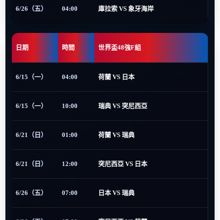
6/26（五）
04:00
庫拉索 VS 象牙海岸
日期
時間
世界盃48強F組
6/15（一）
04:00
荷蘭 VS 日本
6/15（一）
10:00
瑞典 VS 突尼西亞
6/21（日）
01:00
荷蘭 VS 瑞典
6/21（日）
12:00
突尼西亞 VS 日本
6/26（五）
07:00
日本 VS 瑞典