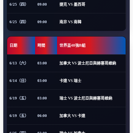
6/25（四）
09:00
捷克 VS 墨西哥
6/25（四）
09:00
南非 VS 南韓
日期
時間
世界盃48強B組
6/13（六）
03:00
加拿大 VS 波士尼亞與赫塞哥維納
6/14（日）
03:00
卡達 VS 瑞士
6/19（五）
03:00
瑞士 VS 波士尼亞與赫塞哥維納
6/19（五）
06:00
加拿大 VS 卡達