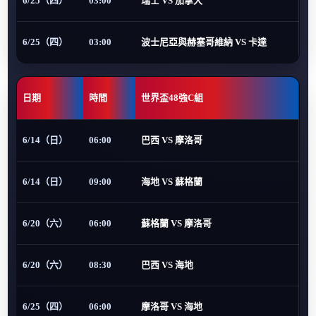
6/25（四）
03:00
瑞士 VS 加拿大
6/25（四）
03:00
波士尼亞與赫塞哥維納 VS 卡達
日期
時間
世界盃48強C組
6/14（日）
06:00
巴西 VS 摩洛哥
6/14（日）
09:00
海地 VS 蘇格蘭
6/20（六）
06:00
蘇格蘭 VS 摩洛哥
6/20（六）
08:30
巴西 VS 海地
6/25（四）
06:00
摩洛哥 VS 海地