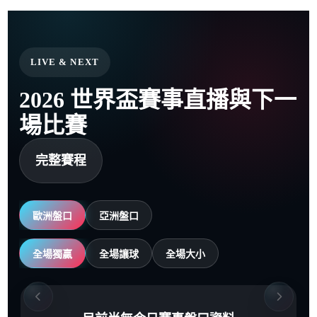
LIVE & NEXT
2026 世界盃賽事直播與下一
場比賽
完整賽程
歐洲盤口
亞洲盤口
全場獨贏
全場讓球
全場大小