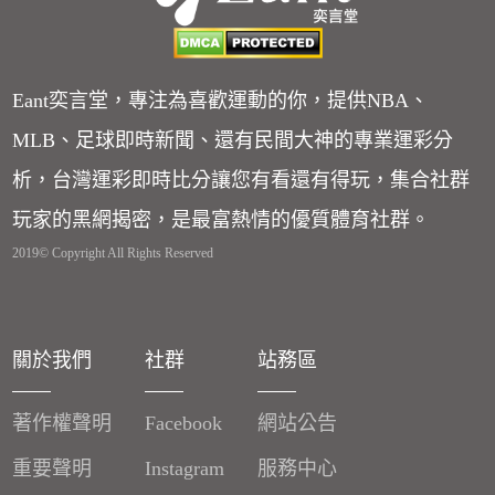
Eant奕言堂，專注為喜歡運動的你，提供NBA、
MLB、足球即時新聞、還有民間大神的專業運彩分
析，台灣運彩即時比分讓您有看還有得玩，集合社群
玩家的黑網揭密，是最富熱情的優質體育社群。
2019© Copyright All Rights Reserved
關於我們
社群
站務區
著作權聲明
Facebook
網站公告
重要聲明
Instagram
服務中心