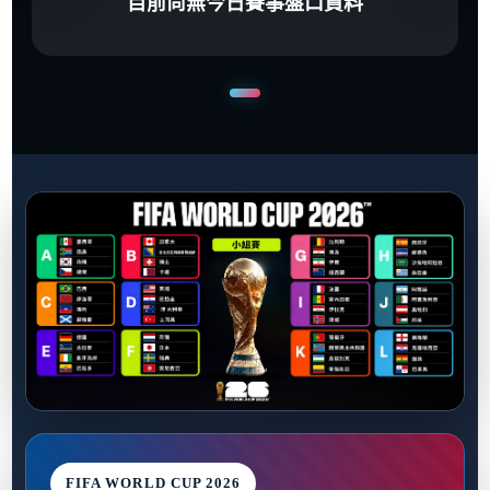
目前尚無今日賽事盤口資料
FIFA WORLD CUP 2026