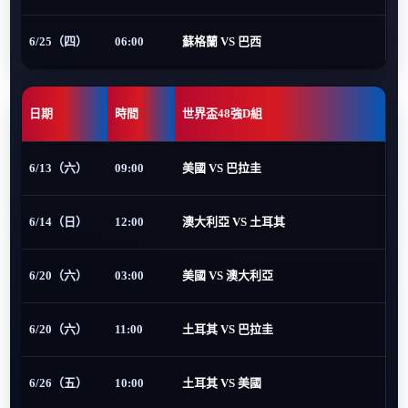
6/25（四）
06:00
蘇格蘭 VS 巴西
日期
時間
世界盃48強D組
6/13（六）
09:00
美國 VS 巴拉圭
6/14（日）
12:00
澳大利亞 VS 土耳其
6/20（六）
03:00
美國 VS 澳大利亞
6/20（六）
11:00
土耳其 VS 巴拉圭
6/26（五）
10:00
土耳其 VS 美國