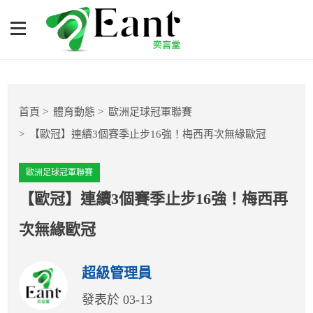
【歐冠】連續3個賽季止步
16強！梅西再次無緣歐冠
體育專題報導
首頁
體育動態
歐洲足球冠軍聯賽
籃球
【歐冠】連續3個賽季止步16強！梅西再次無緣歐冠
棒球
歐洲足球冠軍聯賽
球隊數據
【歐冠】連續3個賽季止步16強！梅西再
次無緣歐冠
運彩報報
超級管理員
明星分析師
發表於 03-13