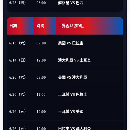
6/25（四）
06:00
蘇格蘭 VS 巴西
日期
時間
世界盃48強D組
6/13（六）
09:00
美國 VS 巴拉圭
6/14（日）
12:00
澳大利亞 VS 土耳其
6/20（六）
03:00
美國 VS 澳大利亞
6/20（六）
11:00
土耳其 VS 巴拉圭
6/26（五）
10:00
土耳其 VS 美國
6/26（五）
10:00
巴拉圭 VS 澳大利亞