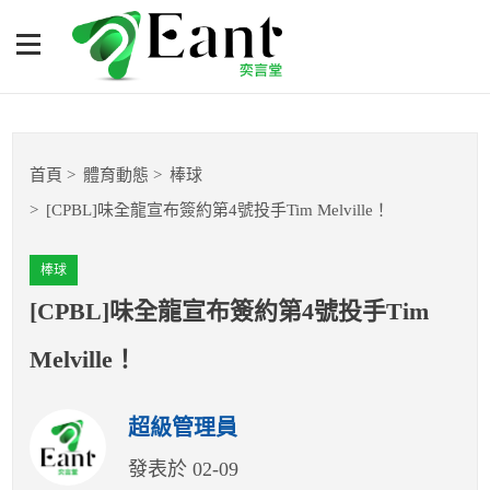
[CPBL]味全龍宣布簽約第4
號投手Tim Melville！
體育專題報導
首頁
體育動態
棒球
籃球
[CPBL]味全龍宣布簽約第4號投手Tim Melville！
棒球
棒球
球隊數據
[CPBL]味全龍宣布簽約第4號投手Tim
Melville！
運彩報報
超級管理員
明星分析師
發表於 02-09