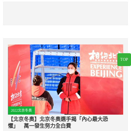
TOP
2022北京冬奧
【北京冬奧】北京冬奧選手揭「內心最大恐
懼」 萬一發生努力全白費