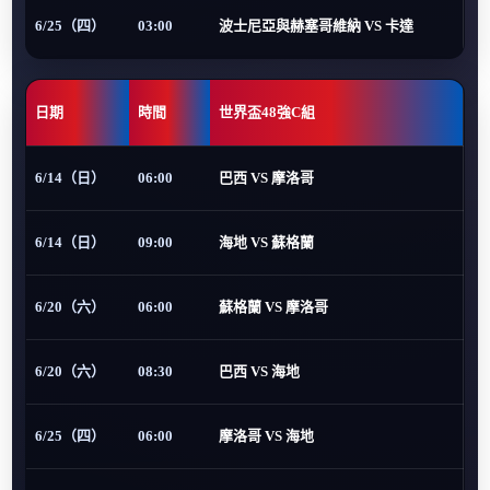
6/25（四）
03:00
波士尼亞與赫塞哥維納 VS 卡達
日期
時間
世界盃48強C組
6/14（日）
06:00
巴西 VS 摩洛哥
6/14（日）
09:00
海地 VS 蘇格蘭
6/20（六）
06:00
蘇格蘭 VS 摩洛哥
6/20（六）
08:30
巴西 VS 海地
6/25（四）
06:00
摩洛哥 VS 海地