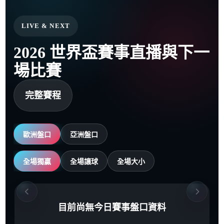
LIVE & NEXT
2026 世界盃賽事直播與下一
場比賽
完整賽程
歐洲盤口
亞洲盤口
全場獨贏
全場讓球
全場大小
目前尚無今日賽事盤口資料