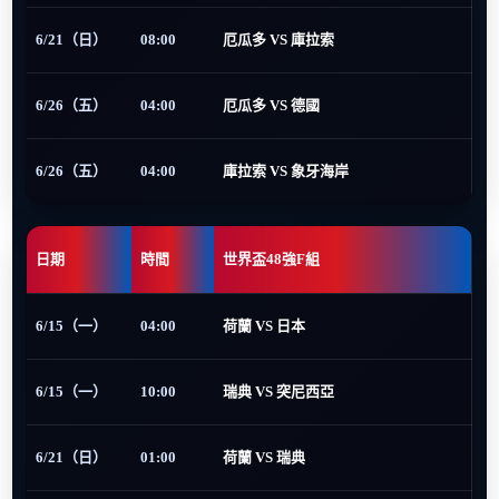
6/21（日）
08:00
厄瓜多 VS 庫拉索
6/26（五）
04:00
厄瓜多 VS 德國
6/26（五）
04:00
庫拉索 VS 象牙海岸
日期
時間
世界盃48強F組
6/15（一）
04:00
荷蘭 VS 日本
6/15（一）
10:00
瑞典 VS 突尼西亞
6/21（日）
01:00
荷蘭 VS 瑞典