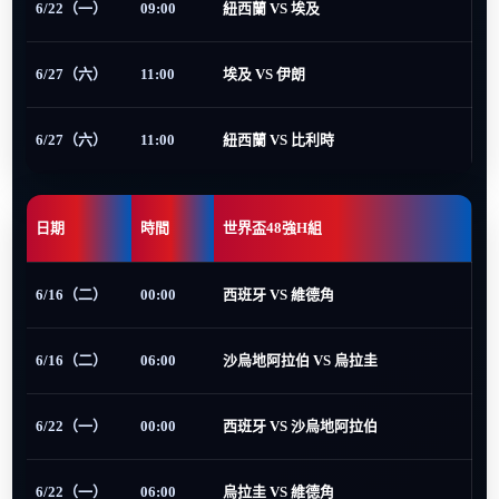
6/22（一）
09:00
紐西蘭 VS 埃及
6/27（六）
11:00
埃及 VS 伊朗
6/27（六）
11:00
紐西蘭 VS 比利時
日期
時間
世界盃48強H組
6/16（二）
00:00
西班牙 VS 維德角
6/16（二）
06:00
沙烏地阿拉伯 VS 烏拉圭
6/22（一）
00:00
西班牙 VS 沙烏地阿拉伯
6/22（一）
06:00
烏拉圭 VS 維德角