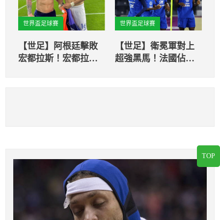
世界盃足球賽
世界盃足球賽
【世足】阿根廷擊敗
【世足】衛冕軍對上
宏都拉斯！宏都拉斯
超強黑馬！法國佔優
球員：防守梅西是榮
勢卻得小心！
幸！
TOP