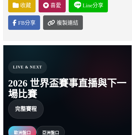
收藏
喜愛
Line分享
FB分享
複製連結
LIVE & NEXT
2026 世界盃賽事直播與下一
場比賽
完整賽程
歐洲盤口
亞洲盤口