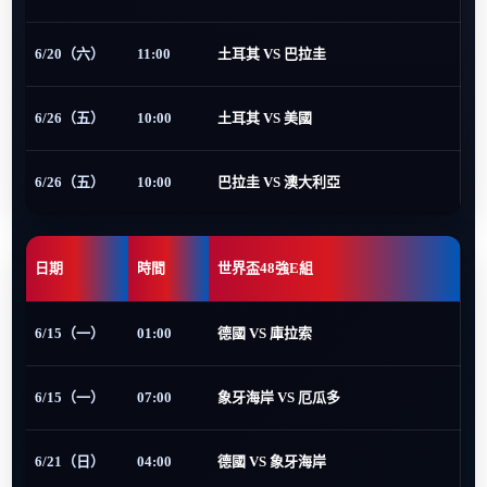
6/20（六）
11:00
土耳其 VS 巴拉圭
6/26（五）
10:00
土耳其 VS 美國
6/26（五）
10:00
巴拉圭 VS 澳大利亞
日期
時間
世界盃48強E組
6/15（一）
01:00
德國 VS 庫拉索
6/15（一）
07:00
象牙海岸 VS 厄瓜多
6/21（日）
04:00
德國 VS 象牙海岸