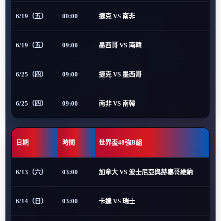
6/19（五）
00:00
捷克 VS 南非
6/19（五）
09:00
墨西哥 VS 南韓
6/25（四）
09:00
捷克 VS 墨西哥
6/25（四）
09:00
南非 VS 南韓
日期
時間
世界盃48強B組
6/13（六）
03:00
加拿大 VS 波士尼亞與赫塞哥維納
6/14（日）
03:00
卡達 VS 瑞士