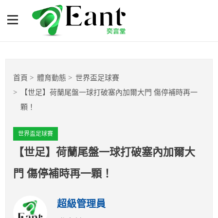
【世足】荷蘭尾盤一球打破
塞內加爾大門 傷停補時再一
顆！
體育專題報導
首頁
體育動態
世界盃足球賽
籃球
【世足】荷蘭尾盤一球打破塞內加爾大門 傷停補時再一
顆！
棒球
世界盃足球賽
球隊數據
【世足】荷蘭尾盤一球打破塞內加爾大
運彩報報
門 傷停補時再一顆！
明星分析師
超級管理員