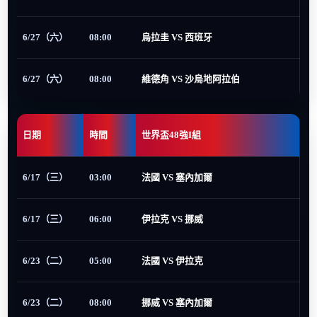
6/27（六）
08:00
烏拉圭 VS 西班牙
6/27（六）
08:00
維德角 VS 沙烏地阿拉伯
日期
時間
世界盃48強I組
6/17（三）
03:00
法國 VS 塞內加爾
6/17（三）
06:00
伊拉克 VS 挪威
6/23（二）
05:00
法國 VS 伊拉克
6/23（二）
08:00
挪威 VS 塞內加爾