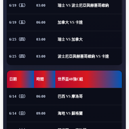
6/19（五）
03:00
瑞士 VS 波士尼亞與赫塞哥維納
6/19（五）
06:00
加拿大 VS 卡達
6/25（四）
03:00
瑞士 VS 加拿大
6/25（四）
03:00
波士尼亞與赫塞哥維納 VS 卡達
日期
時間
世界盃48強C組
6/14（日）
06:00
巴西 VS 摩洛哥
6/14（日）
09:00
海地 VS 蘇格蘭