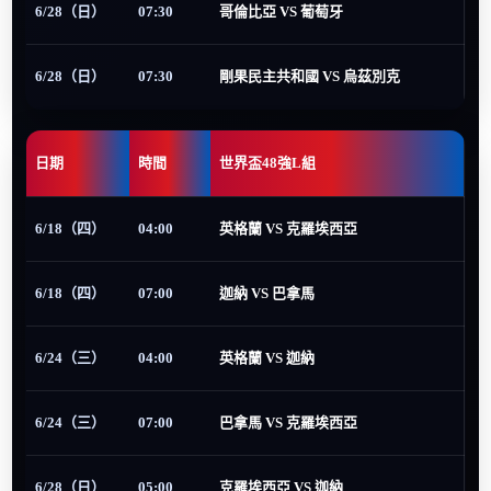
6/28（日）
07:30
哥倫比亞 VS 葡萄牙
6/28（日）
07:30
剛果民主共和國 VS 烏茲別克
日期
時間
世界盃48強L組
6/18（四）
04:00
英格蘭 VS 克羅埃西亞
6/18（四）
07:00
迦納 VS 巴拿馬
6/24（三）
04:00
英格蘭 VS 迦納
6/24（三）
07:00
巴拿馬 VS 克羅埃西亞
6/28（日）
05:00
克羅埃西亞 VS 迦納