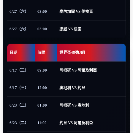
6/27（六）
03:00
塞內加爾 VS 伊拉克
6/27（六）
03:00
挪威 VS 法國
日期
時間
世界盃48強J組
6/17（三）
09:00
阿根廷 VS 阿爾及利亞
6/17（三）
12:00
奧地利 VS 約旦
6/23（二）
01:00
阿根廷 VS 奧地利
6/23（二）
11:00
約旦 VS 阿爾及利亞