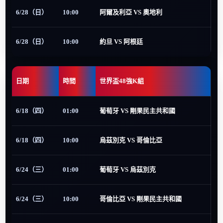
6/28（日）
10:00
阿爾及利亞 VS 奧地利
6/28（日）
10:00
約旦 VS 阿根廷
日期
時間
世界盃48強K組
6/18（四）
01:00
葡萄牙 VS 剛果民主共和國
6/18（四）
10:00
烏茲別克 VS 哥倫比亞
6/24（三）
01:00
葡萄牙 VS 烏茲別克
6/24（三）
10:00
哥倫比亞 VS 剛果民主共和國