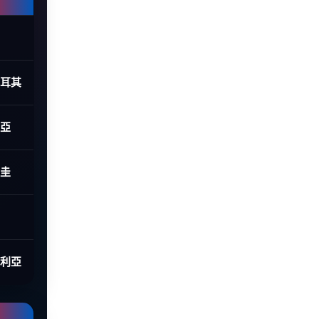
土耳其
利亞
拉圭
大利亞