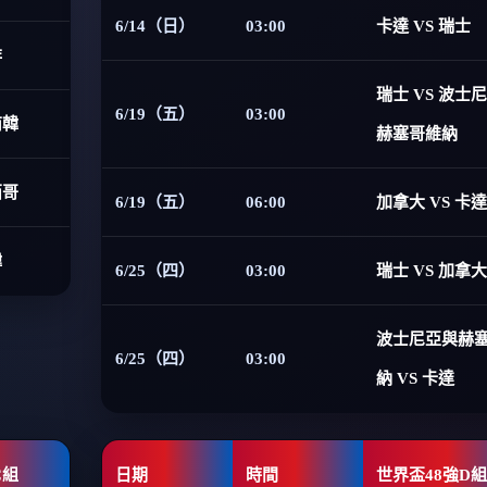
6/14（日）
03:00
卡達 VS 瑞士
非
瑞士 VS 波士
6/19（五）
03:00
南韓
赫塞哥維納
西哥
6/19（五）
06:00
加拿大 VS 卡達
韓
6/25（四）
03:00
瑞士 VS 加拿大
波士尼亞與赫
6/25（四）
03:00
納 VS 卡達
C組
日期
時間
世界盃48強D組