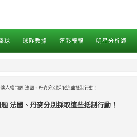
 法國、丹麥分別採取這些抵
棒球
球隊數據
運彩報報
明星分析師
NBA
MLB打擊
達人權問題 法國、丹麥分別採取這些抵制行動！
MLB投球
題 法國、丹麥分別採取這些抵制行動！