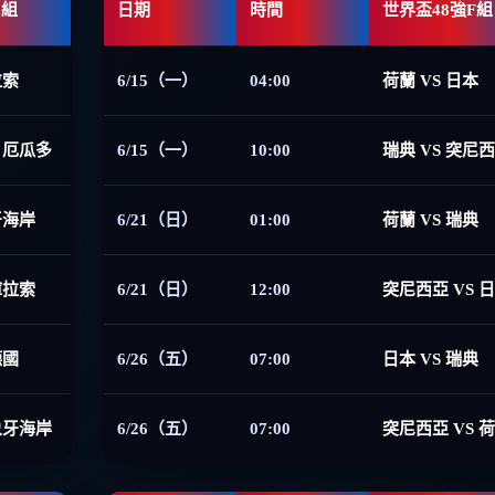
E組
日期
時間
世界盃48強F組
拉索
6/15（一）
04:00
荷蘭 VS 日本
 厄瓜多
6/15（一）
10:00
瑞典 VS 突尼
牙海岸
6/21（日）
01:00
荷蘭 VS 瑞典
庫拉索
6/21（日）
12:00
突尼西亞 VS 
德國
6/26（五）
07:00
日本 VS 瑞典
象牙海岸
6/26（五）
07:00
突尼西亞 VS 