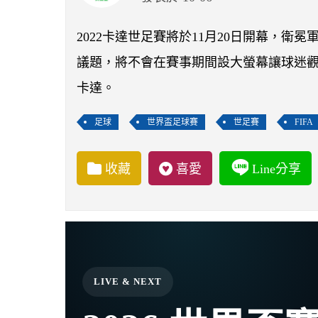
2022卡達世足賽將於11月20日開幕，
議題，將不會在賽事期間設大螢幕讓球迷
卡達。
足球
世界盃足球賽
世足賽
FIFA
收藏
喜愛
Line分享
LIVE & NEXT