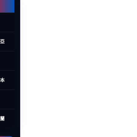
西亞
日本
荷蘭