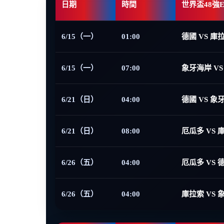
日期
時間
世界盃48強
6/15（一）
01:00
德國 VS 庫
6/15（一）
07:00
象牙海岸 VS
6/21（日）
04:00
德國 VS 象
6/21（日）
08:00
厄瓜多 VS 
6/26（五）
04:00
厄瓜多 VS 
6/26（五）
04:00
庫拉索 VS 