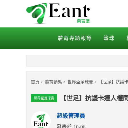
【世足】抗議卡達人權問題
體育專題報導
籃球
首頁
體育動態
世界盃足球賽
【世足】抗議卡
【世足】抗議卡達人權問
世界盃足球賽
超級管理員
發表於 10-06