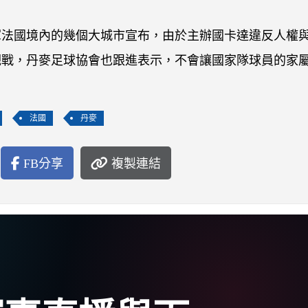
衛冕軍法國境內的幾個大城市宣布，由於主辦國卡達違反人權
觀戰，丹麥足球協會也跟進表示，不會讓國家隊球員的家
法國
丹麥
FB分享
複製連結